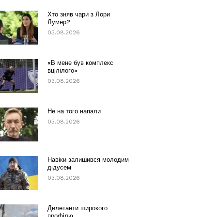
Хто зняв чари з Лори
Лумер?
03.08.2026
«В мене був комплекс
вцілілого»
03.08.2026
Не на того напали
03.08.2026
Навіки залишився молодим
дідусем
03.08.2026
Дилетанти широкого
профілю