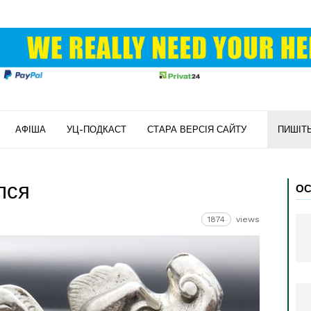
АФІША
УЦ-ПОДКАСТ
СТАРА ВЕРСІЯ САЙТУ
ПИШІТ
лся
ОС
1874
views