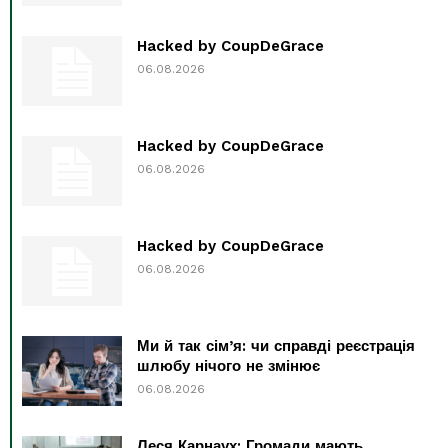
Hacked by CoupDeGrace
06.08.2026
Hacked by CoupDeGrace
06.08.2026
Hacked by CoupDeGrace
06.08.2026
Ми й так сім’я: чи справді реєстрація
шлюбу нічого не змінює
06.08.2026
Леся Карнаух: Громади мають