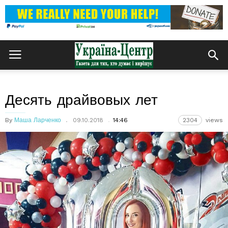
Десять драйвовых лет
By
Маша Ларченко
09.10.2018
14:46
2304
views