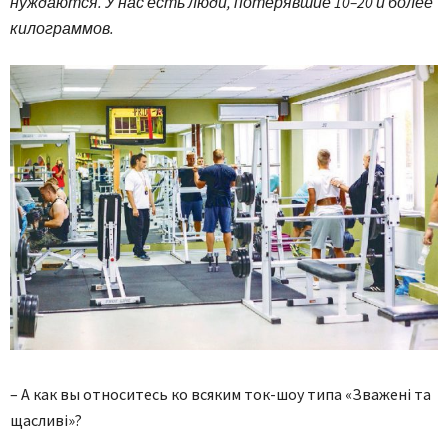
нуждаются. У нас есть люди, потерявшие 10–20 и более
килограммов.
– А как вы относитесь ко всяким ток-шоу типа «Зважені та
щасливі»?