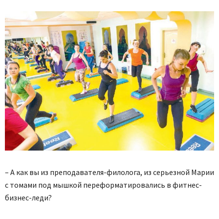
– А как вы из преподавателя-филолога, из серьезной Марии
с томами под мышкой переформатировались в фитнес-
бизнес-леди?