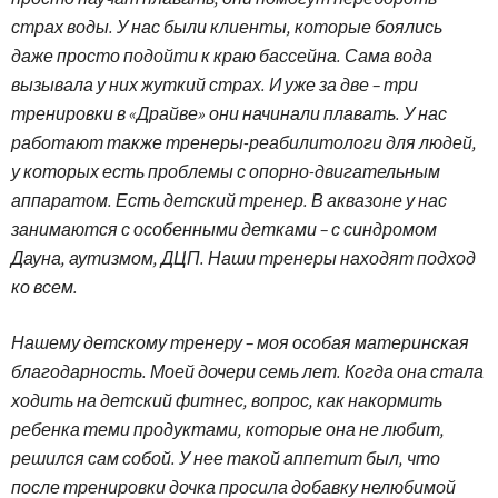
страх воды. У нас были клиенты, которые боялись
даже просто подойти к краю бассейна. Сама вода
вызывала у них жуткий страх. И уже за две – три
тренировки в «Драйве» они начинали плавать. У нас
работают также тренеры-реабилитологи для людей,
у которых есть проблемы с опорно-двигательным
аппаратом. Есть детский тренер. В аквазоне у нас
занимаются с особенными детками – с синдромом
Дауна, аутизмом, ДЦП. Наши тренеры находят подход
ко всем.
Нашему детскому тренеру – моя особая материнская
благодарность. Моей дочери семь лет. Когда она стала
ходить на детский фитнес, вопрос, как накормить
ребенка теми продуктами, которые она не любит,
решился сам собой. У нее такой аппетит был, что
после тренировки дочка просила добавку нелюбимой