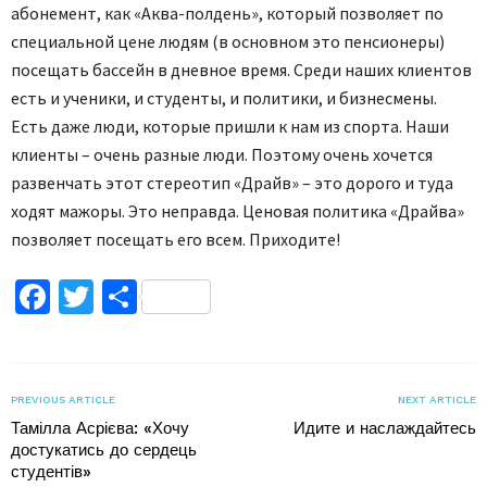
абонемент, как «Аква-полдень», который позволяет по
специальной цене людям (в основном это пенсионеры)
посещать бассейн в дневное время. Среди наших клиентов
есть и ученики, и студенты, и политики, и бизнесмены.
Есть даже люди, которые пришли к нам из спорта. Наши
клиенты – очень разные люди. Поэтому очень хочется
развенчать этот стереотип «Драйв» – это дорого и туда
ходят мажоры. Это неправда. Ценовая политика «Драйва»
позволяет посещать его всем. Приходите!
Facebook
Twitter
Поділитися
PREVIOUS ARTICLE
NEXT ARTICLE
Тамілла Асрієва: «Хочу
Идите и наслаждайтесь
достукатись до сердець
студентів»