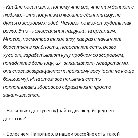
– Крайне негативно, потому что все, что там делают с
людьми, – это популизм и желание сделать шоу, не
думая о здоровье людей. Человек не может худеть так
резко. Это – колоссальная нагрузка на организм.
Многие, посмотрев такие шоу, как раз и начинают
бросаться в крайности, перестают есть, резко
худеют, зарабатывают кучу проблем со здоровьем,
попадают в больницу, их «закалывают» лекарствами,
они снова возвращаются к прежнему весу (если не к еще
большему). И на этом все попытки стать
поклонниками здорового образа жизни просто
заканчиваются.
– Насколько доступен «Драйв» для людей среднего
достатка?
– Более чем. Например, в нашем бассейне есть такой