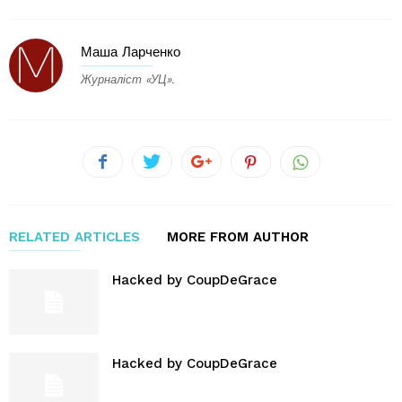
Маша Ларченко
Журналіст «УЦ».
RELATED ARTICLES
MORE FROM AUTHOR
Hacked by CoupDeGrace
Hacked by CoupDeGrace