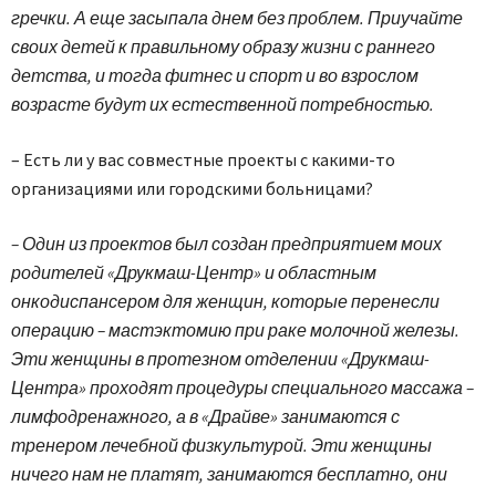
гречки. А еще засыпала днем без проблем. Приучайте
своих детей к правильному образу жизни с раннего
детства, и тогда фитнес и спорт и во взрослом
возрасте будут их естественной потребностью.
– Есть ли у вас совместные проекты с какими-то
организациями или городскими больницами?
– Один из проектов был создан предприятием моих
родителей «Друкмаш-Центр» и областным
онкодиспансером для женщин, которые перенесли
операцию – мастэктомию при раке молочной железы.
Эти женщины в протезном отделении «Друкмаш-
Центра» проходят процедуры специального массажа –
лимфодренажного, а в «Драйве» занимаются с
тренером лечебной физкультурой. Эти женщины
ничего нам не платят, занимаются бесплатно, они