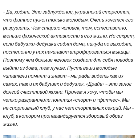
– Да, ходят. Это заблуждение, украинский стереотип,
что фитнес нужен только молодым. Очень хочется его
разрушить. Чем старше человек, тем, естественно,
меньше физической активности в его жизни. Не секрет,
если бабушки-дедушки сидят дома, никуда не выходят,
постепенно у них начинают атрофироваться мышцы.
Поэтому чем больше человек создает для себя поводов
выйти из дома, тем лучше. Пусть ваши молодые
читатели помнят и знают – мы рады видеть как их
самих, так и их бабушек и дедушек. «Драйв» – это залог
долгой счастливой жизни. Причем я хочу, чтобы мы
четко разграничили понятия «спорт» и «фитнес». Мы
не спортивный клуб, у нас нет спортивных секций. Мы –
клуб, в котором пропагандируется здоровый образ
жизни.