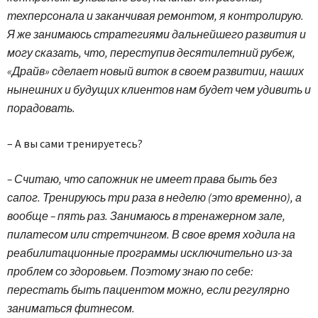
техперсонала и заканчивая ремонтом, я контролирую.
Я же занимаюсь стратегиями дальнейшего развития и
могу сказать, что, переступив десятилетний рубеж,
«Драйв» сделает новый виток в своем развитии, наших
нынешних и будущих клиентов нам будет чем удивить и
порадовать.
– А вы сами тренируетесь?
– Считаю, что сапожник не имеет права быть без
сапог. Тренируюсь три раза в неделю (это временно), а
вообще – пять раз. Занимаюсь в тренажерном зале,
пилатесом или стретчингом. В свое время ходила на
реабилитационные программы исключительно из-за
проблем со здоровьем. Поэтому знаю по себе:
перестать быть пациентом можно, если регулярно
заниматься фитнесом.