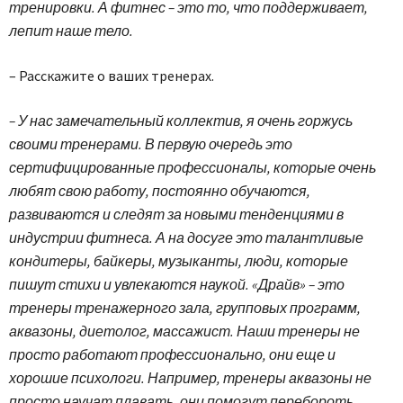
тренировки. А фитнес – это то, что поддерживает,
лепит наше тело.
– Расскажите о ваших тренерах.
– У нас замечательный коллектив, я очень горжусь
своими тренерами. В первую очередь это
сертифицированные профессионалы, которые очень
любят свою работу, постоянно обучаются,
развиваются и следят за новыми тенденциями в
индустрии фитнеса. А на досуге это талантливые
кондитеры, байкеры, музыканты, люди, которые
пишут стихи и увлекаются наукой. «Драйв» – это
тренеры тренажерного зала, групповых программ,
аквазоны, диетолог, массажист. Наши тренеры не
просто работают профессионально, они еще и
хорошие психологи. Например, тренеры аквазоны не
просто научат плавать, они помогут перебороть