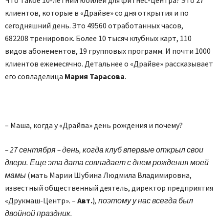
Что такое 10-летний юбилей для фитнес-центра? Это 27
клиентов, которые в «Драйве» со дня открытия и по
сегодняшний день. Это 49560 отработанных часов,
682208 тренировок. Более 10 тысяч клубных карт, 110
видов абонементов, 19 групповых программ. И почти 1000
клиентов ежемесячно. Детальнее о «Драйве» рассказывает
его совладелица
Мария Тарасова
.
– Маша, когда у «Драйва» день рождения и почему?
– 27 сентября – день, когда клуб впервые открыл свои
двери. Еще эта дата совпадает с днем рождения моей
мамы
(мать Марии Шубина Людмила Владимировна,
известный общественный деятель, директор предприятия
«Друкмаш-Центр». –
Авт.
)
, поэтому у нас всегда был
двойной праздник.