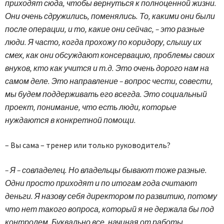
приходят сюда, чтобы вернуться к полноценной жизни.
Они очень сдружились, поменялись. То, какими они были
после операции, и то, какие они сейчас, – это разные
люди. Я часто, когда прохожу по коридору, слышу их
смех, как они обсуждают консервацию, проблемы своих
внуков, кто как учится и т.д. Это очень дорого нам на
самом деле. Это направление – вопрос чести, совести,
мы будем поддерживать его всегда. Это социальный
проект, понимание, что есть люди, которые
нуждаются в конкретной помощи.
– Вы сама – тренер или только руководитель?
– Я – совладелец. Но владельцы бывают тоже разные.
Одни просто приходят и по итогам года считают
деньги. Я назову себя директором по развитию, потому
что нет такого вопроса, который я не держала бы под
контролем. Буквально все, начиная от работы,