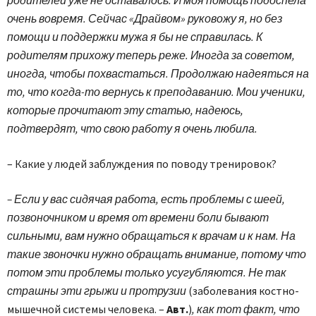
очень вовремя. Сейчас «Драйвом» руковожу я, но без
помощи и поддержки мужа я бы не справилась. К
родителям прихожу теперь реже. Иногда за советом,
иногда, чтобы похвастаться. Продолжаю надеяться на
то, что когда-то вернусь к преподаванию. Мои ученики,
которые прочитают эту статью, надеюсь,
подтвердят, что свою работу я очень любила.
– Какие у людей заблуждения по поводу тренировок?
– Если у вас сидячая работа, есть проблемы с шеей,
позвоночником и время от времени боли бывают
сильными, вам нужно обращаться к врачам и к нам. На
такие звоночки нужно обращать внимание, потому что
потом эти проблемы только усугубляются. Не так
страшны эти грыжи и протрузии
(заболевания костно-
мышечной системы человека. –
Авт.
)
, как тот факт, что