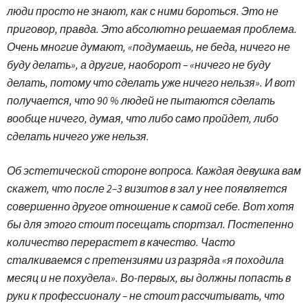
люди просто не знают, как с ними бороться. Это не
приговор, правда. Это абсолютно решаемая проблема.
Очень многие думают, «подумаешь, не беда, ничего не
буду делать», а другие, наоборот – «ничего не буду
делать, потому что сделать уже ничего нельзя». И вот
получается, что 90 % людей не пытаются сделать
вообще ничего, думая, что либо само пройдет, либо
сделать ничего уже нельзя.
Об эстетической стороне вопроса. Каждая девушка вам
скажет, что после 2–3 визитов в зал у нее появляется
совершенно другое отношение к самой себе. Вот хотя
бы для этого стоит посещать спортзал. Постепенно
количество перерастет в качество. Часто
сталкиваемся с претензиями из разряда «я походила
месяц и не похудела». Во-первых, вы должны попасть в
руки к профессионалу – не стоит рассчитывать, что