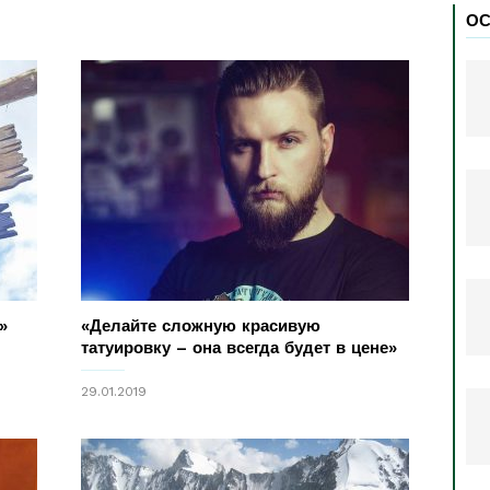
ОС
»
«Делайте сложную красивую
татуировку – она всегда будет в цене»
29.01.2019