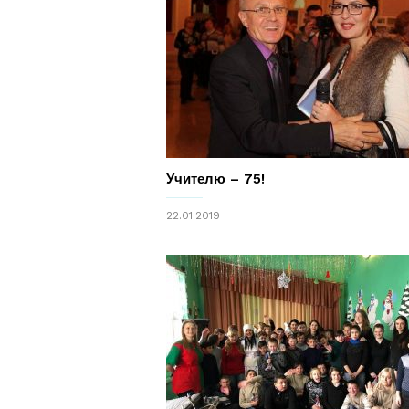
Учителю – 75!
22.01.2019