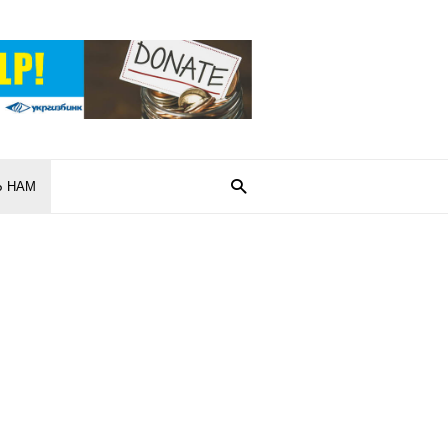
Ь НАМ