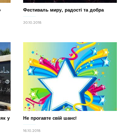
о
Фестиваль миру, радості та добра
30.10.2018
як у
Не прогавте свій шанс!
16.10.2018