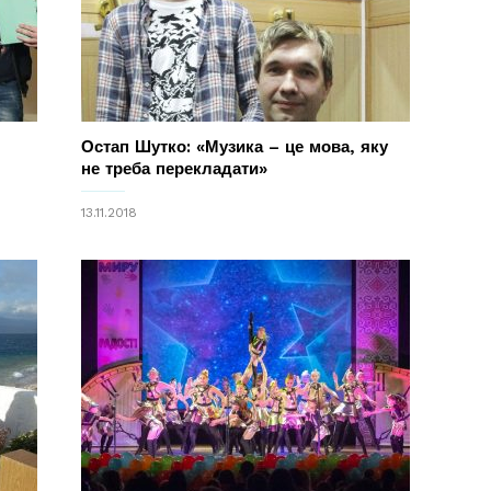
Остап Шутко: «Музика – це мова, яку
не треба перекладати»
13.11.2018