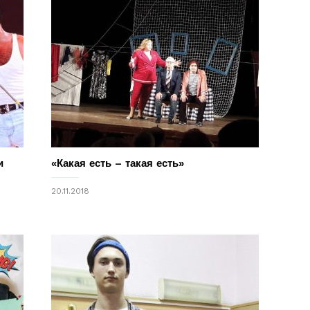
и
«Какая есть – такая есть»
20.11.2018