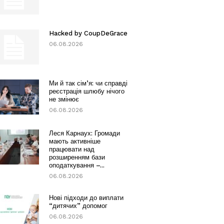
Hacked by CoupDeGrace
06.08.2026
Ми й так сім’я: чи справді
реєстрація шлюбу нічого
не змінює
06.08.2026
Леся Карнаух: Громади
мають активніше
працювати над
розширенням бази
оподаткування –...
06.08.2026
Нові підходи до виплати
“дитячих” допомог
06.08.2026