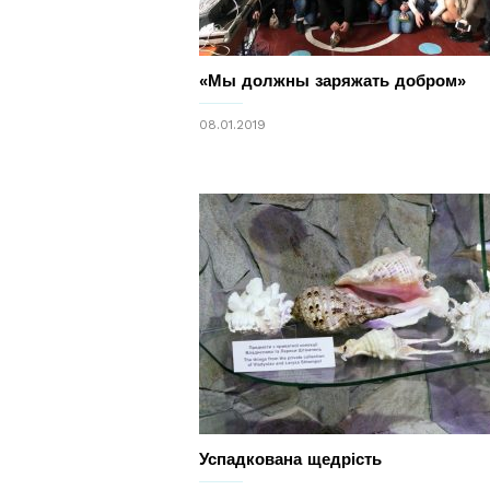
«Мы должны заряжать добром»
08.01.2019
Успадкована щедрість