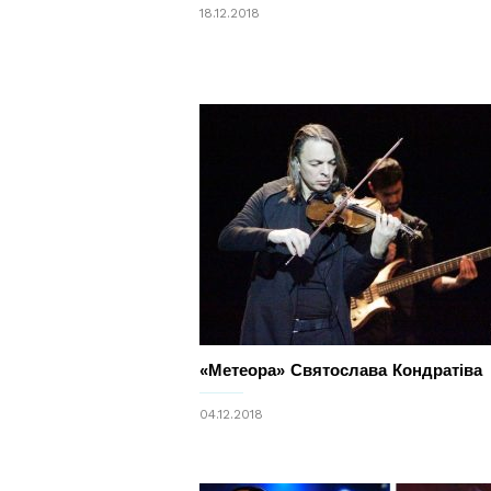
18.12.2018
«Метеора» Святослава Кондратіва
04.12.2018