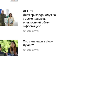
ДПС та
Держприкордонслужба
удосконалюють
електронний обмін
інформацією
03.08.2026
Хто зняв чари з Лори
Лумер?
03.08.2026