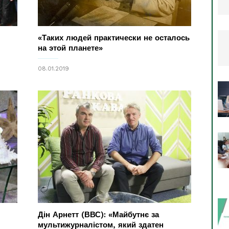
«Таких людей практически не осталось
на этой планете»
08.01.2019
Дін Арнетт (ВВС): «Майбутнє за
мультижурналістом, який здатен