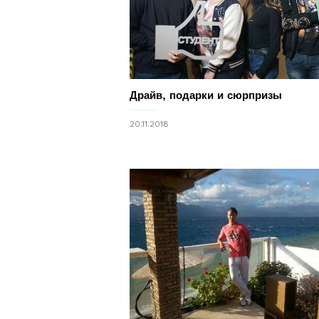
Драйв, подарки и сюрпризы
20.11.2018