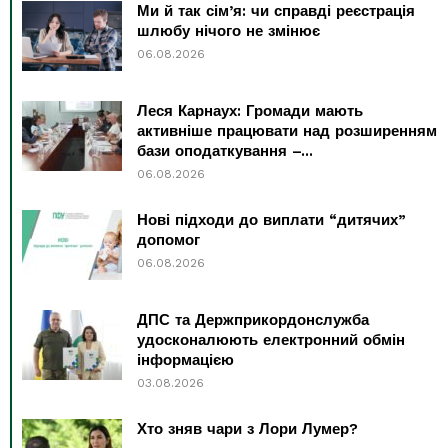
Ми й так сім’я: чи справді реєстрація
шлюбу нічого не змінює
06.08.2026
Леся Карнаух: Громади мають
активніше працювати над розширенням
бази оподаткування –...
06.08.2026
Нові підходи до виплати “дитячих”
допомог
06.08.2026
ДПС та Держприкордонслужба
удосконалюють електронний обмін
інформацією
03.08.2026
Хто зняв чари з Лори Лумер?