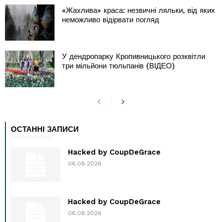
«Жахлива» краса: незвичні ляльки, від яких
неможливо відірвати погляд
У дендропарку Кропивницького розквітли
три мільйони тюльпанів (ВІДЕО)
ОСТАННІ ЗАПИСИ
Hacked by CoupDeGrace
06.08.2026
Hacked by CoupDeGrace
06.08.2026