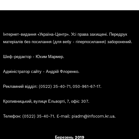
Інтернет-видання «Україна-Центр». Усі права захищені. Передрук
матеріалів без посилання (для вебу - гіперпосилання) заборонений.
Шеф-редактор - Юхим Мармер.
Адміністратор сайту - Андрій Флоренко.
Рекламний відділ: (0522) 35-40-71, 050-961-67-17.
Кропивницький, вулиця Ельворті, 7, офіс 307.
Телефон: (0522) 35-40-71. E-mail: piadm@infocom.kr.ua.
Березень 2019