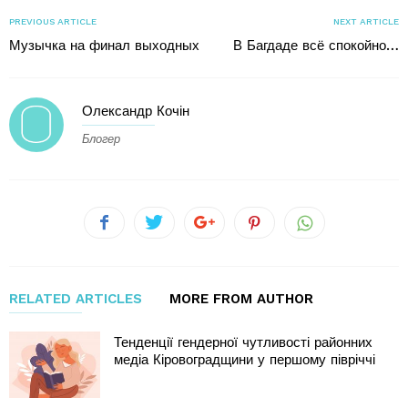
PREVIOUS ARTICLE
NEXT ARTICLE
Музычка на финал выходных
В Багдаде всё спокойно…
Олександр Кочін
Блогер
RELATED ARTICLES
MORE FROM AUTHOR
Тенденції гендерної чутливості районних
медіа Кіровоградщини у першому півріччі