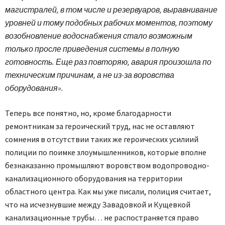
магистралей, в том числе и резервуаров, выравнивание
уровней и тому подобных рабочих моментов, поэтому
возобновление водоснабжения стало возможным
только просле приведения системы в полную
готовность. Еще раз повторяю, авария произошла по
техническим причинам, а не из-за воровства
оборудования».
Теперь все понятно, но, кроме благодарности
ремонтникам за героический труд, нас не оставляют
сомнения в отсутствии таких же героических усилиий
полиции по поимке злоумышленников, которые вполне
безнаказанно промышляют воровством водопроводно-
канализационного оборудования на территории
областного центра. Как мы уже писали, полиция считает,
что на исчезнувшие между Завадовкой и Кущевкой
канализационные трубы… не распостраняется право