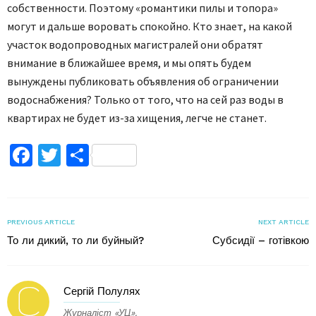
собственности. Поэтому «романтики пилы и топора»
могут и дальше воровать спокойно. Кто знает, на какой
участок водопроводных магистралей они обратят
внимание в ближайшее время, и мы опять будем
вынуждены публиковать объявления об ограничении
водоснабжения? Только от того, что на сей раз воды в
квартирах не будет из-за хищения, легче не станет.
Facebook
Twitter
Поділитися
PREVIOUS ARTICLE
NEXT ARTICLE
То ли дикий, то ли буйный?
Субсидії – готівкою
Сергій Полулях
Журналіст «УЦ».