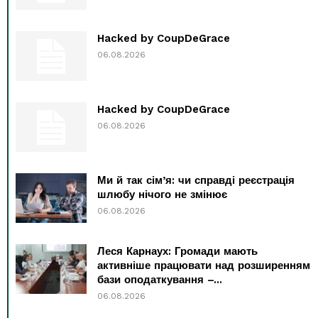
Hacked by CoupDeGrace
06.08.2026
Hacked by CoupDeGrace
06.08.2026
Ми й так сім’я: чи справді реєстрація
шлюбу нічого не змінює
06.08.2026
Леся Карнаух: Громади мають
активніше працювати над розширенням
бази оподаткування –...
06.08.2026