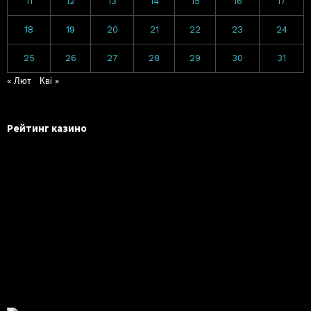
11
12
13
14
15
16
17
18
19
20
21
22
23
24
25
26
27
28
29
30
31
« Лют
Кві »
Рейтинг казино