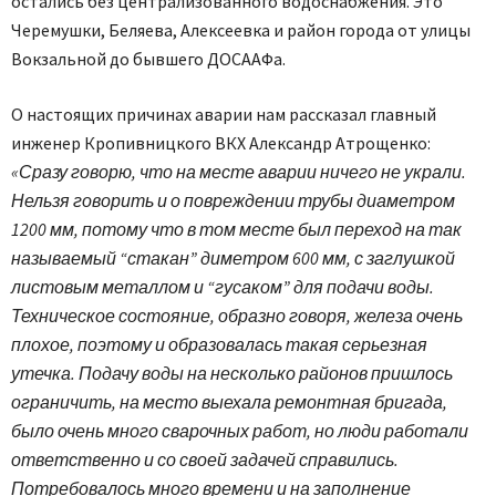
остались без централизованного водоснабжения. Это
Черемушки, Беляева, Алексеевка и район города от улицы
Вокзальной до бывшего ДОСААФа.
О настоящих причинах аварии нам рассказал главный
инженер Кропивницкого ВКХ Александр Атрощенко:
«Сразу говорю, что на месте аварии ничего не украли.
Нельзя говорить и о повреждении трубы диаметром
1200 мм, потому что в том месте был переход на так
называемый “стакан” диметром 600 мм, с заглушкой
листовым металлом и “гусаком” для подачи воды.
Техническое состояние, образно говоря, железа очень
плохое, поэтому и образовалась такая серьезная
утечка. Подачу воды на несколько районов пришлось
ограничить, на место выехала ремонтная бригада,
было очень много сварочных работ, но люди работали
ответственно и со своей задачей справились.
Потребовалось много времени и на заполнение