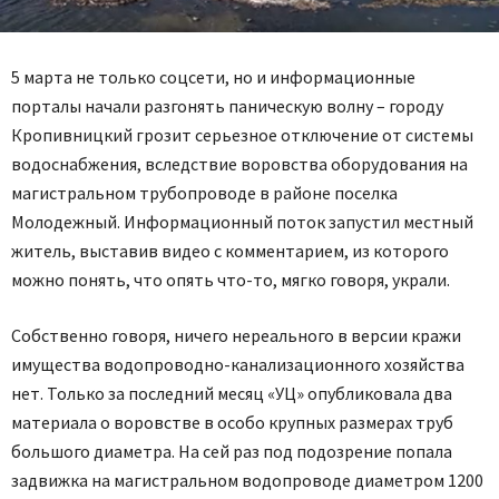
5 марта не только соцсети, но и информационные
порталы начали разгонять паническую волну – городу
Кропивницкий грозит серьезное отключение от системы
водоснабжения, вследствие воровства оборудования на
магистральном трубопроводе в районе поселка
Молодежный. Информационный поток запустил местный
житель, выставив видео с комментарием, из которого
можно понять, что опять что-то, мягко говоря, украли.
Собственно говоря, ничего нереального в версии кражи
имущества водопроводно-канализационного хозяйства
нет. Только за последний месяц «УЦ» опубликовала два
материала о воровстве в особо крупных размерах труб
большого диаметра. На сей раз под подозрение попала
задвижка на магистральном водопроводе диаметром 1200