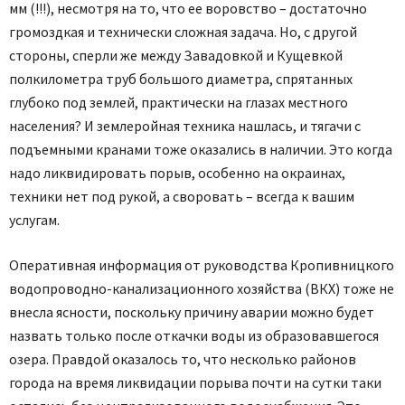
мм (!!!), несмотря на то, что ее воровство – достаточно
громоздкая и технически сложная задача. Но, с другой
стороны, сперли же между Завадовкой и Кущевкой
полкилометра труб большого диаметра, спрятанных
глубоко под землей, практически на глазах местного
населения? И землеройная техника нашлась, и тягачи с
подъемными кранами тоже оказались в наличии. Это когда
надо ликвидировать порыв, особенно на окраинах,
техники нет под рукой, а своровать – всегда к вашим
услугам.
Оперативная информация от руководства Кропивницкого
водопроводно-канализационного хозяйства (ВКХ) тоже не
внесла ясности, поскольку причину аварии можно будет
назвать только после откачки воды из образовавшегося
озера. Правдой оказалось то, что несколько районов
города на время ликвидации порыва почти на сутки таки