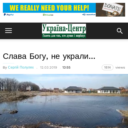
Слава Богу, не украли…
By
Сергій Полулях
12.03.2019
13:55
1814
views