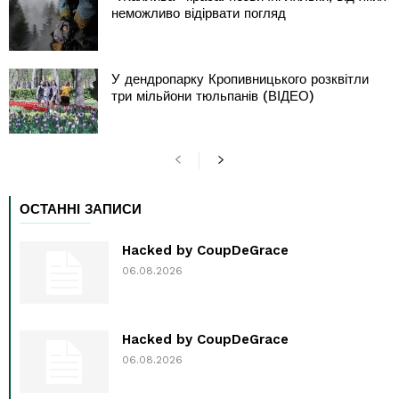
неможливо відірвати погляд
У дендропарку Кропивницького розквітли
три мільйони тюльпанів (ВІДЕО)
ОСТАННІ ЗАПИСИ
Hacked by CoupDeGrace
06.08.2026
Hacked by CoupDeGrace
06.08.2026