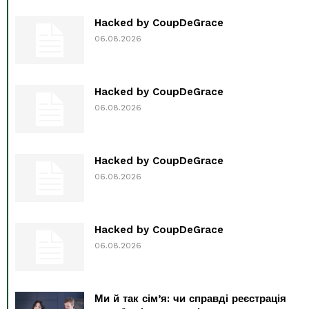
Hacked by CoupDeGrace
06.08.2026
Hacked by CoupDeGrace
06.08.2026
Hacked by CoupDeGrace
06.08.2026
Hacked by CoupDeGrace
06.08.2026
Ми й так сім’я: чи справді реєстрація