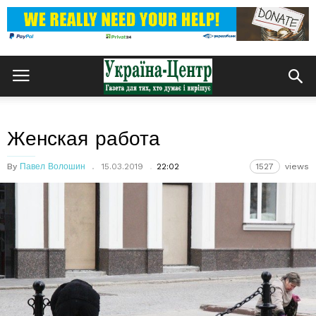
Женская работа
By
Павел Волошин
15.03.2019
22:02
1527
views