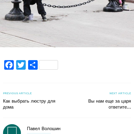
Facebook
Twitter
Поділитися
PREVIOUS ARTICLE
NEXT ARTICLE
Как выбрать люстру для
Вы нам еще за царя
дома
ответите…
Павел Волошин