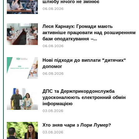
шлюбу нічого не змінює
06.08.2026
Леся Карнаух: Громади мають
активніше працювати над розширенням
бази оподаткування –...
06.08.2026
Нові підходи до виплати “дитячих”
допомог
06.08.2026
ДПС та Держприкордонслужба
удосконалюють електронний обмін
інформацією
03.08.2026
Хто зняв чари з Лори Лумер?
03.08.2026