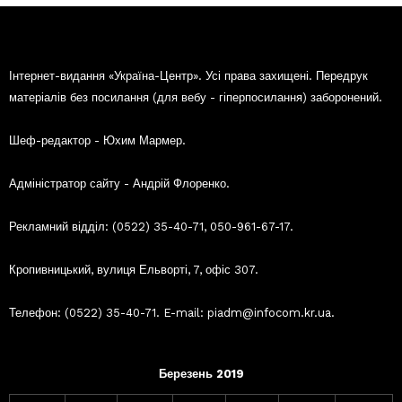
Інтернет-видання «Україна-Центр». Усі права захищені. Передрук
матеріалів без посилання (для вебу - гіперпосилання) заборонений.
Шеф-редактор - Юхим Мармер.
Адміністратор сайту - Андрій Флоренко.
Рекламний відділ: (0522) 35-40-71, 050-961-67-17.
Кропивницький, вулиця Ельворті, 7, офіс 307.
Телефон: (0522) 35-40-71. E-mail: piadm@infocom.kr.ua.
Березень 2019