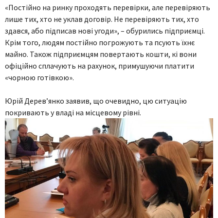
«Постійно на ринку проходять перевірки, але перевіряють
лише тих, хто не уклав договір. Не перевіряють тих, хто
здався, або підписав нові угоди», – обурились підприємці.
Крім того, людям постійно погрожують та псують їхнє
майно. Також підприємцям повертають кошти, кі вони
офіційно сплачують на рахунок, примушуючи платити
«чорною готівкою».
Юрій Дерев’янко заявив, що очевидно, цю ситуацію
покривають у владі на місцевому рівні.