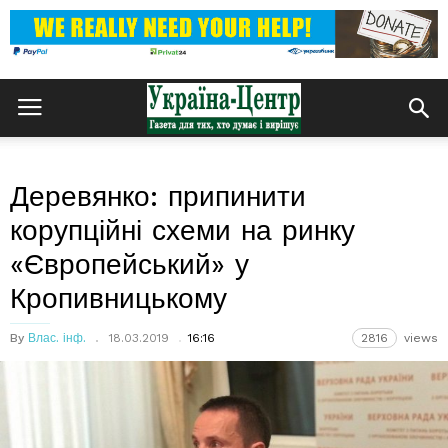
Деревянко: припинити
корупційні схеми на ринку
«Європейський» у
Кропивницькому
By
Влас. інф.
18.03.2019
16:16
2816
views