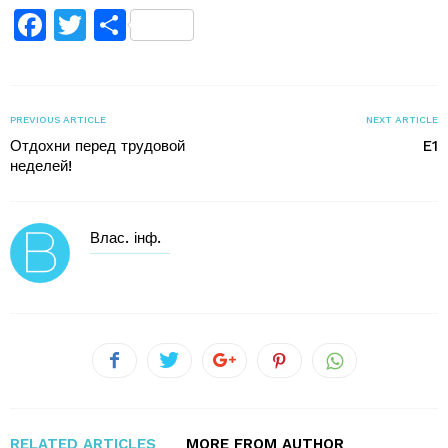
Facebook
Twitter
Поділитися
PREVIOUS ARTICLE
NEXT ARTICLE
Отдохни перед трудовой
E1
неделей!
Влас. інф.
RELATED ARTICLES
MORE FROM AUTHOR