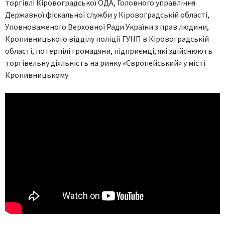
торгівлі Кіровоградської ОДА, Головного управління
Державної фіскальної служби у Кіровоградській області,
Уповноваженого Верховної Ради України з прав людини,
Кропивницького відділу поліції ГУНП в Кіровоградській
області, потерпілі громадяни, підприємці, які здійснюють
торгівельну діяльність на ринку «Європейський» у місті
Кропивницькому.