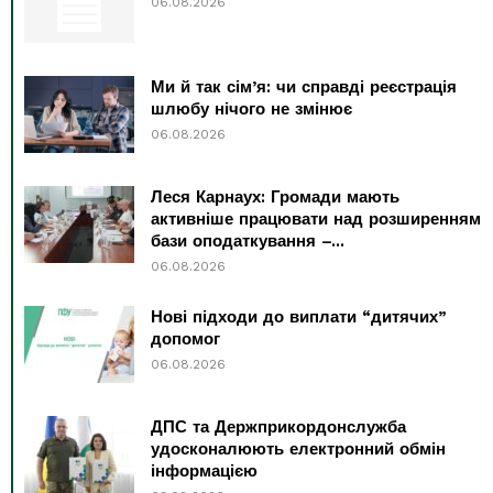
06.08.2026
Ми й так сім’я: чи справді реєстрація
шлюбу нічого не змінює
06.08.2026
Леся Карнаух: Громади мають
активніше працювати над розширенням
бази оподаткування –...
06.08.2026
Нові підходи до виплати “дитячих”
допомог
06.08.2026
ДПС та Держприкордонслужба
удосконалюють електронний обмін
інформацією