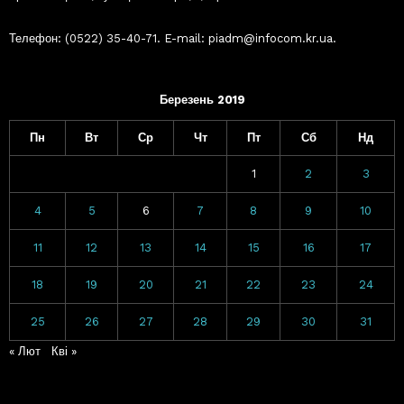
Телефон: (0522) 35-40-71. E-mail: piadm@infocom.kr.ua.
Березень 2019
Пн
Вт
Ср
Чт
Пт
Сб
Нд
1
2
3
4
5
6
7
8
9
10
11
12
13
14
15
16
17
18
19
20
21
22
23
24
25
26
27
28
29
30
31
« Лют
Кві »