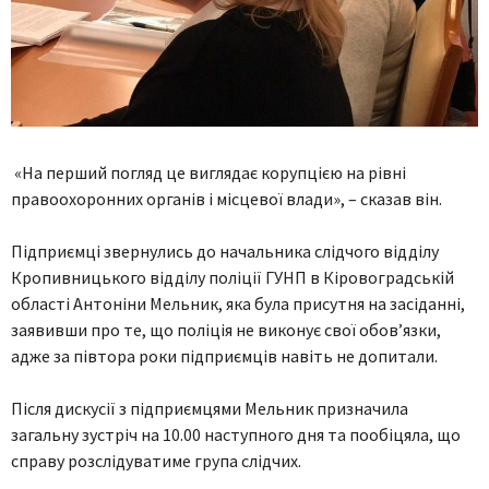
«На перший погляд це виглядає корупцією на рівні
правоохоронних органів і місцевої влади», – сказав він.
Підприємці звернулись до начальника слідчого відділу
Кропивницького відділу поліції ГУНП в Кіровоградській
області Антоніни Мельник, яка була присутня на засіданні,
заявивши про те, що поліція не виконує свої обов’язки,
адже за півтора роки підприємців навіть не допитали.
Після дискусії з підприємцями Мельник призначила
загальну зустріч на 10.00 наступного дня та пообіцяла, що
справу розслідуватиме група слідчих.