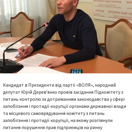
Кандидат в Президенти від партії «ВОЛЯ», народний
депутат Юрій Дерев’янко провів засідання Підкомітету з
питань контролю за дотриманням законодавства у сфері
запобігання і протидії корупції органами державної влади
та місцевого самоврядування комітету з питань
запобігання і протидії корупції, на якому розглянули
питання порушення прав підприємців на ринку