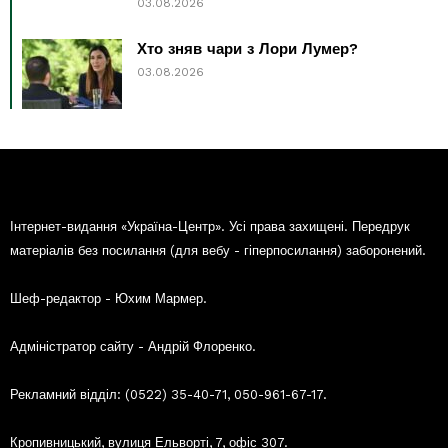
03.08.2026
Хто зняв чари з Лори Лумер?
03.08.2026
Інтернет-видання «Україна-Центр». Усі права захищені. Передрук
матеріалів без посилання (для вебу - гіперпосилання) заборонений.
Шеф-редактор - Юхим Мармер.
Адміністратор сайту - Андрій Флоренко.
Рекламний відділ: (0522) 35-40-71, 050-961-67-17.
Кропивницький, вулиця Ельворті, 7, офіс 307.