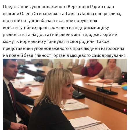
Представник уповноваженого Верховної Ради з прав
людини Олена Степаненко та Таміла Ларіна підкреслила,
що в цій ситуації вбачається явне порушення
конституційних прав громадян на підприємницьку
діяльність та на достатній рівень життя, адже люди не
можуть нормально утримувати свої родини. Також
представники уповноваженого з прав людини наголосила
на повній бездіяльності органів місцевого самоврядування.