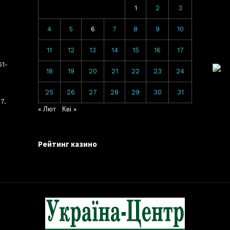
1
2
3
4
5
6
7
8
9
10
11
12
13
14
15
16
17
61-
18
19
20
21
22
23
24
25
26
27
28
29
30
31
7.
« Лют
Кві »
Рейтинг казино