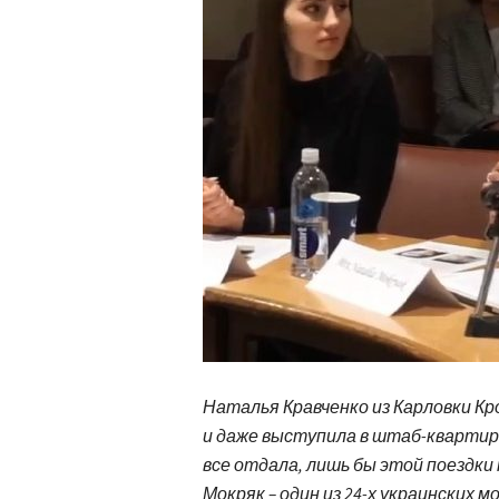
Наталья Кравченко из Карловки Кр
и даже выступила в штаб-квартир
все отдала, лишь бы этой поездки 
Мокряк – один из 24-х украинских м