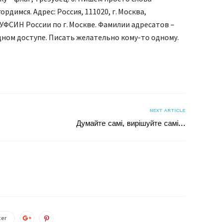
ордимся. Адрес: Россия, 111020, г. Москва,
 УФСИН России по г. Москве. Фамилии адресатов –
дном доступе. Писать желательно кому-то одному.
я
NEXT ARTICLE
Думайте самі, вирішуйте самі…
ter