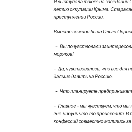
Я выступала также на заседании 
летию оккупации Крыма. Старала
преступлении России.
Вместе со мной была Ольга Оприск
– Вы почувствовали заинтересов
моряков?
– Да, чувствовалось, что все для 
дальше давить на Россию.
– Что планируете предпринимать
– Главное – мы чувствуем, что мы 
где-нибудь что-то происходит. В 
конфессий совместно молились за