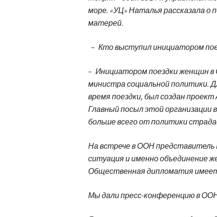
море. «УЦ» Наталья рассказала о 
матерей.
– Кто выступил инициатором пое
– Инициатором поездки женщин в
министра социальной политики. 
время поездки, был создан проект A
Главный посыл этой организации в
больше всего от политики страда
На встрече в ООН представитель И
ситуация и именно объединение 
Общественная дипломатия имеет в
Мы дали пресс-конференцию в ООН