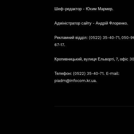
Шеф-редактор - Юхим Мармер.
Адміністратор сайту - Андрій Флоренко.
Рекламний відділ: (0522) 35-40-71, 050-9
67-17.
Кропивницький, вулиця Ельворті, 7, офіс 30
Телефон: (0522) 35-40-71. E-mail:
piadm@infocom.kr.ua.