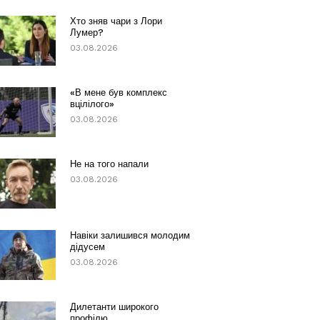
Хто зняв чари з Лори
Лумер?
03.08.2026
«В мене був комплекс
вцілілого»
03.08.2026
Не на того напали
03.08.2026
Навіки залишився молодим
дідусем
03.08.2026
Дилетанти широкого
профілю