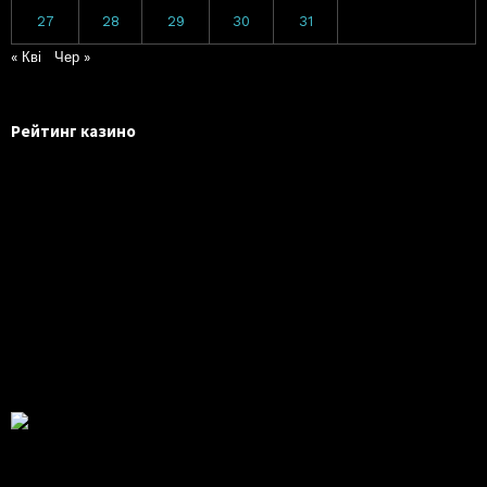
27
28
29
30
31
« Кві
Чер »
Рейтинг казино