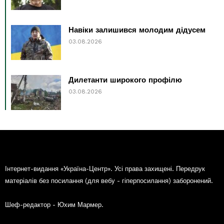
Навіки залишився молодим дідусем
03.08.2026
Дилетанти широкого профілю
03.08.2026
Інтернет-видання «Україна-Центр». Усі права захищені. Передрук
матеріалів без посилання (для вебу - гіперпосилання) заборонений.
Шеф-редактор - Юхим Мармер.