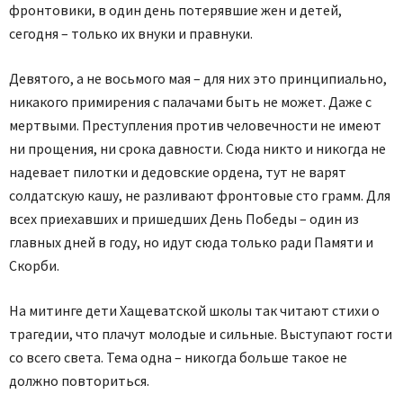
фронтовики, в один день потерявшие жен и детей,
сегодня – только их внуки и правнуки.
Девятого, а не восьмого мая – для них это принципиально,
никакого примирения с палачами быть не может. Даже с
мертвыми. Преступления против человечности не имеют
ни прощения, ни срока давности. Сюда никто и никогда не
надевает пилотки и дедовские ордена, тут не варят
солдатскую кашу, не разливают фронтовые сто грамм. Для
всех приехавших и пришедших День Победы – один из
главных дней в году, но идут сюда только ради Памяти и
Скорби.
На митинге дети Хащеватской школы так читают стихи о
трагедии, что плачут молодые и сильные. Выступают гости
со всего света. Тема одна – никогда больше такое не
должно повториться.