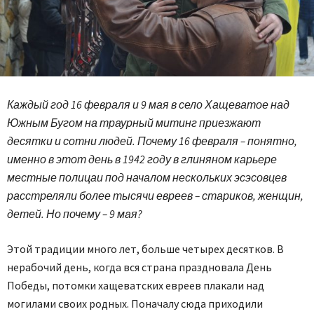
Каждый год 16 февраля и 9 мая в село Хащеватое над
Южным Бугом на траурный митинг приезжают
десятки и сотни людей. Почему 16 февраля – понятно,
именно в этот день в 1942 году в глиняном карьере
местные полицаи под началом нескольких эсэсовцев
расстреляли более тысячи евреев – стариков, женщин,
детей. Но почему – 9 мая?
Этой традиции много лет, больше четырех десятков. В
нерабочий день, когда вся страна праздновала День
Победы, потомки хащеватских евреев плакали над
могилами своих родных. Поначалу сюда приходили