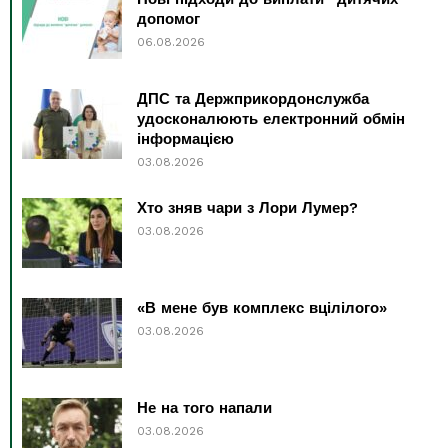
допомог
06.08.2026
ДПС та Держприкордонслужба
удосконалюють електронний обмін
інформацією
03.08.2026
Хто зняв чари з Лори Лумер?
03.08.2026
«В мене був комплекс вцілілого»
03.08.2026
Не на того напали
03.08.2026