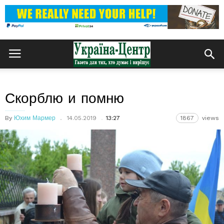
Скорблю и помню
By
Юхим Мармер
14.05.2019
13:27
1867
views