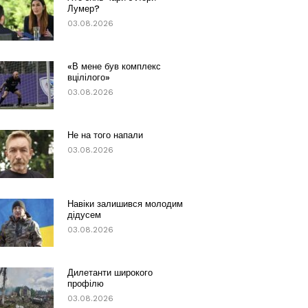
Лумер?
03.08.2026
«В мене був комплекс
вцілілого»
03.08.2026
Не на того напали
03.08.2026
Навіки залишився молодим
дідусем
03.08.2026
Дилетанти широкого
профілю
03.08.2026