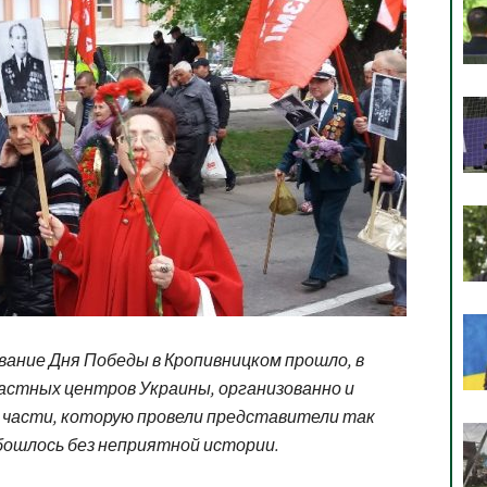
вание Дня Победы в Кропивницком прошло, в
астных центров Украины, организованно и
й части, которую провели представители так
бошлось без неприятной истории.