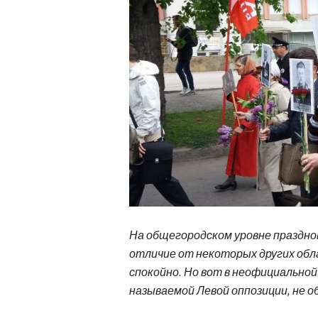
На общегородском уровне праздно
отличие от некоторых других обл
спокойно. Но вот в неофициально
называемой Левой оппозиции, не о