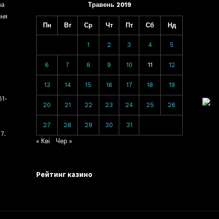
ва
Травень 2019
ння
Пн
Вт
Ср
Чт
Пт
Сб
Нд
1
2
3
4
5
6
7
8
9
10
11
12
13
14
15
16
17
18
19
61-
20
21
22
23
24
25
26
27
28
29
30
31
7.
« Кві
Чер »
Рейтинг казино