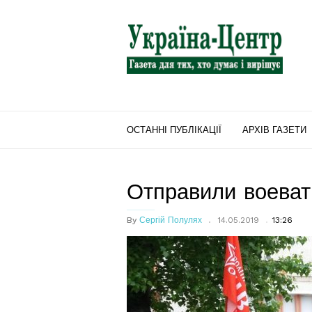
"Україна-
Центр"
ОСТАННІ ПУБЛІКАЦІЇ
АРХІВ ГАЗЕТИ
Отправили воева
By
Сергій Полулях
14.05.2019
13:26