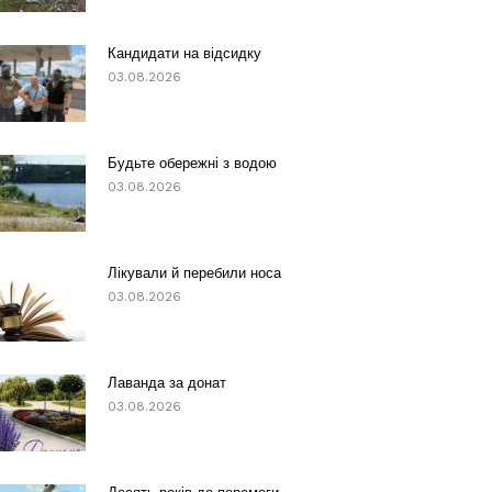
Кандидати на відсидку
03.08.2026
Будьте обережні з водою
03.08.2026
Лікували й перебили носа
03.08.2026
Лаванда за донат
03.08.2026