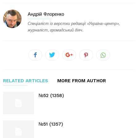
Андрій Флоренко
Спеціаліст із верстки редакції «Україна-центр»,
журналіст, громадський діяч.
RELATED ARTICLES
MORE FROM AUTHOR
№52 (1358)
№51 (1357)