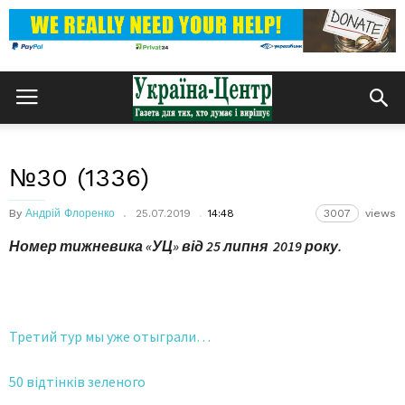
№30 (1336)
By
Андрій Флоренко
25.07.2019
14:48
3007
views
Номер тижневика «УЦ» від 25 липня 2019 року.
Третий тур мы уже отыграли…
50 відтінків зеленого