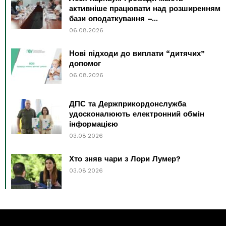
активніше працювати над розширенням
бази оподаткування –...
06.08.2026
Нові підходи до виплати “дитячих”
допомог
06.08.2026
ДПС та Держприкордонслужба
удосконалюють електронний обмін
інформацією
03.08.2026
Хто зняв чари з Лори Лумер?
03.08.2026