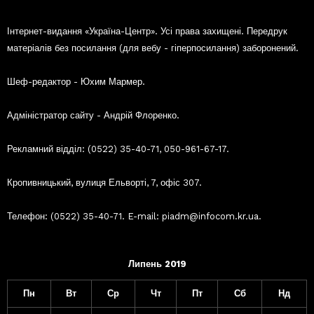
Інтернет-видання «Україна-Центр». Усі права захищені. Передрук
матеріалів без посилання (для вебу - гіперпосилання) заборонений.
Шеф-редактор - Юхим Мармер.
Адміністратор сайту - Андрій Флоренко.
Рекламний відділ: (0522) 35-40-71, 050-961-67-17.
Кропивницький, вулиця Ельворті, 7, офіс 307.
Телефон: (0522) 35-40-71. E-mail: piadm@infocom.kr.ua.
Липень 2019
Пн
Вт
Ср
Чт
Пт
Сб
Нд