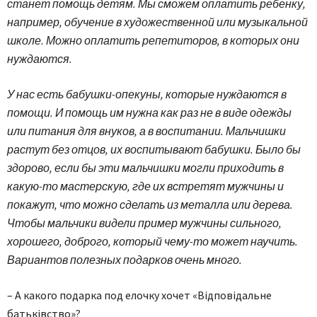
станет помощь детям. Мы сможем оплатить ребенку,
например, обучение в художественной или музыкальной
школе. Можно оплатить репетиторов, в которых они
нуждаются.
У нас есть бабушки-опекуны, которые нуждаются в
помощи. И помощь им нужна как раз не в виде одежды
или питания для внуков, а в воспитании. Мальчишки
растут без отцов, их воспитывают бабушки. Было бы
здорово, если бы эти мальчишки могли приходить в
какую-то мастерскую, где их встретят мужчины и
покажут, что можно сделать из металла или дерева.
Чтобы мальчики видели пример мужчины сильного,
хорошего, доброго, который чему-то может научить.
Вариантов полезных подарков очень много.
– А какого подарка под елочку хочет «Відповідальне
батьківство»?