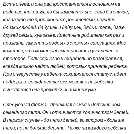
Есть опека, и она распространяется в основном на
родственников. Было бы замечательно, если б в случае,
когда что-то происходит с родителями, изучить
близких людей: бабушек и дедушек, дядь и теть, даже
друзей семьи, кумовьев. Крестные родители как раз и
призваны заменить родных в сложных ситуациях. Мне
кажется, что можно рассматривать и учителей, и
тренеров. Если серьезно и тщательно разобраться,
всегда можно найти людей, готовых принять ребенка.
При опекунстве у ребенка сохраняется статус, идет
поддержка государства: ежемесячно на ребенка
выделяется два прожиточных минимума.
Следующая форма – приемная семья и детский дом
семейного типа. Они отличаются количеством детей.
В первом случае – до пяти детей, во втором – больше
пяти, но не больше десяти. Также на каждого ребенка