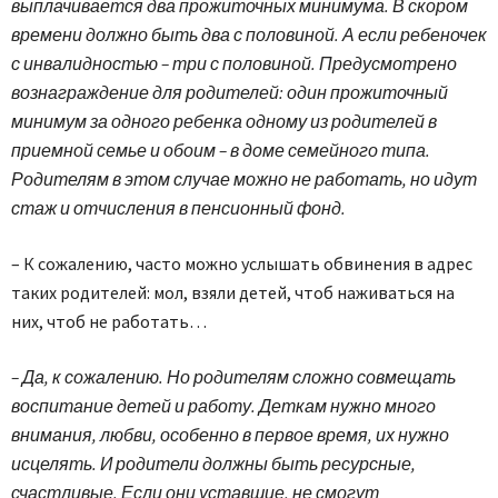
выплачивается два прожиточных минимума. В скором
времени должно быть два с половиной. А если ребеночек
с инвалидностью – три с половиной. Предусмотрено
вознаграждение для родителей: один прожиточный
минимум за одного ребенка одному из родителей в
приемной семье и обоим – в доме семейного типа.
Родителям в этом случае можно не работать, но идут
стаж и отчисления в пенсионный фонд.
– К сожалению, часто можно услышать обвинения в адрес
таких родителей: мол, взяли детей, чтоб наживаться на
них, чтоб не работать…
– Да, к сожалению. Но родителям сложно совмещать
воспитание детей и работу. Деткам нужно много
внимания, любви, особенно в первое время, их нужно
исцелять. И родители должны быть ресурсные,
счастливые. Если они уставшие, не смогут