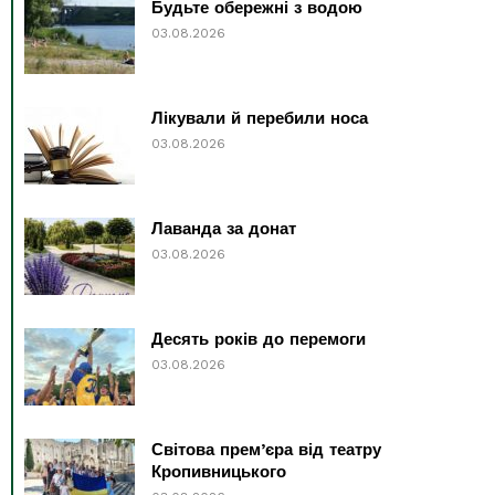
Будьте обережні з водою
03.08.2026
Лікували й перебили носа
03.08.2026
Лаванда за донат
03.08.2026
Десять років до перемоги
03.08.2026
Світова прем’єра від театру
Кропивницького