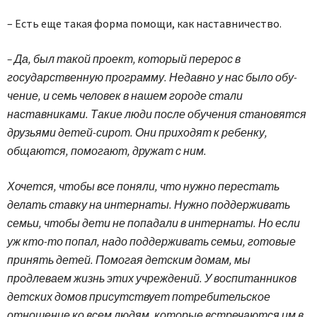
– Есть еще такая форма помощи, как наставничество.
– Да, был такой проект, который перерос в
государственную программу. Недавно у нас было обу­
чение, и семь человек в нашем городе стали
наставниками. Такие люди после обучения становятся
друзьями детей-сирот. Они приходят к ребенку,
общаются, помогают, дружат с ним.
Хочется, чтобы все поняли, что нужно перестать
делать ставку на интернаты. Нужно поддерживать
семьи, чтобы дети не попадали в интернаты. Но если
уж кто-то попал, надо поддерживать семьи, готовые
принять детей. Помогая детским домам, мы
продлеваем жизнь этих учреждений. У воспитанников
детских домов присутствует потребительское
отношение ко всем людям, которые встречаются им в