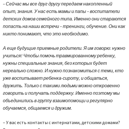
– Сейчас мы все друг другу передаем накопленный
опыт, знания. У нас есть мамы и папы – воспитатели
детских домов семейного типа. Именно они стараются
попасть на наши встречи – тренинги, обучение. Они как
никто понимают, что это необходимо.
А еще будущие приемные родители. Я им говорю: нужно
учиться! Чтобы помочь травмированному ребенку,
нужны специальные знания, без которых будет
нереально сложно. И нужно познакомиться с теми, кто
уже воспитывает ребенка-сироту, и общаться,
дружить. Только с такими людьми можно откровенно
говорить и получать поддержку. Именно поэтому мы
объединились в группу взаимопомощи и регулярно
обучаемся, общаемся и дружим.
– У вас есть контакты с интернатами, детскими домами?