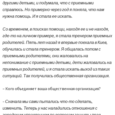
другими детьми, и подумала, что с приемными
справлюсь. Но примерно через год я поняла, что нам
нужна помощь. И я стала ее искать.
Со временем, в поисках помощи, находя ее и не находя,
где-то на личном примере, я стала тренером приемных
родителей. Пять лет назад я впервые поехала в Киев,
обучилась и стала тренером. Я общалась потом с
приемными родителями, они жаловались на
непонимание с приемными детьми, дети жаловались на
приемных родителей, и я стала искать выход из таких
ситуаций. Так получилась общественная организация.
– Кого объединяет ваша общественная организация?
– Сначала мы сами пытались что-то сделать,
изменить. Теперь у нас наладились отношения с
городским управлением по вопросам защиты прав