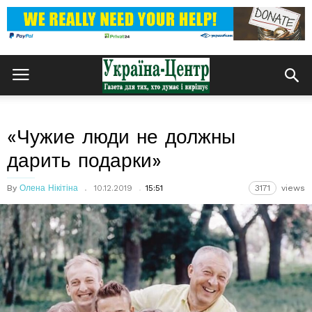
«Чужие люди не должны
дарить подарки»
By
Олена Нікітіна
10.12.2019
15:51
3171
views