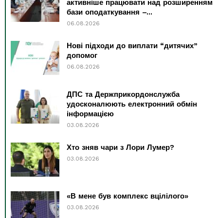
активніше працювати над розширенням
бази оподаткування –...
06.08.2026
Нові підходи до виплати “дитячих”
допомог
06.08.2026
ДПС та Держприкордонслужба
удосконалюють електронний обмін
інформацією
03.08.2026
Хто зняв чари з Лори Лумер?
03.08.2026
«В мене був комплекс вцілілого»
03.08.2026