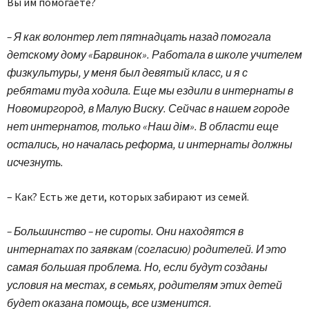
Вы им помогаете?
– Я как волонтер лет пятнадцать назад помогала
детскому дому «Барвинок». Работала в школе учителем
физкультуры, у меня был девятый класс, и я с
ребятами туда ходила. Еще мы ездили в интернаты в
Новомиргород, в Малую Виску. Сейчас в нашем городе
нет интернатов, только «Наш дім». В области еще
остались, но началась реформа, и интернаты должны
исчезнуть.
– Как? Есть же дети, которых забирают из семей.
– Большинство – не сироты. Они находятся в
интернатах по заявкам (согласию) родителей. И это
самая большая проблема. Но, если будут созданы
условия на местах, в семьях, родителям этих детей
будет оказана помощь, все изменится.