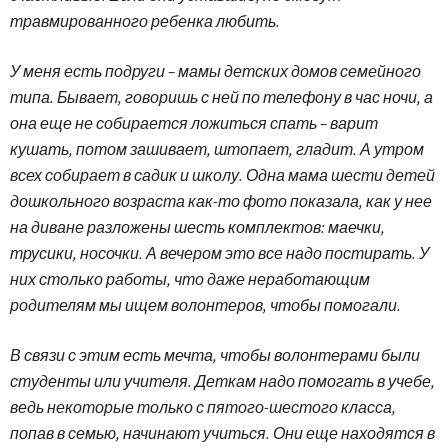
травмированного ребенка любить.
У меня есть подруги – мамы детских домов семейного
типа. Бывает, говоришь с ней по телефону в час ночи, а
она еще не собирается ложиться спать – варит
кушать, потом зашивает, штопает, гладит. А утром
всех собирает в садик и школу. Одна мама шести детей
дошкольного возраста как-то фото показала, как у нее
на диване разложены шесть комплектов: маечки,
трусики, носочки. А вечером это все надо постирать. У
них столько работы, что даже неработающим
родителям мы ищем волонтеров, чтобы помогали.
В связи с этим есть мечта, чтобы волонтерами были
студенты или учителя. Деткам надо помогать в учебе,
ведь некоторые только с пятого-шестого класса,
попав в семью, начинают учиться. Они еще находятся в