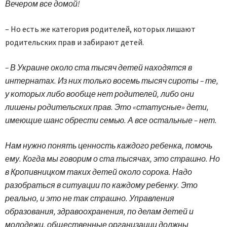
Вечером все домой!
– Но есть же категория родителей, которых лишают
родительских прав и забирают детей.
– В Украине около ста тысяч детей находятся в
интернатах. Из них только восемь тысяч сироты – те,
у которых либо вообще нет родителей, либо они
лишены родительских прав. Это «статусные» дети,
имеющие шанс обрести семью. А все остальные – нет.
Нам нужно понять ценность каждого ребенка, помочь
ему. Когда мы говорим о ста тысячах, это страшно. Но
в Кропивницком таких детей около сорока. Надо
разобраться в ситуации по каждому ребенку. Это
реально, и это не так страшно. Управления
образования, здравоохранения, по делам детей и
молодежи, общественные организации должны