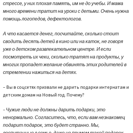
стрессе, у них плохая память, им не до учебы. И мама
много времени тратит на уроки с детьми. Очень нужна
помощь логопедов, дефектологов.
А что касается денег, посчитайте, сколько стоит
сводить десять детей в кино или на каток, не говоря
уже о детском развлекательном центре. И если
посмотреть их чеки, сколько тратят на продукты, у
многих пропадет желание обвинять этих родителей в
стремлении нажиться на детях.
– Вы в соцсетях призвали не дарить подарки интернатам и
детским домам на Новый год. Почему?
– Чужие люди не должны дарить подарки, это
ненормально. Согласитесь, что, если вам незнакомец
подарит подарок, это будет странно. Мы,
воспитанные в семье, даже не примем такой подарок,