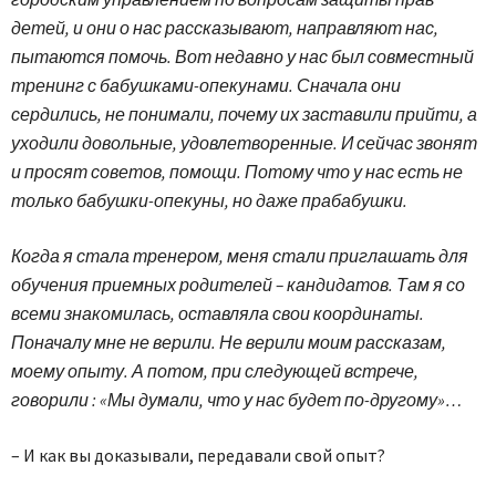
детей, и они о нас рассказывают, направляют нас,
пытаются помочь. Вот недавно у нас был совместный
тренинг с бабушками-опекунами. Сначала они
сердились, не понимали, почему их заставили прийти, а
уходили довольные, удовлетворенные. И сейчас звонят
и просят советов, помощи. Потому что у нас есть не
только бабушки-опекуны, но даже прабабушки.
Когда я стала тренером, меня стали приглашать для
обучения приемных родителей – кандидатов. Там я со
всеми знакомилась, оставляла свои координаты.
Поначалу мне не верили. Не верили моим рассказам,
моему опыту. А потом, при следующей встрече,
говорили : «Мы думали, что у нас будет по-другому»…
– И как вы доказывали, передавали свой опыт?