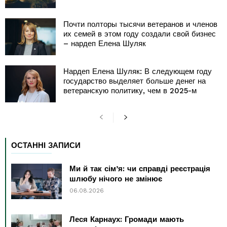
Почти полторы тысячи ветеранов и членов
их семей в этом году создали свой бизнес
– нардеп Елена Шуляк
Нардеп Елена Шуляк: В следующем году
государство выделяет больше денег на
ветеранскую политику, чем в 2025-м
ОСТАННІ ЗАПИСИ
Ми й так сім’я: чи справді реєстрація
шлюбу нічого не змінює
06.08.2026
Леся Карнаух: Громади мають