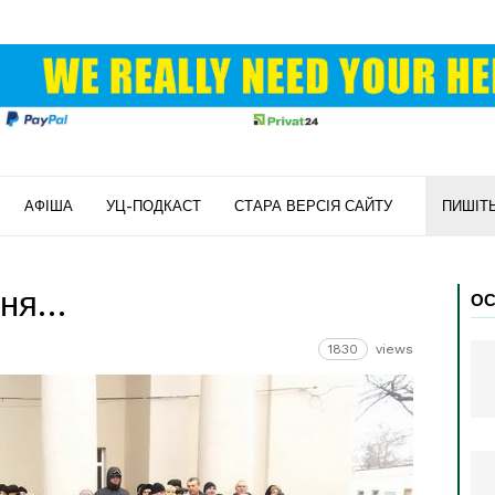
АФІША
УЦ-ПОДКАСТ
СТАРА ВЕРСІЯ САЙТУ
ПИШІТ
ння…
ОС
1830
views