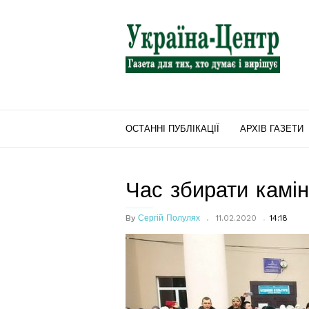
"Україна-
Центр"
ОСТАННІ ПУБЛІКАЦІЇ
АРХІВ ГАЗЕТИ
Час збирати камі
By
Сергій Полулях
11.02.2020
14:18