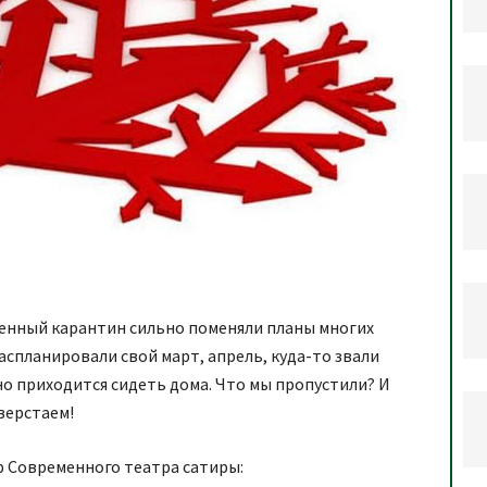
ленный карантин сильно поменяли планы многих
аспланировали свой март, апрель, куда-то звали
 но приходится сидеть дома. Что мы пропустили? И
верстаем!
р Современного театра сатиры: