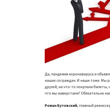
Да, пандемия коронавируса и объяв
наших сограждан. И наши тоже. Мы р
друзей, на что-то покупали билеты,
что мы наверстаем? Обязательно на
Роман Бутовский
, главный режиссе