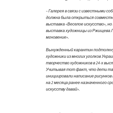
– Галерея в связи с известными с
должна была открыться совместн
выставка «Веселое искусство», но 
выставка художницы из Ржищева 
мгновение».
Вынужденный карантин подтолкнул
художники из многих уголков Украи
творчество художников в 24-х выс
Учитывая тот факт, что дети та
инициировали написание рисунков 
на 2 месяца ранее назначенного сро
искусству давай».