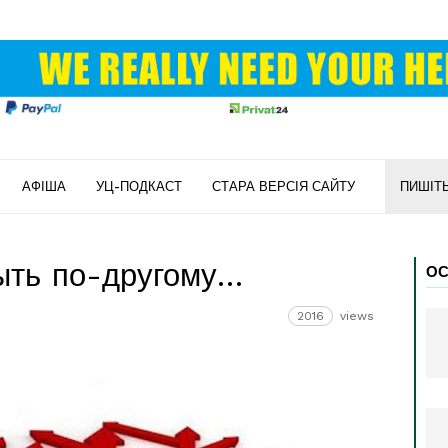
АФІША
УЦ-ПОДКАСТ
СТАРА ВЕРСІЯ САЙТУ
ПИШІТ
ыть по-другому…
ОС
2016
views