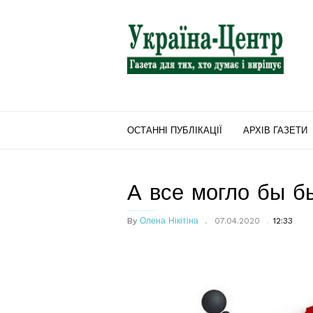
"Україна-
Центр"
ОСТАННІ ПУБЛІКАЦІЇ
АРХІВ ГАЗЕТИ
А все могло бы б
By
Олена Нікітіна
07.04.2020
12:33