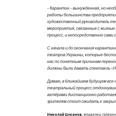
– Карантин – вынужденная, но нео
работы большинства предприятий и
художественный руководитель те
мероприятия, связанные с жизнью 
процесс, и непосредственно сами 
С начала и до окончания карантин
театров Украины, которые беспоко
нас по понятным причинам перенос
должны были давать спектакль «Не 
Думаю, в ближайшем будущем все н
театральный процесс отдохнувшие
актёрами дистанционно работаем
зрителям стоит ожидать к закры
Николай Цуканов
, владелец галере