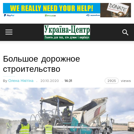
Большое дорожное
строительство
By
Олена Нікітіна
20.10.2020
14:31
2925
views