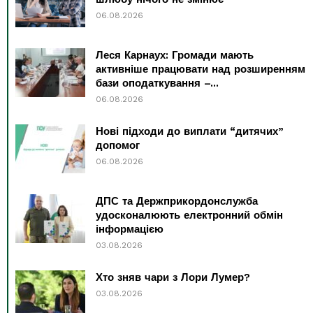
06.08.2026
Леся Карнаух: Громади мають
активніше працювати над розширенням
бази оподаткування –...
06.08.2026
Нові підходи до виплати “дитячих”
допомог
06.08.2026
ДПС та Держприкордонслужба
удосконалюють електронний обмін
інформацією
03.08.2026
Хто зняв чари з Лори Лумер?
03.08.2026