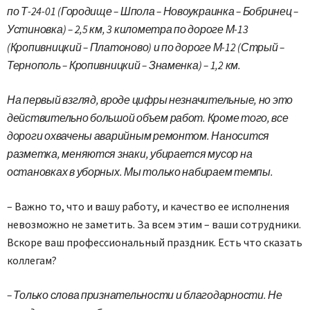
по Т-24-01 (Городище – Шпола – Новоукраинка – Бобринец –
Устиновка) – 2,5 км, 3 километра по дороге М-13
(Кропивницкий – Платоново) и по дороге М-12 (Стрый –
Тернополь – Кропивницкий – Знаменка) – 1,2 км.
На первый взгляд, вроде цифры незначительные, но это
действительно большой объем работ. Кроме того, все
дороги охвачены аварийным ремонтом. Наносится
разметка, меняются знаки, убирается мусор на
остановках в уборных. Мы только набираем темпы.
– Важно то, что и вашу работу, и качество ее исполнения
невозможно не заметить. За всем этим – ваши сотрудники.
Вскоре ваш профессиональный праздник. Есть что сказать
коллегам?
– Только слова признательности и благодарности. Не