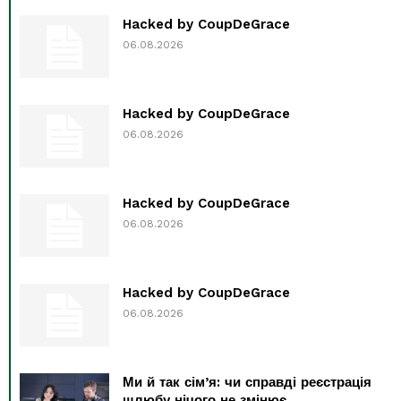
Hacked by CoupDeGrace
06.08.2026
Hacked by CoupDeGrace
06.08.2026
Hacked by CoupDeGrace
06.08.2026
Hacked by CoupDeGrace
06.08.2026
Ми й так сім’я: чи справді реєстрація
шлюбу нічого не змінює