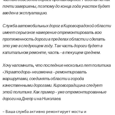
почти завершены, поэтому до конца года участок будет
введен в эксплуатацию.
Служба автомобильных дорог в Кировоградской области
имеет серьезное намерение отремонтировать всю
протяженность дороги в пределах области и сделать
это уже в следующем году. Так часть дороги будет в
капитальном ремонте, часть – в текущем среднем.
Хочу напомнить, что последние несколько лет политика
«Укравтодора» неизменна – ремонтировать
маршрутами, соединять области и города
качественными дорогами. Кировоградщина следует
этой политике. Как пример – уже отремонтированные
дороги на Днепр и на Николаев.
– Ваша служба активно ремонтирует мосты и