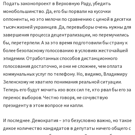
Подать законопроект в Верховную Раду, убедить
монобольшинство. Да, его бы порвали на кусочки
оппоненты, но это мелочи по сравнению с ценой в десятки
тысяч жизней украинцев. Да, перевыборы очень нужны для
завершения процесса децентрализации, но перемучились
бы, перетерпели. А за это время подготовили бы страну к
более безопасному голосованию в условиях жесточайшей
эпидемии. Отработанных способов дистанционного
голосования достаточно, и они не сложнее, чем оплата
коммунальных услуг по телефону. Но, видимо, Владимиру
Зеленскому не хватило понимания реальной ситуации.
Теперь его будут мочить изо всех сил те, кто рвал бы его за
перенос выборов. Честно говоря, не сочувствую
президенту в этом вопросе ни капли.
И последнее. Демократия – это безусловно важно, но такое
дикое количество кандидатов в депутаты ничего общего с