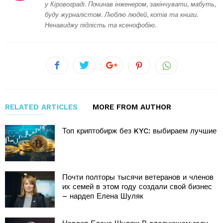
у Кіровограді. Починав інженером, закінчувати, мабуть,
буду журналістом. Люблю людей, котів та книги.
Ненавиджу підлість та ксенофобію.
RELATED ARTICLES
MORE FROM AUTHOR
Топ криптобирж без KYC: выбираем лучшие
Почти полторы тысячи ветеранов и членов
их семей в этом году создали свой бизнес
– нардеп Елена Шуляк