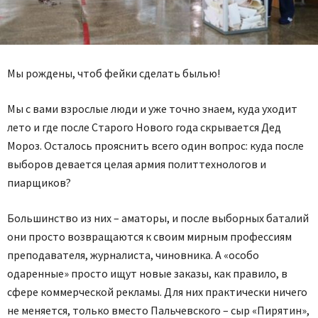
Мы рождены, чтоб фейки сделать былью!
Мы с вами взрослые люди и уже точно знаем, куда уходит
лето и где после Старого Нового года скрывается Дед
Мороз. Осталось прояснить всего один вопрос: куда после
выборов девается целая армия политтехнологов и
пиарщиков?
Большинство из них – аматоры, и после выборных баталий
они просто возвращаются к своим мирным профессиям
преподавателя, журналиста, чиновника. А «особо
одаренные» просто ищут новые заказы, как правило, в
сфере коммерческой рекламы. Для них практически ничего
не меняется, только вместо Пальчевского – сыр «Пирятин»,