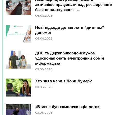
активніше працювати над розширенням
бази оподаткування –...
06.08.2026
Нові підходи до виплати “дитячих”
допомог
06.08.2026
ДПС та Держприкордонслужба
удосконалюють електронний обмін
інформацією
03.08.2026
Хто зняв чари з Лори Лумер?
03.08.2026
«В мене був комплекс вцілілого»
03.08.2026