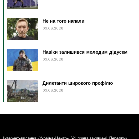
Не на того напали
03.08.2026
Навіки залишився молодим дідусем
03.08.2026
Дилетанти широкого профілю
03.08.2026
Інтернет-видання «Україна-Центр». Усі права захищені. Передрук