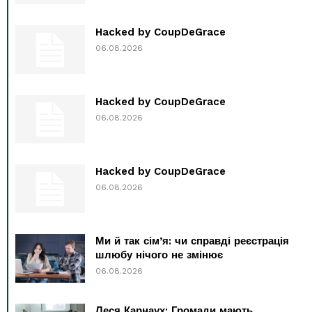
Hacked by CoupDeGrace
06.08.2026
Hacked by CoupDeGrace
06.08.2026
Hacked by CoupDeGrace
06.08.2026
Ми й так сім’я: чи справді реєстрація
шлюбу нічого не змінює
06.08.2026
Леся Карнаух: Громади мають