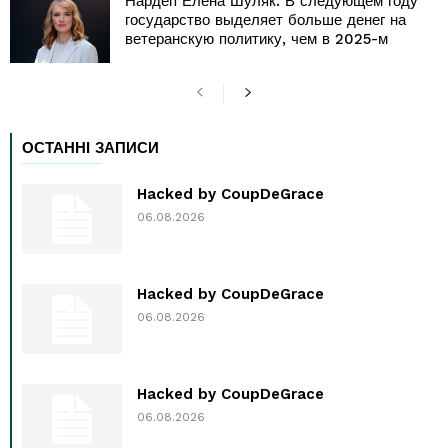
Нардеп Елена Шуляк: В следующем году
государство выделяет больше денег на
ветеранскую политику, чем в 2025-м
ОСТАННІ ЗАПИСИ
Hacked by CoupDeGrace
06.08.2026
Hacked by CoupDeGrace
06.08.2026
Hacked by CoupDeGrace
06.08.2026