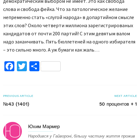
демократическим выбором не имеет. Это как свобода
слова и свобода фейка. Что за патологическое желание
непременно стать «слугой народа» в допартийном смысле
этих слов? Около четверти миллиона зарегистрированых
кандидатов от почти 200 партий! С этим девятым валом
надо заканчивать. Пять бюллетеней на одного избирателя
– это сильно много. А уж бумаги как жаль…
Facebook
Twitter
Поділитися
PREVIOUS ARTICLE
NEXT ARTICLE
№43 (1401)
50 процентов + 1
Юхим Мармер
Народився у Гайвороні, більшу частину життя прожив