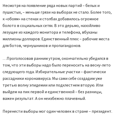
Несмотря на появление ряда новых партий – белых и
пушистых, – меньше грязи на выборах не стало. Более того,
к «обоям» на стенах и столбах добавилось огромное
болото в социальных сетях. В это дерьмо, назойливо
лезущее из каждого монитора и телефона, вбуханы
миллионы долларов. Единственный плюс – рабочие места
для ботов, чернушников и пропагандонов.
…Проголосовав ранним утром, окончательно убедился в
том, что эти выборы надо было переносить на весну-лето
следующего года. Избирательные участки – фактически
рассадники коронавируса. Мы сами себе создадим уже
третью волну эпидемии или подхлестнем вторую. Или
выйдем на пик первой и единственной – без разницы,
важен результат. А он неизбежно плачевный.
Перенести выборы мог один человек в стране – президент.