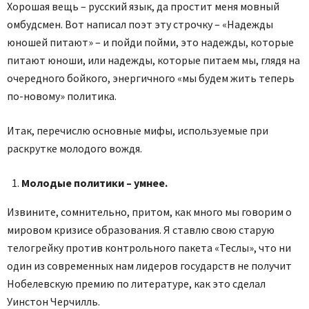
Хорошая вещь – русский язык, да простит меня мовный
омбудсмен. Вот написал поэт эту строчку – «Надежды
юношей питают» – и пойди пойми, это надежды, которые
питают юноши, или надежды, которые питаем мы, глядя на
очередного бойкого, энергичного «мы будем жить теперь
по-новому» политика.
Итак, перечислю основные мифы, используемые при
раскрутке молодого вождя.
Молодые политики – умнее.
Извините, сомнительно, притом, как много мы говорим о
мировом кризисе образования. Я ставлю свою старую
телогрейку против контрольного пакета «Теслы», что ни
один из современных нам лидеров государств не получит
Нобелевскую премию по литературе, как это сделал
Уинстон Черчилль.