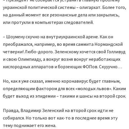
украинской политической системы – олигархат. Более того,
на данный момент все резонансные дела или закрылись,
или протухли в компьютерах следователей.
– Шоумену скучно на внутриукраинской арене. Как он
преображался, например, во время саммита Нормандской
четверки! Любо-дорого. Зеленскому хочется свой Голливуд
и свою Олимпиаду, а вокруг возня вокруг неработающих
кислородных аппаратов и борзеющих ФОПов. Скууучно…
Но, как я уже сказал, именно коронавирус будет главным,
определяющим фактором для всех «молодых львов». Каким
будет выход из эпидемии – такими и шансы на второй срок.
Правда, Владимир Зеленский на второй срок идти не
собирался. Но только вот как-то в последнее время эту
тему поднимает его жена.