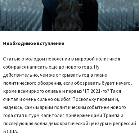
Необходимое вступление
Статью о молодом поколении в мировой политике я
собирался написать еще до нового года. Ну
действительно, чем же открывать год в плане
политического обозрения, если обозревать будет нечего,
кроме всемирного оливье и первых ЧП 2021-го? Так я
считал и очень сильно ошибся. Поскольку первым и,
надеюсь, самым ярким политическим событием нового
года стал штурм Капитолия приверженцами Трампа и
последующая волна демократической цензуры и репрессий
в США.