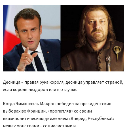
Десница – правая рука короля, десница управляет страной,
если король нездоров или в отлучке.
Когда Эмманюэль Макрон победил на президентских
выборах во Франции, «пропетляв» со своим
квазиполитическим движением «Вперед, Республика!»
между монстрами – социалистами и