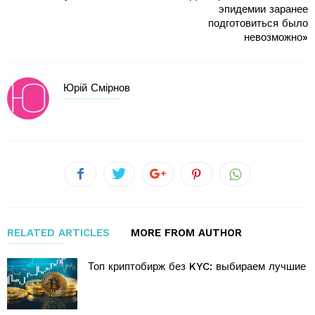
эпидемии заранее
подготовиться было
невозможно»
Юрій Смірнов
RELATED ARTICLES
MORE FROM AUTHOR
Топ криптобирж без KYC: выбираем лучшие