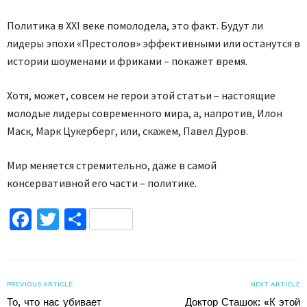
Политика в ХХІ веке помолодела, это факт. Будут ли
лидеры эпохи «Престолов» эффективными или останутся в
истории шоуменами и фриками – покажет время.
Хотя, может, совсем не герои этой статьи – настоящие
молодые лидеры современного мира, а, напротив, Илон
Маск, Марк Цукерберг, или, скажем, Павел Дуров.
Мир меняется стремительно, даже в самой
консервативной его части – политике.
Facebook
Twitter
Поділитися
PREVIOUS ARTICLE
NEXT ARTICLE
То, что нас убивает
Доктор Сташок: «К этой