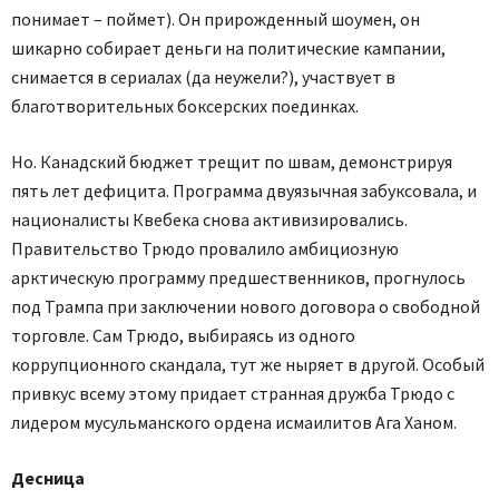
понимает – поймет). Он прирожденный шоумен, он
шикарно собирает деньги на политические кампании,
снимается в сериалах (да неужели?), участвует в
благотворительных боксерских поединках.
Но. Канадский бюджет трещит по швам, демонстрируя
пять лет дефицита. Программа двуязычная забуксовала, и
националисты Квебека снова активизировались.
Правительство Трюдо провалило амбициозную
арктическую программу предшественников, прогнулось
под Трампа при заключении нового договора о свободной
торговле. Сам Трюдо, выбираясь из одного
коррупционного скандала, тут же ныряет в другой. Особый
привкус всему этому придает странная дружба Трюдо с
лидером мусульманского ордена исмаилитов Ага Ханом.
Десница