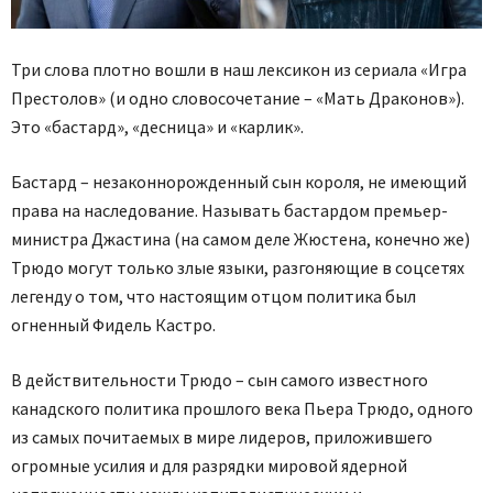
Три слова плотно вошли в наш лексикон из сериала «Игра
Престолов» (и одно словосочетание – «Мать Драконов»).
Это «бастард», «десница» и «карлик».
Бастард – незаконнорожденный сын короля, не имеющий
права на наследование. Называть бастардом премьер-
министра Джастина (на самом деле Жюстена, конечно же)
Трюдо могут только злые языки, разгоняющие в соцсетях
легенду о том, что настоящим отцом политика был
огненный Фидель Кастро.
В действительности Трюдо – сын самого известного
канадского политика прошлого века Пьера Трюдо, одного
из самых почитаемых в мире лидеров, приложившего
огромные усилия и для разрядки мировой ядерной