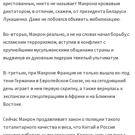
арестованных, никто не называет Макрона кровавым
диктатором, в отличие, скажем, от президента Беларуси
Лукашенко. Даже не побоялся объявить мобилизацию.
Во-вторых, Макрон реально, а не на словах начал борьбу с
исламским терроризмом, вступив в конфликт с
крупнейшими мусульманскими общинами страны и
выдвинув их духовным лидерам тяжелый ультиматум.
В-третьих, при Макроне Франция не только вышла из-под
тени Германии в Европейском Союзе, но на сегодняшний
день играет в нем первую скрипку, а также вернулась к
экспансии и спецоперациям в Африке и на Ближнем
Востоке.
Сейчас Макрон продавливает закон о полиции такого
тоталитарного качества и веса, что Китай и Россия
кажутся либеральными странами. Короче, сильная рука с