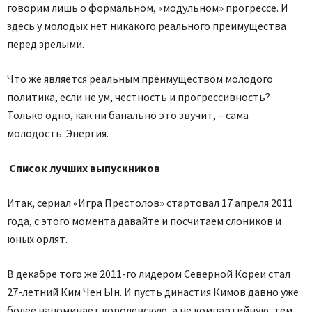
говорим лишь о формальном, «модульном» прогрессе. И
здесь у молодых нет никакого реального преимущества
перед зрелыми.
Что же является реальным преимуществом молодого
политика, если не ум, честность и прогрессивность?
Только одно, как ни банально это звучит, – сама
молодость. Энергия.
Список лучших выпускников
Итак, сериал «Игра Престолов» стартовал 17 апреля 2011
года, с этого момента давайте и посчитаем слоников и
юных орлят.
В декабре того же 2011-го лидером Северной Кореи стал
27-летний Ким Чен Ын. И пусть династия Кимов давно уже
более напоминает королевскую, а не компартийную, тем