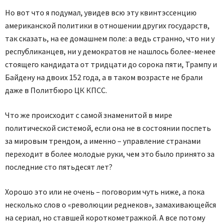
Но вот что я подумал, увидев всю эту квинтэссенцию
американской политики в отношении других государств,
так сказать, на ее домашнем поле: а ведь странно, что ни у
республиканцев, ни у демократов не нашлось более-менее
стоящего кандидата от тридцати до сорока пяти, Трампу и
Байдену на двоих 152 года, а в таком возрасте не брали
даже в Политбюро ЦК КПСС.
Что же происходит с самой знаменитой в мире
политической системой, если она не в состоянии поспеть
за мировым трендом, а именно – управление странами
переходит в более молодые руки, чем это было принято за
последние сто пятьдесят лет?
Хорошо это или не очень – поговорим чуть ниже, а пока
несколько слов о «революции реднеков», замахивающейся
на сериал, но ставшей короткометражкой. А все потому