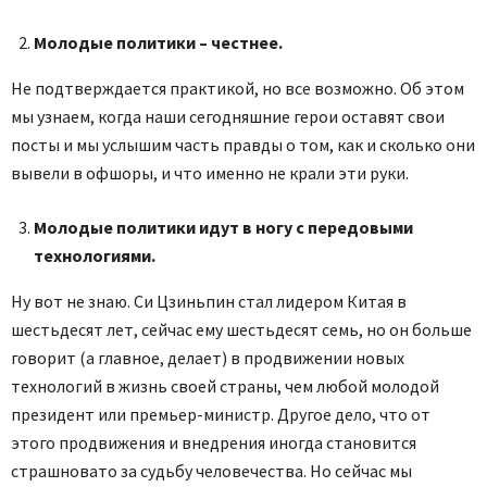
Молодые политики – честнее.
Не подтверждается практикой, но все возможно. Об этом
мы узнаем, когда наши сегодняшние герои оставят свои
посты и мы услышим часть правды о том, как и сколько они
вывели в офшоры, и что именно не крали эти руки.
Молодые политики идут в ногу с передовыми
технологиями.
Ну вот не знаю. Си Цзиньпин стал лидером Китая в
шестьдесят лет, сейчас ему шестьдесят семь, но он больше
говорит (а главное, делает) в продвижении новых
технологий в жизнь своей страны, чем любой молодой
президент или премьер-министр. Другое дело, что от
этого продвижения и внедрения иногда становится
страшновато за судьбу человечества. Но сейчас мы