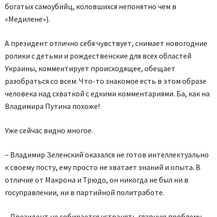
богатых самоубийц, коловшихся непонятно чем в
«Медилене»).
А президент отлично себя чувствует, снимает новогодние
ролики с детьми и рождественские для всех областей
Украины, комментирует происходящее, обещает
разобраться со всем. Что-то знакомое есть в этом образе
человека над схваткой с едкими комментариями. Ба, как на
Владимира Путина похоже!
Уже сейчас видно многое.
– Владимир Зеленский оказался не готов интеллектуально
к своему посту, ему просто не хватает знаний и опыта. В
отличие от Макрона и Трюдо, он никогда не был ни в
госуправлении, ни в партийной политработе.
– Президент не собирается устранять главную проблему