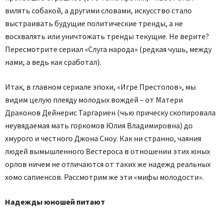
вилять собакой, а другими словами, искусство стало
выстраивать будущие политические тренды, а не
восхвалять или уничтожать тренды текущие. Не верите?
Пересмотрите сериал «Слуга народа» (редкая чушь, между
нами, а ведь как сработал).
Итак, в главном сериале эпохи, «Игре Престолов», мы
видим целую плеяду молодых вождей – от Матери
Драконов Дейнерис Таргариен (чью прическу скопировала
неувядаемая мать горкомов Юлия Владимировна) до
хмурого и честного Джона Сноу. Как ни странно, чаяния
людей вымышленного Вестероса в отношении этих юных
орлов ничем не отличаются от таких же надежд реальных
хомо сапиенсов. Рассмотрим же эти «мифы молодости».
Надежды юношей питают