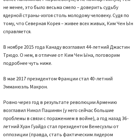
не менее, это было весьма смело – доверить судьбу
ядерной страны-изгоя столь молодому человеку. Судя по
тому, что Северная Корея – живее всех живых, Ким Чен Ын
справляется.
В ноябре 2015 года Канаду возглавил 44-летний Джастин
Трюдо. О нем, в отличие от Ким Чен Ына, поговорим
подробнее чуть ниже.
В мае 2017 президентом Франции стал 40-летний
Эмманюэль Макрон.
Ровно через год в результате революции Армению
возглавил Никол Пашинян (у него сейчас большие
проблемы в связи с поражением в войне), а год назад 36-
летний Хуан Гуайдо стал президентом Венесуэлы от
оппозиции (правда, стать фактическим лидером