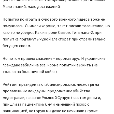
Мало знаний, мало достижений.
Попытка поиграть в сурового военного лидера тоже не
получилась. Снимали хорошо, текст писали талантливо, но
как-то не убедил. Как и в роли Сывого Гетьмана-2, при
попытке подтянуть чужой электорат при стремительно
бегущем своем.
Но потом пришло спасение – коронавирус. И украинские
граждане забили на все, кроме попытки выжить (не
только на больничной койке).
Рейтинг президента стабилизировался, несмотря на
проваленные локдауны, продолжение убийства
медотрасли, начатое Ульяной Супрун (как там деньги,
пришли за пациентом?), ну и нынешний позор с
вакцинацией, которую мы даже не начинали (кроме