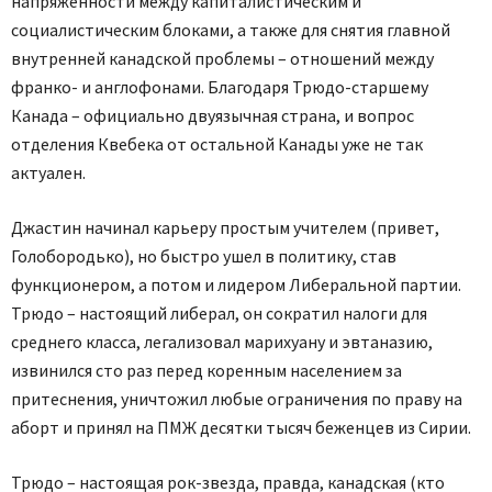
напряженности между капиталистическим и
социалистическим блоками, а также для снятия главной
внутренней канадской проблемы – отношений между
франко- и англофонами. Благодаря Трюдо-старшему
Канада – официально двуязычная страна, и вопрос
отделения Квебека от остальной Канады уже не так
актуален.
Джастин начинал карьеру простым учителем (привет,
Голобородько), но быстро ушел в политику, став
функционером, а потом и лидером Либеральной партии.
Трюдо – настоящий либерал, он сократил налоги для
среднего класса, легализовал марихуану и эвтаназию,
извинился сто раз перед коренным населением за
притеснения, уничтожил любые ограничения по праву на
аборт и принял на ПМЖ десятки тысяч беженцев из Сирии.
Трюдо – настоящая рок-звезда, правда, канадская (кто