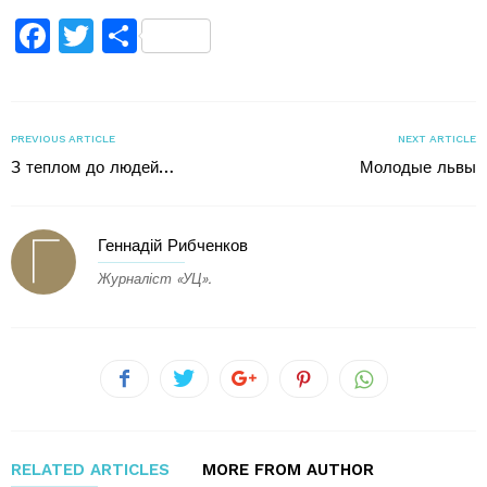
Facebook
Twitter
Поділитися
PREVIOUS ARTICLE
NEXT ARTICLE
З теплом до людей…
Молодые львы
Геннадій Рибченков
Журналіст «УЦ».
RELATED ARTICLES
MORE FROM AUTHOR