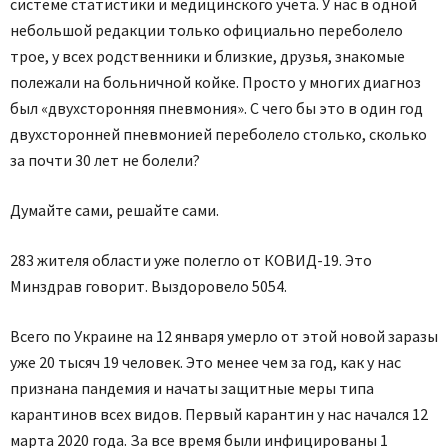
системе статистики и медицинского учета. У нас в одной
небольшой редакции только официально переболело
трое, у всех родственники и близкие, друзья, знакомые
полежали на больничной койке. Просто у многих диагноз
был «двухсторонняя пневмония». С чего бы это в один год
двухсторонней пневмонией переболело столько, сколько
за почти 30 лет не болели?
Думайте сами, решайте сами.
283 жителя области уже полегло от КОВИД-19. Это
Минздрав говорит. Выздоровело 5054.
Всего по Украине на 12 января умерло от этой новой заразы
уже 20 тысяч 19 человек. Это менее чем за год, как у нас
признана пандемия и начаты защитные меры типа
карантинов всех видов. Первый карантин у нас начался 12
марта 2020 года. За все время были инфицированы 1