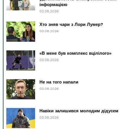
інформацією
03.08.2026
Хто зняв чари з Лори Лумер?
03.08.2026
«В мене був комплекс вцілілого»
03.08.2026
Не на того напали
03.08.2026
Навіки залишився молодим дідусем
03.08.2026