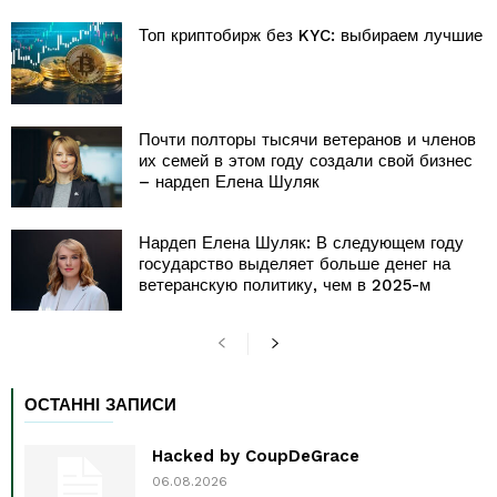
Топ криптобирж без KYC: выбираем лучшие
Почти полторы тысячи ветеранов и членов
их семей в этом году создали свой бизнес
– нардеп Елена Шуляк
Нардеп Елена Шуляк: В следующем году
государство выделяет больше денег на
ветеранскую политику, чем в 2025-м
ОСТАННІ ЗАПИСИ
Hacked by CoupDeGrace
06.08.2026