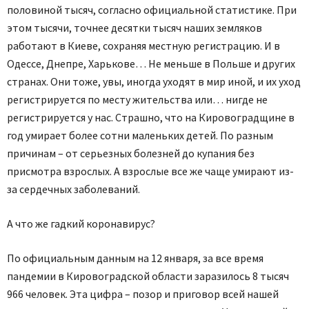
половиной тысяч, согласно официальной статистике. При
этом тысячи, точнее десятки тысяч наших земляков
работают в Киеве, сохраняя местную регистрацию. И в
Одессе, Днепре, Харькове… Не меньше в Польше и других
странах. Они тоже, увы, иногда уходят в мир иной, и их уход
регистрируется по месту жительства или… нигде не
регистрируется у нас. Страшно, что на Кировоградщине в
год умирает более сотни маленьких детей. По разным
причинам – от серьезных болезней до купания без
присмотра взрослых. А взрослые все же чаще умирают из-
за сердечных заболеваний.
А что же гадкий коронавирус?
По официальным данным на 12 января, за все время
пандемии в Кировоградской области заразилось 8 тысяч
966 человек. Эта цифра – позор и приговор всей нашей