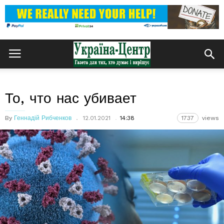
То, что нас убивает
By
Геннадій Рибченков
12.01.2021
14:38
1737
views