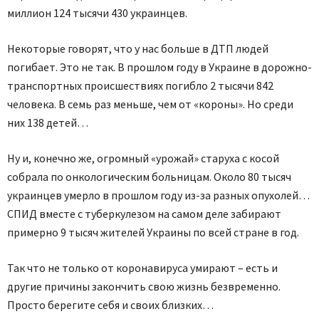
миллион 124 тысячи 430 украинцев.
Некоторые говорят, что у нас больше в ДТП людей
погибает. Это не так. В прошлом году в Украине в дорожно-
транспортных происшествиях погибло 2 тысячи 842
человека. В семь раз меньше, чем от «короны». Но среди
них 138 детей…
Ну и, конечно же, огромный «урожай» старуха с косой
собрала по онкологическим больницам. Около 80 тысяч
украинцев умерло в прошлом году из-за разных опухолей…
СПИД вместе с туберкулезом на самом деле забирают
примерно 9 тысяч жителей Украины по всей стране в год.
Так что не только от коронавируса умирают – есть и
другие причины закончить свою жизнь безвременно.
Просто берегите себя и своих близких…