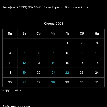
Телефон: (0522) 35-40-71. E-mail: piadm@infocom.kr.ua.
Січень 2021
Пн
Вт
Ср
Чт
Пт
Сб
Нд
1
2
3
4
5
6
7
8
9
10
11
12
13
14
15
16
17
18
19
20
21
22
23
24
25
26
27
28
29
30
31
« Гру
Лют »
Рейтинг казино