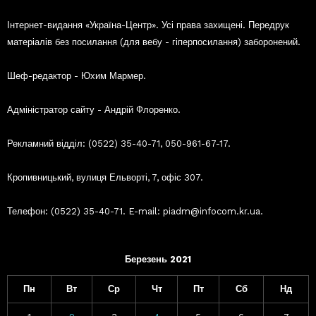
Інтернет-видання «Україна-Центр». Усі права захищені. Передрук
матеріалів без посилання (для вебу - гіперпосилання) заборонений.
Шеф-редактор - Юхим Мармер.
Адміністратор сайту - Андрій Флоренко.
Рекламний відділ: (0522) 35-40-71, 050-961-67-17.
Кропивницький, вулиця Ельворті, 7, офіс 307.
Телефон: (0522) 35-40-71. E-mail: piadm@infocom.kr.ua.
Березень 2021
Пн
Вт
Ср
Чт
Пт
Сб
Нд