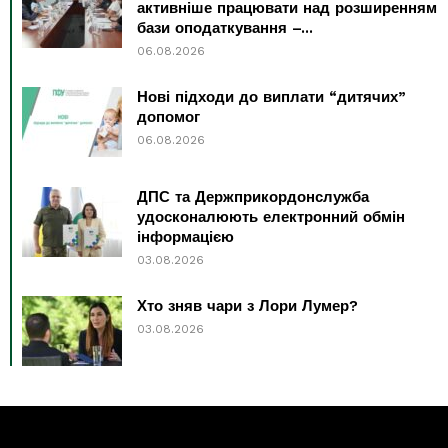
активніше працювати над розширенням
бази оподаткування –...
06.08.2026
Нові підходи до виплати “дитячих”
допомог
06.08.2026
ДПС та Держприкордонслужба
удосконалюють електронний обмін
інформацією
03.08.2026
Хто зняв чари з Лори Лумер?
03.08.2026