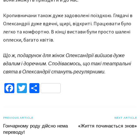
Кропивничани також дуже задоволені поїздкою. Глядачі в
Олександрії дуже вдячні, щирі, відкриті. Працювати було
легко та комфортно. В кінці вистави були просто шалені
оплески, багато квітів.
Що ж, подарунок для жінок Олександрії вийшов дуже
вдалим і доречним. Сподіваємось, що такі театральні
свята в Олександрії стануть регулярними.
Facebook
Twitter
Поділитися
PREVIOUS ARTICLE
NEXT ARTICLE
Гончарному роду дійсно нема
«Життя починається знов»
переводу!