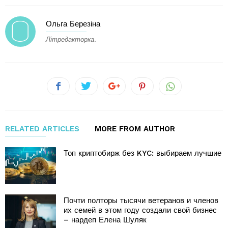
Ольга Березіна
Літредакторка.
RELATED ARTICLES
MORE FROM AUTHOR
Топ криптобирж без KYC: выбираем лучшие
Почти полторы тысячи ветеранов и членов
их семей в этом году создали свой бизнес
– нардеп Елена Шуляк