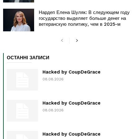
Нардеп Елена Шуляк: В следующем году
государство выделяет больше денег на
ветеранскую политику, чем в 2025-м
ОСТАННІ ЗАПИСИ
Hacked by CoupDeGrace
08.08.2026
Hacked by CoupDeGrace
08.08.2026
Hacked by CoupDeGrace