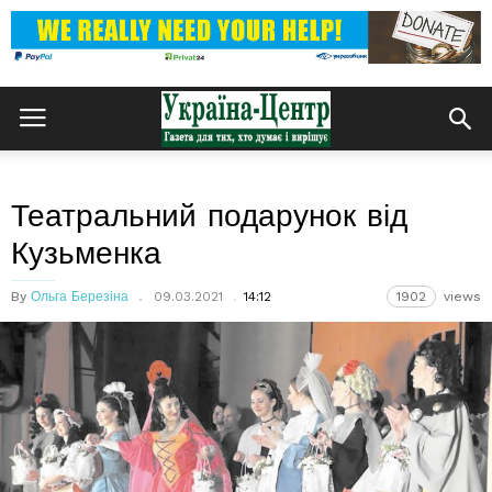
Театральний подарунок від
Кузьменка
By
Ольга Березіна
09.03.2021
14:12
1902
views