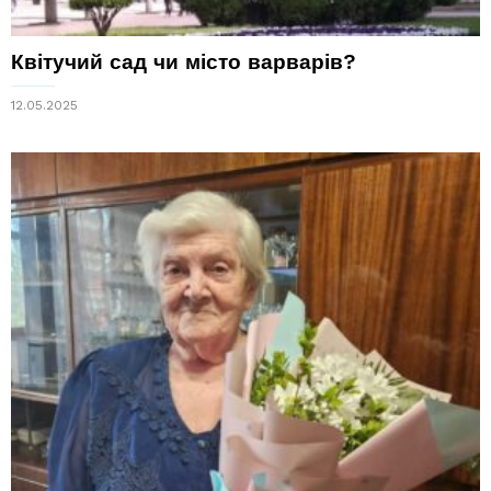
Квітучий сад чи місто варварів?
12.05.2025