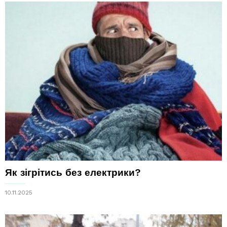
Як зігрітись без електрики?
10.11.2025