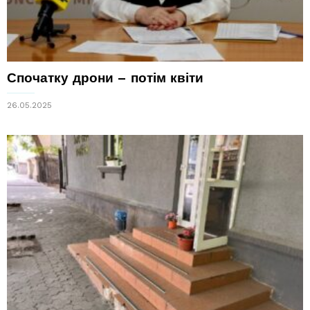
Спочатку дрони – потім квіти
26.05.2025