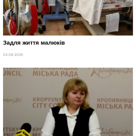
Задля життя малюків
02.06.2025