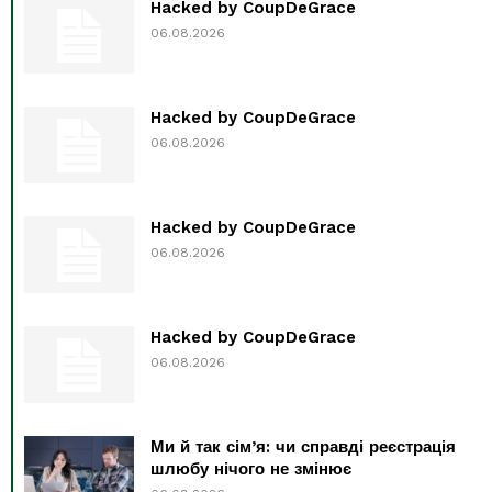
Hacked by CoupDeGrace
06.08.2026
Hacked by CoupDeGrace
06.08.2026
Hacked by CoupDeGrace
06.08.2026
Hacked by CoupDeGrace
06.08.2026
Ми й так сім’я: чи справді реєстрація
шлюбу нічого не змінює