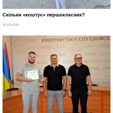
Скільки «коштує» першокласник?
25.08.2025