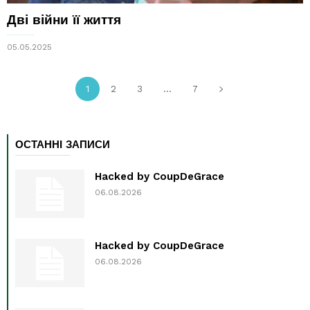
Дві війни її життя
05.05.2025
1
2
3
...
7
ОСТАННІ ЗАПИСИ
Hacked by CoupDeGrace
06.08.2026
Hacked by CoupDeGrace
06.08.2026