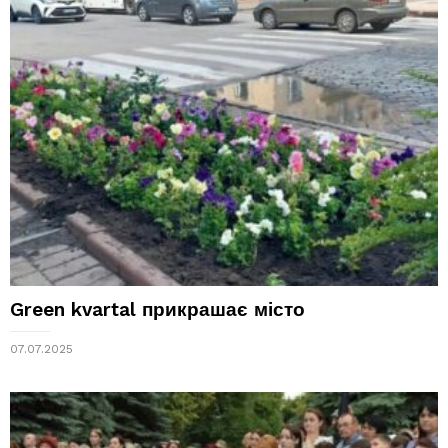
Green kvartal прикрашає місто
07.07.2025