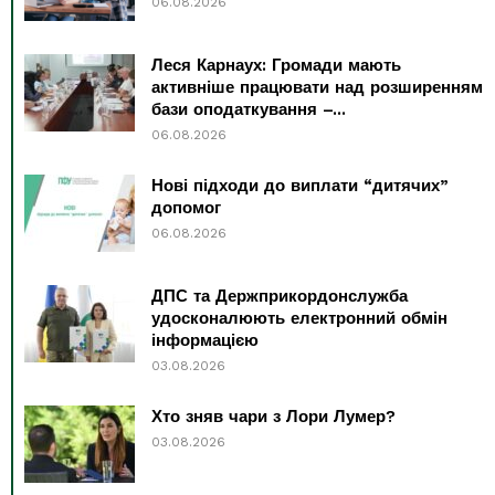
06.08.2026
Леся Карнаух: Громади мають
активніше працювати над розширенням
бази оподаткування –...
06.08.2026
Нові підходи до виплати “дитячих”
допомог
06.08.2026
ДПС та Держприкордонслужба
удосконалюють електронний обмін
інформацією
03.08.2026
Хто зняв чари з Лори Лумер?
03.08.2026