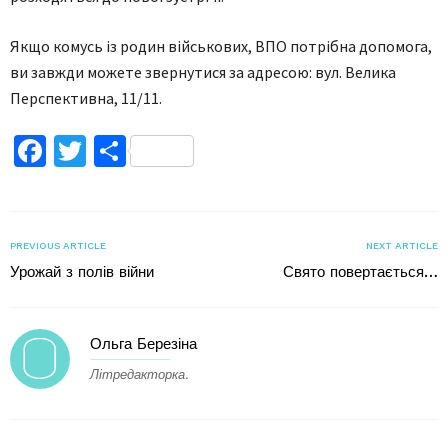
Якщо комусь із родин військових, ВПО потрібна допомога,
ви завжди можете звернутися за адресою: вул. Велика
Перспективна, 11/11.
Facebook
Twitter
Поділитися
PREVIOUS ARTICLE
NEXT ARTICLE
Урожай з полів війни
Свято повертається…
Ольга Березіна
Літредакторка.