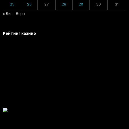
25
26
27
28
29
30
31
« Лип
Вер »
Рейтинг казино