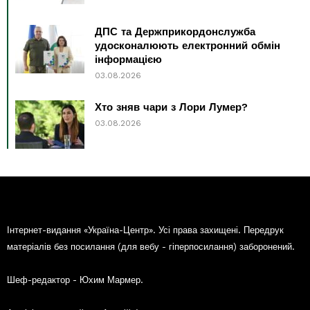
ДПС та Держприкордонслужба
удосконалюють електронний обмін
інформацією
03.08.2026
Хто зняв чари з Лори Лумер?
03.08.2026
Інтернет-видання «Україна-Центр». Усі права захищені. Передрук
матеріалів без посилання (для вебу - гіперпосилання) заборонений.
Шеф-редактор - Юхим Мармер.