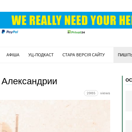
АФІША
УЦ-ПОДКАСТ
СТАРА ВЕРСІЯ САЙТУ
ПИШІТ
 Александрии
ОС
2985
views