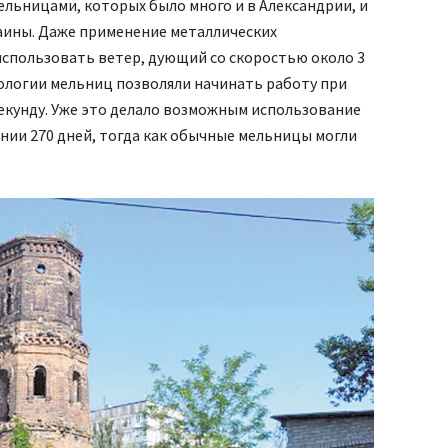
льницами, которых было много и в Александрии, и
раины. Даже применение металлических
спользовать ветер, дующий со скоростью около 3
нологии мельниц позволяли начинать работу при
секунду. Уже это делало возможным использование
нии 270 дней, тогда как обычные мельницы могли