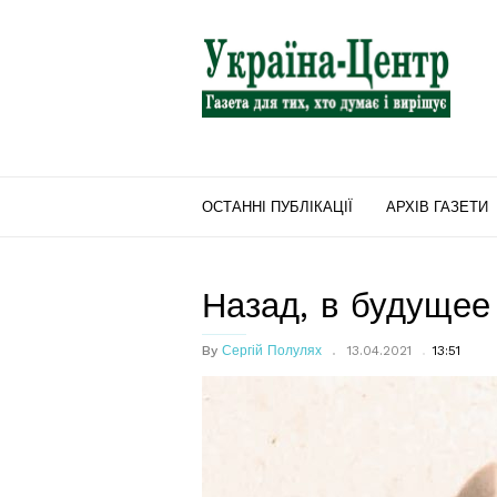
"Україна-
Центр"
ОСТАННІ ПУБЛІКАЦІЇ
АРХІВ ГАЗЕТИ
Назад, в будущее
By
Сергій Полулях
13.04.2021
13:51