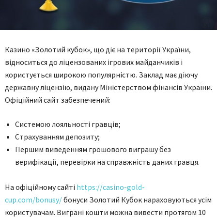
Казино «Золотий кубок», що діє на території України,
відноситься до ліцензованих ігрових майданчиків і
користується широкою популярністю. Заклад має діючу
державну ліцензію, видану Міністерством фінансів України.
Офіційний сайт забезпечений:
Системою лояльності гравців;
Страхуванням депозиту;
Першим виведенням грошового виграшу без
верифікації, перевірки на справжність даних гравця.
На офіційному сайті
https://casino-gold-
cup.com/bonusy/
бонуси Золотий Кубок нараховуються усім
користувачам. Виграні кошти можна вивести протягом 10