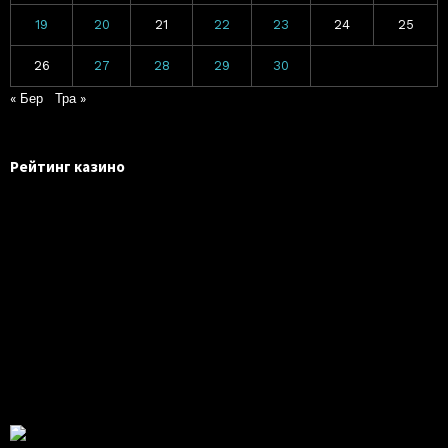
19
20
21
22
23
24
25
26
27
28
29
30
« Бер
Тра »
Рейтинг казино