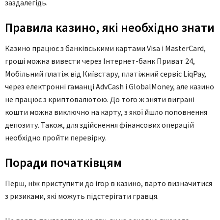
заздалегідь.
Правила казино, які необхідно знати
Казино працює з банківськими картами Visa і MasterCard,
гроші можна вивести через Інтернет-банк Приват 24,
Мобільний платіж від Київстару, платіжний сервіс LiqPay,
через електронні гаманці AdvCash і GlobalMoney, але казино
не працює з криптовалютою. До того ж зняти виграні
кошти можна виключно на карту, з якої йшло поповнення
депозиту. Також, для здійснення фінансових операцій
необхідно пройти перевірку.
Поради початківцям
Перш, ніж приступити до ігор в казино, варто визначитися
з ризиками, які можуть підстерігати гравця.