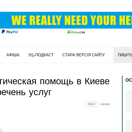
АФІША
УЦ-ПОДКАСТ
СТАРА ВЕРСІЯ САЙТУ
ПИШІТ
гическая помощь в Киеве
ОС
речень услуг
1463
views