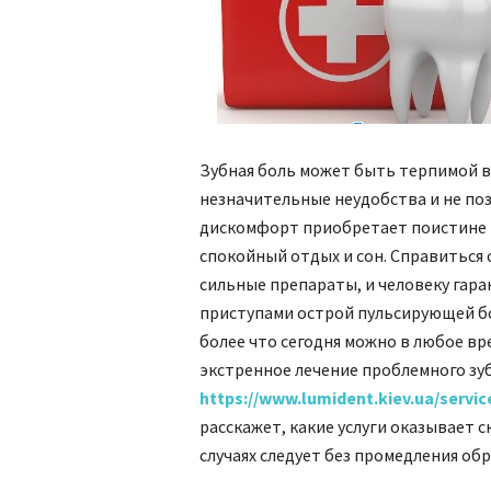
Зубная боль может быть терпимой в
незначительные неудобства и не поз
дискомфорт приобретает поистине 
спокойный отдых и сон. Справитьс
сильные препараты, и человеку гар
приступами острой пульсирующей бо
более что сегодня можно в любое в
экстренное лечение проблемного зуб
https://www.lumident.kiev.ua/serv
расскажет, какие услуги оказывает с
случаях следует без промедления об