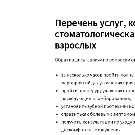
Перечень услуг, 
стоматологическа
взрослых
Обратившись к врачу по вопросам о
за несколько часов пройти полн
мероприятий для уточнения причи
пройти процедуру удаления старо
последующим пломбированием;
установить зубной протез или мо
справиться с болевым симптомом
получить консультации по уходу 
дискомфортные ощущения.