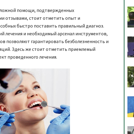
тложной помощи, подтвержденных
и отзывами, стоит отметить опыт и
особных быстро поставить правильный диагноз.
й лечения и необходимый арсенал инструментов,
лов позволяют гарантировать безболезненность и
яций. Здесь же стоит отметить приемлемый
кт проведенного лечения.