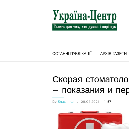
"Україна-
Центр"
ОСТАННІ ПУБЛІКАЦІЇ
АРХІВ ГАЗЕТИ
Скорая стоматоло
– показания и пе
By
Влас. інф.
29.04.2021
11:57