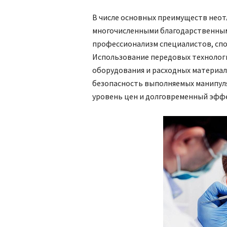
В числе основных преимуществ нео
многочисленными благодарственным
профессионализм специалистов, сп
Использование передовых технологи
оборудования и расходных материа
безопасность выполняемых манипул
уровень цен и долговременный эффе