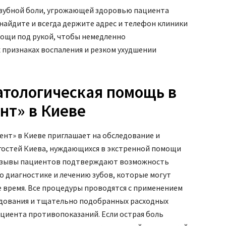
 зубной боли, угрожающей здоровью пациента
найдите и всегда держите адрес и телефон клиники
ощи под рукой, чтобы немедленно
 признаках воспаления и резком ухудшении
атологическая помощь в
нт» в Киеве
нт» в Киеве приглашает на обследование и
 гостей Киева, нуждающихся в экстренной помощи
отзывы пациентов подтверждают возможность
о диагностике и лечению зубов, которые могут
е время. Все процедуры проводятся с применением
дования и тщательно подобранных расходных
ациента противопоказаний. Если острая боль