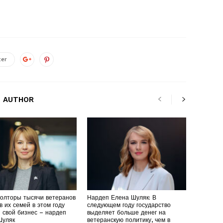
ter
 AUTHOR
полторы тысячи ветеранов
Нардеп Елена Шуляк: В
в их семей в этом году
следующем году государство
 свой бизнес – нардеп
выделяет больше денег на
Шуляк
ветеранскую политику, чем в