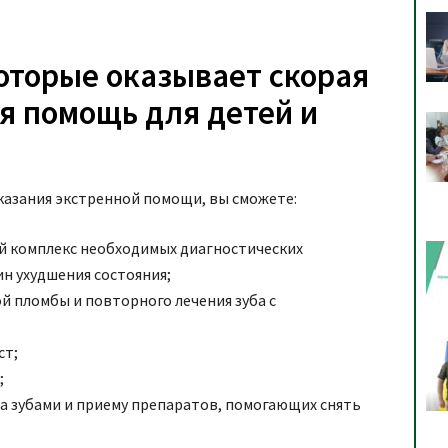
которые оказывает скорая
я помощь для детей и
казания экстренной помощи, вы сможете:
ый комплекс необходимых диагностических
н ухудшения состояния;
й пломбы и повторного лечения зуба с
ст;
;
за зубами и приему препаратов, помогающих снять