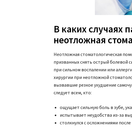
В каких случаях 
неотложная стом
Неотложная стоматологическая помо
призванных снять острый болевой с
при сильном воспалении или аллерги
хирургии при неотложной стоматол
вызвавшие резкое ухудшение самочу
следует всем, кто:
ощущает сильную боль в зубе, у
испытывает неудобства из-за вы
столкнулся с осложнениями после