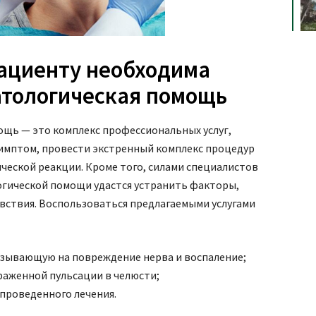
пациенту необходима
атологическая помощь
щь — это комплекс профессиональных услуг,
имптом, провести экстренный комплекс процедур
ческой реакции. Кроме того, силами специалистов
огической помощи удастся устранить факторы,
вствия. Воспользоваться предлагаемыми услугами
казывающую на повреждение нерва и воспаление;
раженной пульсации в челюсти;
 проведенного лечения.