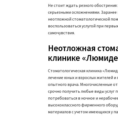
Не стоит ждать резкого обострения
серьезными осложнениями. Заранее 
неотложной стоматологической пом
воспользоваться услугой при первых
самочувствия.
Неотложная стом
клинике «Люмиде
Стоматологическая клиника «Люмиде
лечение юных и взрослых жителей и
опытного врача. Многочисленные 
срочно получить любые виды услуг п
потребоваться в ночное и нерабоче
высококлассного фирменного обору
материалов с учетом имеющихся у п