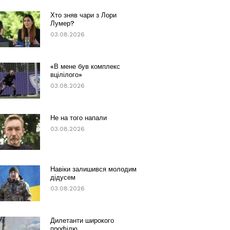
Хто зняв чари з Лори
Лумер?
03.08.2026
«В мене був комплекс
вцілілого»
03.08.2026
Не на того напали
03.08.2026
Навіки залишився молодим
дідусем
03.08.2026
Дилетанти широкого
профілю