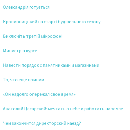
Олександрія готується
Кропивницький на старті будівельного сезону
Виключіть третій мікрофон!
Министр в курсе
Навести порядок с памятниками и магазинами
То, что еще помним…
«Он надолго опережал свое время»
Анатолий Цесарский: мечтать о небе и работать на земле
Чем закончится директорский наезд?