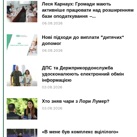
Леся Карнаух: Громади мають
активніше працювати над розширенням
бази оподаткування –...
06.08.2026
Нові підходи до виплати “дитячих”
допомог
06.08.2026
ДПС та Держприкордонслужба
удосконалюють електронний обмін
інформацією
03.08.2026
Хто зняв чари з Лори Лумер?
03.08.2026
«В мене був комплекс вцілілого»