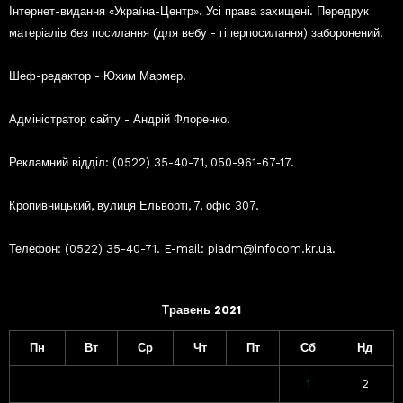
Інтернет-видання «Україна-Центр». Усі права захищені. Передрук
матеріалів без посилання (для вебу - гіперпосилання) заборонений.
Шеф-редактор - Юхим Мармер.
Адміністратор сайту - Андрій Флоренко.
Рекламний відділ: (0522) 35-40-71, 050-961-67-17.
Кропивницький, вулиця Ельворті, 7, офіс 307.
Телефон: (0522) 35-40-71. E-mail: piadm@infocom.kr.ua.
Травень 2021
Пн
Вт
Ср
Чт
Пт
Сб
Нд
1
2