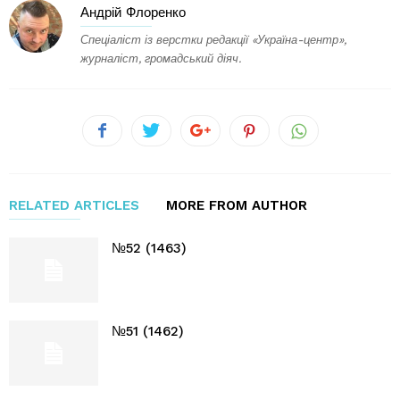
Андрій Флоренко
Спеціаліст із верстки редакції «Україна-центр»,
журналіст, громадський діяч.
RELATED ARTICLES
MORE FROM AUTHOR
№52 (1463)
№51 (1462)