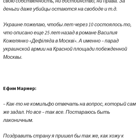
свою собственность, ни достоинство, ни права. За
деньги даже убийцы остаются на свободе и т.д.
Украине пожелаю, чтобы лет через 10 состоялось то,
что описано еще 25 лет назад в романе Василия
Кожелянко «Дефіляда в Москві». А именно – парад
украинской армии на Красной площади побежденной
Москвы.
Ефим Мармер:
– Как-то не комильфо отвечать на вопрос, который сам
же задал. Но все – так все. Постараюсь быть
лаконичным.
Поздравить страну я пришел бы так же, как хожу к