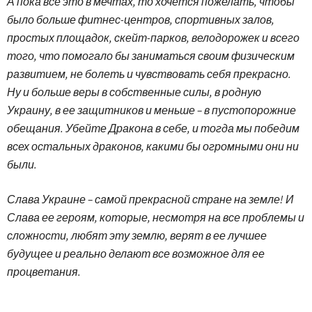
А пока все это в мечтах, то хочется пожелать, чтобы
было больше фитнес-центров, спортивных залов,
простых площадок, скейт-парков, велодорожек и всего
того, что помогало бы заниматься своим физическим
развитием, не болеть и чувствовать себя прекрасно.
Ну и больше веры в собственные силы, в родную
Украину, в ее защитников и меньше – в пустопорожние
обещания. Убейте Дракона в себе, и тогда мы победим
всех остальных драконов, какими бы огромными они ни
были.
Слава Украине – самой прекрасной стране на земле! И
Слава ее героям, которые, несмотря на все проблемы и
сложности, любят эту землю, верят в ее лучшее
будущее и реально делают все возможное для ее
процветания.