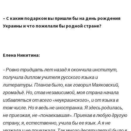
– С каким подарком вы пришли бы на день рождения
Украины и что пожелали бы родной стране?
Елена Никитина:
– Ровно тридцать лет назад я окончила институт,
получила диплом учителя русского языка и
литературы. Планов было, как говорил Маяковский,
громадьё. Но, став независимой, моя страна начала
избавляться от всего «неукраинского», и от языка в
том числе. Но я ведь не иностранка. Я здесь родилась,
не приезжая, не «понаехавшая». Приехав в любую другую
страну, я, естественно, учила бы ее язык. А я не
уезжала и не приезжала. Так много десятилетий было в