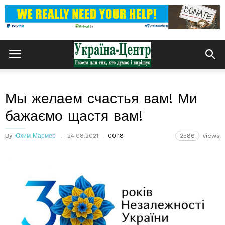
Мы желаем счастья вам! Ми
бажаємо щастя вам!
By
Юхим Мармер
24.08.2021
00:18
2586
views