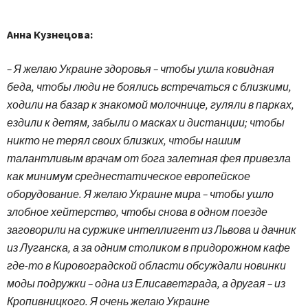
Анна Кузнецова:
– Я желаю Украине здоровья – чтобы ушла ковидная
беда, чтобы люди не боялись встречаться с близкими,
ходили на базар к знакомой молочнице, гуляли в парках,
ездили к детям, забыли о масках и дистанции; чтобы
никто не терял своих близких, чтобы нашим
талантливым врачам от бога залетная фея привезла
как минимум среднестатическое европейское
оборудование. Я желаю Украине мира – чтобы ушло
злобное хейтерство, чтобы снова в одном поезде
заговорили на суржике интеллигент из Львова и дачник
из Луганска, а за одним столиком в придорожном кафе
где-то в Кировоградской области обсуждали новинки
моды подружки – одна из Елисаветграда, а другая – из
Кропивницкого. Я очень желаю Украине