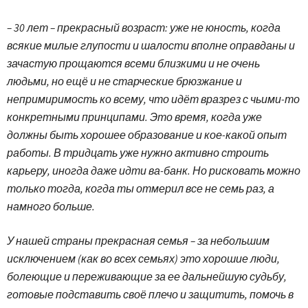
– 30 лет – прекрасный возраст: уже не юность, когда
всякие милые глупости и шалости вполне оправданы и
зачастую прощаются всеми близкими и не очень
людьми, но ещё и не старческие брюзжание и
непримиримость ко всему, что идёт вразрез с чьими-то
конкретными принципами. Это время, когда уже
должны быть хорошее образование и кое-какой опыт
работы. В тридцать уже нужно активно строить
карьеру, иногда даже идти ва-банк. Но рисковать можно
только тогда, когда ты отмерил все не семь раз, а
намного больше.
У нашей страны прекрасная семья – за небольшим
исключением (как во всех семьях) это хорошие люди,
болеющие и переживающие за ее дальнейшую судьбу,
готовые подставить своё плечо и защитить, помочь в