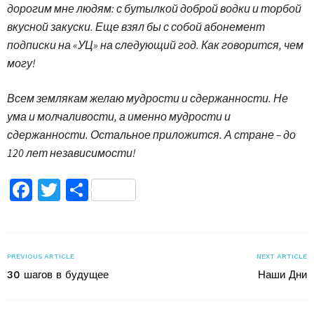
дорогим мне людям: с бутылкой доброй водки и торбой
вкусной закуски. Еще взял бы с собой абонемент
подписки на «УЦ» на следующий год. Как говорится, чем
могу!
Всем землякам желаю мудрости и сдержанности. Не
ума и молчаливости, а именно мудрости и
сдержанности. Остальное приложится. А стране – до
120 лет независимости!
Facebook
Twitter
Поділитися
PREVIOUS ARTICLE
NEXT ARTICLE
30 шагов в будущее
Наши Дни