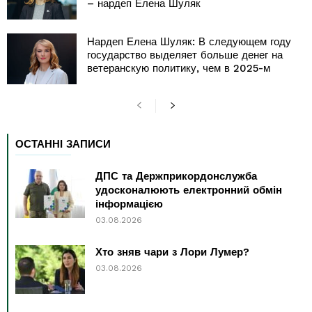
– нардеп Елена Шуляк
Нардеп Елена Шуляк: В следующем году
государство выделяет больше денег на
ветеранскую политику, чем в 2025-м
ОСТАННІ ЗАПИСИ
ДПС та Держприкордонслужба
удосконалюють електронний обмін
інформацією
03.08.2026
Хто зняв чари з Лори Лумер?
03.08.2026