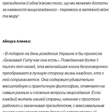
президента й обов’язково того, що ми можемо досягти
за наявності вищезгаданого – перемоги в затяжній війні
та миру!
Айнура Алиева:
– В подарок на день рождения Украине я бы принесла
«Бхагавад-Гиту как она есть». Поведанная более 5
тысяч лет назад, эта величайшая книга безоговорочно
преображает в лучшую сторону жизнь каждого, кто с
ней соприкасается. Она содержит удивительно
масштабную и практичную философию, отвечает на
самые разные и сложные вопросы мироздания. Если
каждый житель нашей страны, начиная с простого
рабочего и заканчивая президентом, с максимальным
вниманием изучит этот древний авторитетный