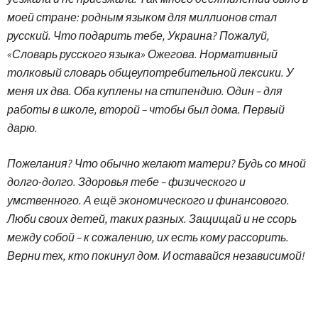
моей стране: родным языком для миллионов стал
русский. Что подарить тебе, Украина? Пожалуй,
«Словарь русского языка» Ожегова. Нормативный
толковый словарь общеупотребительной лексики. У
меня их два. Оба куплены на стипендию. Один – для
работы в школе, второй – чтобы был дома. Первый
дарю.
Пожелания? Что обычно желают матери? Будь со мной
долго-долго. Здоровья тебе – физического и
умственного. А ещё экономического и финансового.
Люби своих детей, таких разных. Защищай и не ссорь
между собой – к сожалению, их есть кому рассорить.
Верни тех, кто покинул дом. И оставайся независимой!