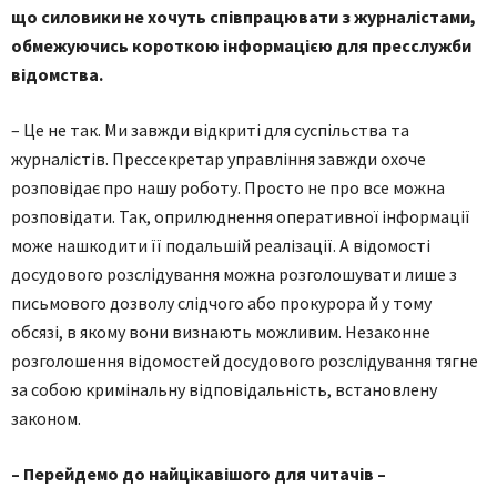
що силовики не хочуть співпрацювати з журналістами,
обмежуючись короткою інформацією для пресслужби
відомства.
– Це не так. Ми завжди відкриті для суспільства та
журналістів. Прес­секретар управління завжди охоче
розповідає про нашу роботу. Просто не про все можна
розповідати. Так, оприлюднення оперативної інформації
може нашкодити її подальшій реалізації. А відомості
досудового розслідування можна розголошувати лише з
письмового дозволу слідчого або прокурора й у тому
обсязі, в якому вони визнають можливим. Незаконне
розголошення відомостей досудового розслідування тягне
за собою кримінальну відповідальність, встановлену
законом.
– Перейдемо до найцікавішого для читачів –