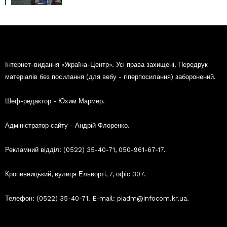
Інтернет-видання «Україна-Центр». Усі права захищені. Передрук
матеріалів без посилання (для вебу - гіперпосилання) заборонений.
Шеф-редактор - Юхим Мармер.
Адміністратор сайту - Андрій Флоренко.
Рекламний відділ: (0522) 35-40-71, 050-961-67-17.
Кропивницький, вулиця Ельворті, 7, офіс 307.
Телефон: (0522) 35-40-71. E-mail: piadm@infocom.kr.ua.