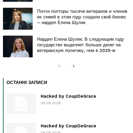
Почти полторы тысячи ветеранов и членов
их семей в этом году создали свой бизнес
– нардеп Елена Шуляк
Нардеп Елена Шуляк: В следующем году
государство выделяет больше денег на
ветеранскую политику, чем в 2025-м
ОСТАННІ ЗАПИСИ
Hacked by CoupDeGrace
08.08.2026
Hacked by CoupDeGrace
08.08.2026