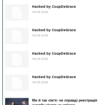
Hacked by CoupDeGrace
06.08.2026
Hacked by CoupDeGrace
06.08.2026
Hacked by CoupDeGrace
06.08.2026
Hacked by CoupDeGrace
06.08.2026
Ми й так сім’я: чи справді реєстрація
шлюбу нічого не змінює