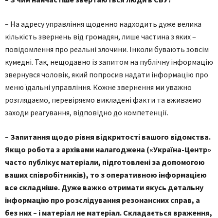
– На адресу управління щоденно надходить дуже велика
кількість звернень від громадян, лише частина з яких –
повідомлення про реальні злочини. Інколи бувають зовсім
кумедні. Так, нещодавно із запитом на публічну інформацію
звернувся чоловік, який попросив надати інформацію про
меню їдальні управління. Кожне звернення ми уважно
розглядаємо, перевіряємо викладені факти та вживаємо
заходи реагування, відповідно до компетенції.
– Запитання щодо рівня відкритості вашого відомства.
Якщо робота з архівами налагоджена («Україна-Центр»
часто публікує матеріали, підготовлені за допомогою
ваших співробітників), то з оперативною інформацією
все складніше. Дуже важко отримати якусь детальну
інформацію про розслідування резонансних справ, а
без них – і матеріал не матеріал. Складається враження,