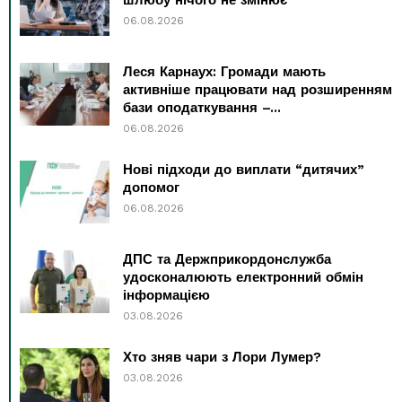
06.08.2026
Леся Карнаух: Громади мають
активніше працювати над розширенням
бази оподаткування –...
06.08.2026
Нові підходи до виплати “дитячих”
допомог
06.08.2026
ДПС та Держприкордонслужба
удосконалюють електронний обмін
інформацією
03.08.2026
Хто зняв чари з Лори Лумер?
03.08.2026