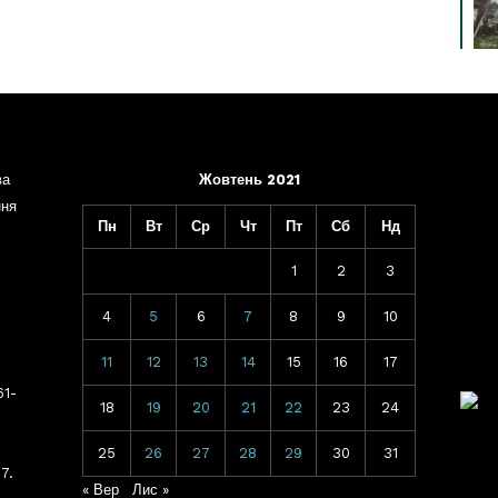
ва
Жовтень 2021
ння
Пн
Вт
Ср
Чт
Пт
Сб
Нд
1
2
3
4
5
6
7
8
9
10
11
12
13
14
15
16
17
61-
18
19
20
21
22
23
24
25
26
27
28
29
30
31
7.
« Вер
Лис »