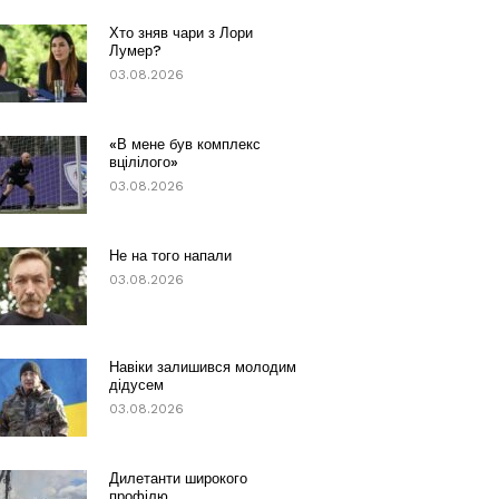
Хто зняв чари з Лори
Лумер?
03.08.2026
«В мене був комплекс
вцілілого»
03.08.2026
Не на того напали
03.08.2026
Навіки залишився молодим
дідусем
03.08.2026
Дилетанти широкого
профілю