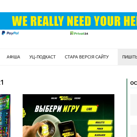
АФІША
УЦ-ПОДКАСТ
СТАРА ВЕРСІЯ САЙТУ
ПИШІТ
21
ОС