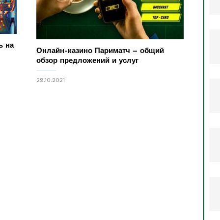
ь на
Онлайн-казино Париматч – общий
обзор предложений и услуг
29.10.2021