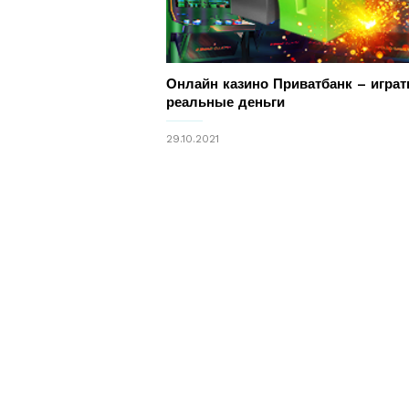
Онлайн казино Приватбанк – играт
реальные деньги
29.10.2021