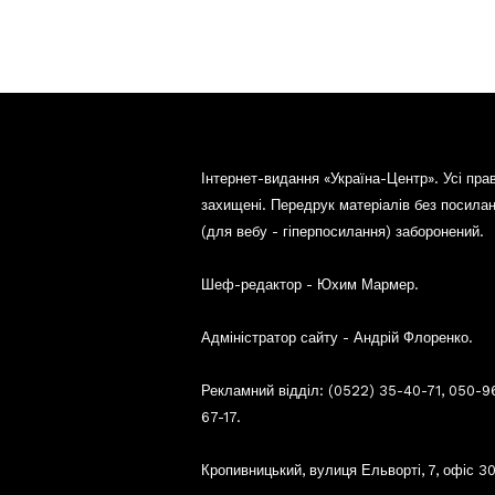
Інтернет-видання «Україна-Центр». Усі пра
захищені. Передрук матеріалів без посила
(для вебу - гіперпосилання) заборонений.
Шеф-редактор - Юхим Мармер.
Адміністратор сайту - Андрій Флоренко.
Рекламний відділ: (0522) 35-40-71, 050-9
67-17.
Кропивницький, вулиця Ельворті, 7, офіс 30