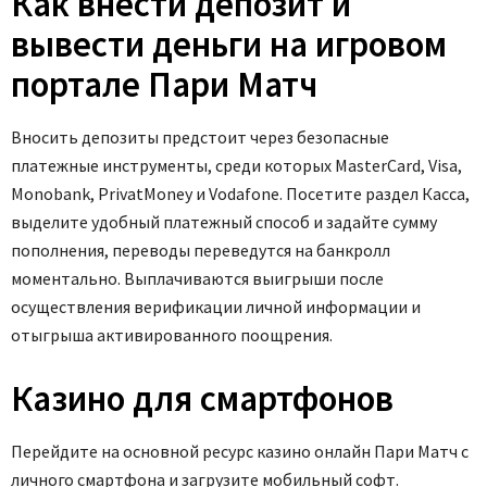
Как внести депозит и
вывести деньги на игровом
портале Пари Матч
Вносить депозиты предстоит через безопасные
платежные инструменты, среди которых MasterCard, Visa,
Monobank, PrivatMoney и Vodafone. Посетите раздел Касса,
выделите удобный платежный способ и задайте сумму
пополнения, переводы переведутся на банкролл
моментально. Выплачиваются выигрыши после
осуществления верификации личной информации и
отыгрыша активированного поощрения.
Казино для смартфонов
Перейдите на основной ресурс казино онлайн Пари Матч с
личного смартфона и загрузите мобильный софт.