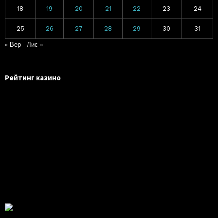
18
19
20
21
22
23
24
25
26
27
28
29
30
31
« Вер
Лис »
Рейтинг казино