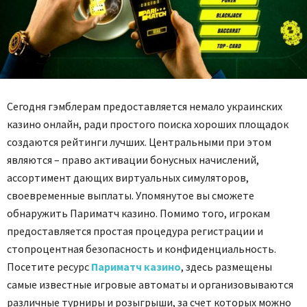
Сегодня гэмблерам предоставляется немало украинских
казино онлайн, ради простого поиска хороших площадок
создаются рейтинги лучших. Центральными при этом
являются – право активации бонусных начислений,
ассортимент дающих виртуальных симуляторов,
своевременные выплаты. Упомянутое вы сможете
обнаружить Париматч казино. Помимо того, игрокам
предоставляется простая процедура регистрации и
стопроцентная безопасность и конфиденциальность.
Посетите ресурс
Париматч казино
, здесь размещены
самые известные игровые автоматы и организовываются
различные турниры и розыгрыши, за счет которых можно