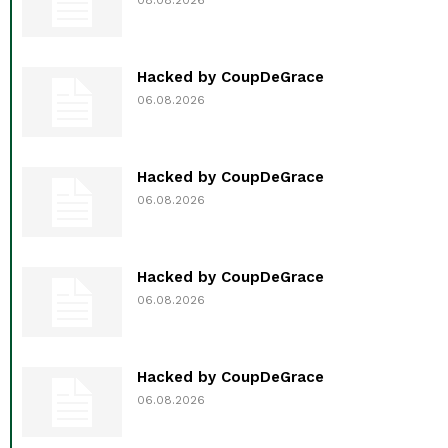
08.08.2026
Hacked by CoupDeGrace
06.08.2026
Hacked by CoupDeGrace
06.08.2026
Hacked by CoupDeGrace
06.08.2026
Hacked by CoupDeGrace
06.08.2026