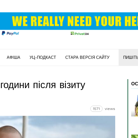
АФІША
УЦ-ПОДКАСТ
СТАРА ВЕРСІЯ САЙТУ
ПИШІТ
години після візиту
ОС
1571
views