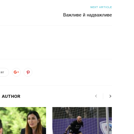
NEXT ARTICLE
Важливе й надважливе
ter
 AUTHOR