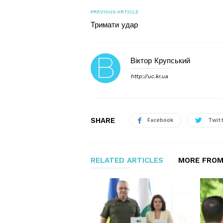
PREVIOUS ARTICLE
Тримати удар
Віктор Крупський
http://uc.kr.ua
SHARE
Facebook
Twit
RELATED ARTICLES
MORE FROM