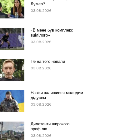
Лумер?
03.08.2026
«В мене був комплекс
вцілілого»
03.08.2026
Не на того напали
03.08.2026
Навіки залишився молодим
дідусем
03.08.2026
Дилетанти широкого
профілю
03.08.2026