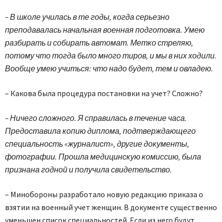
– В школе училась в те годы, когда серьезно
преподавалась начальная военная подготовка. Умею
разбирать и собирать автомат. Метко стреляю,
потому что тогда было много тиров, и мы в них ходили.
Вообще умею учиться: что надо будет, тем и овладею.
– Какова была процедура постановки на учет? Сложно?
– Ничего сложного. Я справилась в течение часа.
Предоставила копию диплома, подтверждающего
специальность «журналист», другие документы,
фотографии. Прошла медицинскую комиссию, была
признана годной и получила свидетельство.
– Минобороны разработало новую редакцию приказа о
взятии на военный учет женщин. В документе существенно
уменьшен список специальностей. Если из него будут