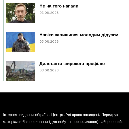
Не на того напали
03.08.2026
Навіки залишився молодим дідусем
03.08.2026
Дилетанти широкого профілю
03.08.2026
Інтернет-видання «Україна-Центр». Усі права захищені. Передрук
матеріалів без посилання (для вебу - гіперпосилання) заборонений.