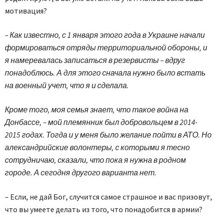
мотивация?
– Как известно, с 1 января этого года в Украине начали
формироваться отряды территориальной обороны, и
я намеревалась записаться в резервисты – вдруг
понадоблюсь. А для этого сначала нужно было встать
на военный учет, что я и сделала.
Кроме того, моя семья знает, что такое война на
Донбассе, – мой племянник был добровольцем в 2014-
2015 годах. Тогда и у меня было желание пойти в АТО. Но
александрийские волонтеры, с которыми я тесно
сотрудничаю, сказали, что пока я нужна в родном
городе. А сегодня другого варианта нет.
– Если, не дай Бог, случится самое страшное и вас призовут,
что вы умеете делать из того, что понадобится в армии?