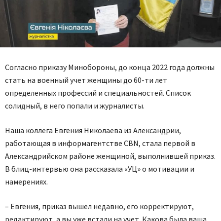
Согласно приказу Минобороны, до конца 2022 года должны
стать на военный учет женщины до 60-ти лет
определенных профессий и специальностей. Список
солидный, в него попали и журналисты.
Наша коллега Евгения Николаева из Александрии,
работающая в информагентстве CBN, стала первой в
Александрийском районе женщиной, выполнившей приказ.
В блиц-интервью она рассказала «УЦ» о мотивации и
намерениях.
– Евгения, приказ вышел недавно, его корректируют,
редактируют, а вы уже встали на учет. Какова была ваша