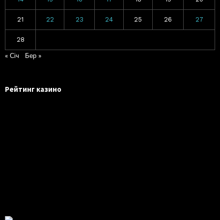
21
22
23
24
25
26
27
28
« Січ
Бер »
Рейтинг казино