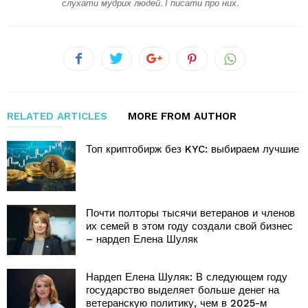
слухати мудрих людей. І писати про них.
RELATED ARTICLES
MORE FROM AUTHOR
Топ криптобирж без KYC: выбираем лучшие
Почти полторы тысячи ветеранов и членов
их семей в этом году создали свой бизнес
– нардеп Елена Шуляк
Нардеп Елена Шуляк: В следующем году
государство выделяет больше денег на
ветеранскую политику, чем в 2025-м