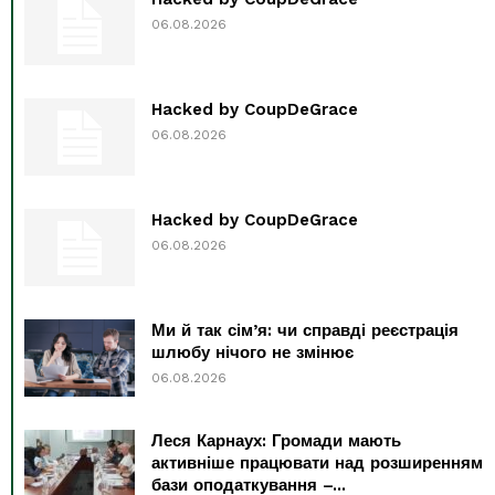
06.08.2026
Hacked by CoupDeGrace
06.08.2026
Hacked by CoupDeGrace
06.08.2026
Ми й так сім’я: чи справді реєстрація
шлюбу нічого не змінює
06.08.2026
Леся Карнаух: Громади мають
активніше працювати над розширенням
бази оподаткування –...