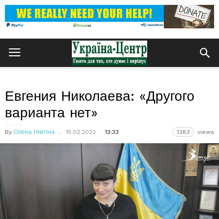
Евгения Николаева: «Другого
варианта нет»
By
Олена Нікітіна
15.02.2022
13:33
1383
views