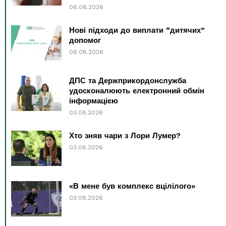
06.08.2026
Нові підходи до виплати “дитячих”
допомог
06.08.2026
ДПС та Держприкордонслужба
удосконалюють електронний обмін
інформацією
03.08.2026
Хто зняв чари з Лори Лумер?
03.08.2026
«В мене був комплекс вцілілого»
03.08.2026