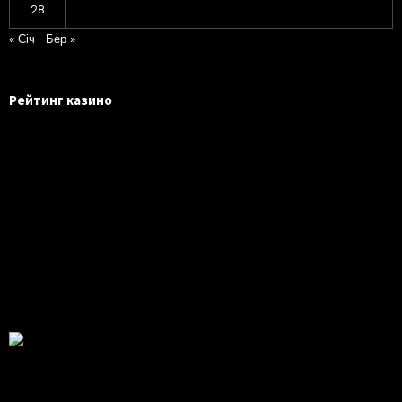
28
« Січ
Бер »
Рейтинг казино