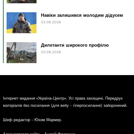
Навіки залишився молодим дідусем
03.08.2026
Дилетанти широкого профілю
03.08.2026
Інтернет-видання «Україна-Центр». Усі права захищені. Передрук
матеріалів без посилання (для вебу - гіперпосилання) заборонений.
Шеф-редактор - Юхим Мармер.