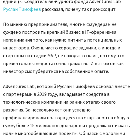
единицы. Создатель венчурного фонда Adventures Lab
Руслан Тимофеев
рассказал, почему так происходит.
По мнению предпринимателя, многим фаундерам не
суждено построить крепкий бизнес в IT-сфере из-за
непонимания того, как нужно питчить потенциальных
инвесторов. Очень часто хорошие задумки, а иногда и
стартапы на стадии MVP, не находят отклик, потому что
презентованы недостаточно грамотно. И в этом он как
инвестор смог убедиться на собственном опыте.
Adventures Lab, который Руслан Тимофеев основал вместе
с партнёрами в 2019 году, вкладывает средства в
технологические компании на ранних этапах своего
развития. За несколько лет они успешно
профинансировали полтора десятка стартапов на общую
сумму более 15 миллионов долларов и продолжают искать
новые многообещающие проекты. Общаясь с молодыми