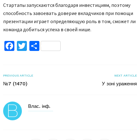
Стартапы запускаются благодаря инвестициям, поэтому
способность завоевать доверие вкладчиков при помощи
презентации играет определяющую роль в том, сможет ли
команда добиться успеха в своей нише.
Facebook
Twitter
Поділитися
PREVIOUS ARTICLE
NEXT ARTICLE
№7 (1470)
У зоні ураження
Влас. інф.