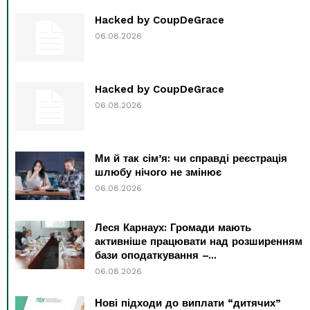
Hacked by CoupDeGrace
06.08.2026
Hacked by CoupDeGrace
06.08.2026
Ми й так сім’я: чи справді реєстрація
шлюбу нічого не змінює
06.08.2026
Леся Карнаух: Громади мають
активніше працювати над розширенням
бази оподаткування –...
06.08.2026
Нові підходи до виплати “дитячих”