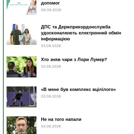
допомог
06.08.2026
ДПС та Держприкордонслужба
удосконалюють електронний обмін
інформацією
03.08.2026
Хто зняв чари з Лори Лумер?
03.08.2026
«В мене був комплекс вцілілого»
03.08.2026
Не на того напали
03.08.2026