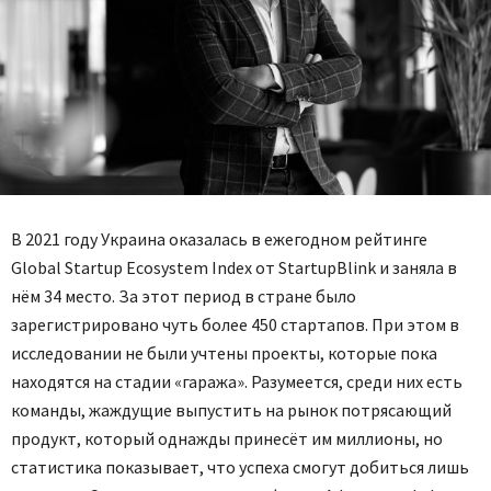
В 2021 году Украина оказалась в ежегодном рейтинге
Global Startup Ecosystem Index от StartupBlink и заняла в
нём 34 место. За этот период в стране было
зарегистрировано чуть более 450 стартапов. При этом в
исследовании не были учтены проекты, которые пока
находятся на стадии «гаража». Разумеется, среди них есть
команды, жаждущие выпустить на рынок потрясающий
продукт, который однажды принесёт им миллионы, но
статистика показывает, что успеха смогут добиться лишь