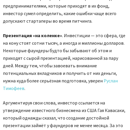
предпринимателями, которые приходят в их фонд,
инвестор сумел определить, какие ошибки чаще всего
допускают стартаперы во время питчинга.
Презентация «на коленке»
. Инвестиции — это сфера, где
на кону стоят сотни тысяч, а иногда и миллионы долларов.
Некоторые фаундеры будто бы забывают об этом и
приходят с сырой презентацией, нарисованной за пару
дней. Между тем, чтобы завоевать внимание
потенциальных вкладчиков и получить от них деньги,
нужна куда более серьёзная подготовка, уверен
Руслан
Тимофеев
.
Аргументируя свои слова, инвестор ссылается на
утверждение известного бизнесмена из США Гая Кавасаки,
который однажды сказал, что создание достойной
презентации займёт у фаундеров не менее месяца. За это