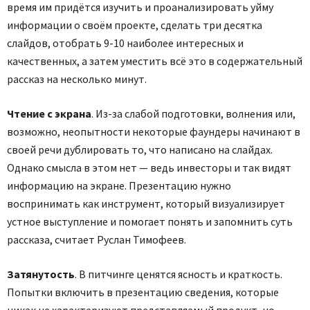
время им придётся изучить и проанализировать уйму
информации о своём проекте, сделать три десятка
слайдов, отобрать 9-10 наиболее интересных и
качественных, а затем уместить всё это в содержательный
рассказ на несколько минут.
Чтение с экрана
. Из-за слабой подготовки, волнения или,
возможно, неопытности некоторые фаундеры начинают в
своей речи дублировать то, что написано на слайдах.
Однако смысла в этом нет — ведь инвесторы и так видят
информацию на экране. Презентацию нужно
воспринимать как инструмент, который визуализирует
устное выступление и помогает понять и запомнить суть
рассказа, считает Руслан Тимофеев.
Затянутость
. В питчинге ценятся ясность и краткость.
Попытки включить в презентацию сведения, которые
никак не характеризуют представляемый продукт, но