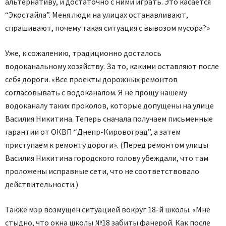
альтернативу, и достаточно с ними играть. Это касается
“Экостайла”. Меня люди на улицах останавливают,
спрашивают, почему такая ситуация с вывозом мусора?»
Уже, к сожалению, традиционно досталось
водоканальному хозяйству. За то, какими оставляют после
себя дороги. «Все проекты дорожных ремонтов
согласовывать с водоканалом. Я не прощу нашему
водоканалу таких проколов, которые допущены на улице
Василия Никитина. Теперь сначала получаем письменные
гарантии от ОКВП “Днепр-Кировоград”, а затем
приступаем к ремонту дороги». (Перед ремонтом улицы
Василия Никитина городского голову убеждали, что там
проложены исправные сети, что не соответствовало
действительности.)
Также мэр возмущен ситуацией вокруг 18-й школы. «Мне
стыдно, что окна школы №18 забиты фанерой. Как после