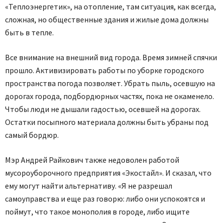
«Теплоэнергетик», на отопление, там ситуация, как всегда,
сложная, но общественные здания и жилые дома должны
быть в тепле.
Все внимание на внешний вид города. Время зимней спячки
прошло. Активизировать работы по уборке городского
пространства погода позволяет. Убрать пыль, осевшую на
дорогах города, подбордюрных частях, пока не окаменело.
Чтобы люди не дышали гадостью, осевшей на дорогах.
Остатки посыпного материала должны быть убраны под
самый бордюр.
Мэр Андрей Райкович также недоволен работой
мусороуборочного предприятия «Экостайл». И сказал, что
ему могут найти альтернативу. «Я не разрешал
самоуправства и еще раз говорю: либо они успокоятся и
поймут, что такое монополия в городе, либо ищите