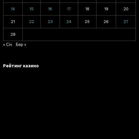
14
15
16
17
18
19
20
21
22
23
24
25
26
27
28
« Січ
Бер »
Рейтинг казино