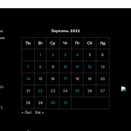
ва
Березень 2022
ння
Пн
Вт
Ср
Чт
Пт
Сб
Нд
1
2
3
4
5
6
7
8
9
10
11
12
13
14
15
16
17
18
19
20
61-
21
22
23
24
25
26
27
28
29
30
31
7.
« Лют
Кві »