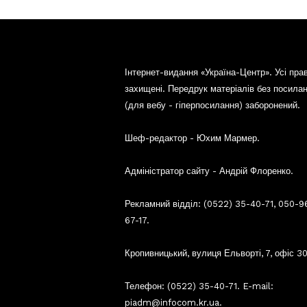
Інтернет-видання «Україна-Центр». Усі пра
захищені. Передрук матеріалів без посила
(для вебу - гіперпосилання) заборонений.
Шеф-редактор - Юхим Мармер.
Адміністратор сайту - Андрій Флоренко.
Рекламний відділ: (0522) 35-40-71, 050-9
67-17.
Кропивницький, вулиця Ельворті, 7, офіс 30
Телефон: (0522) 35-40-71. E-mail:
piadm@infocom.kr.ua.