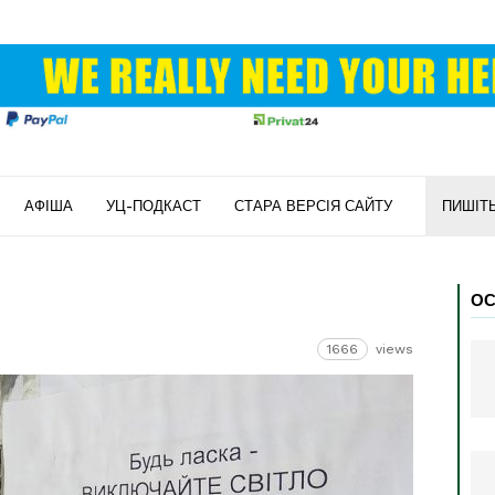
АФІША
УЦ-ПОДКАСТ
СТАРА ВЕРСІЯ САЙТУ
ПИШІТ
ОС
1666
views