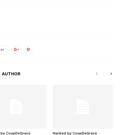
ter
 AUTHOR
 by CoupDeGrace
Hacked by CoupDeGrace