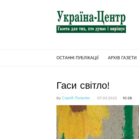
"Україна-
Центр"
ОСТАННІ ПУБЛІКАЦІЇ
АРХІВ ГАЗЕТИ
Гаси світло!
By
Сергій Полулях
07.03.2022
10:28