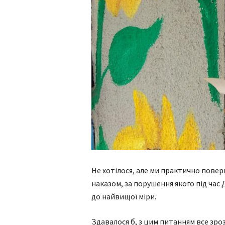
Не хотілося, але ми практично повер
наказом, за порушення якого під час 
до найвищої міри.
Здавалося б, з цим питанням все зроз