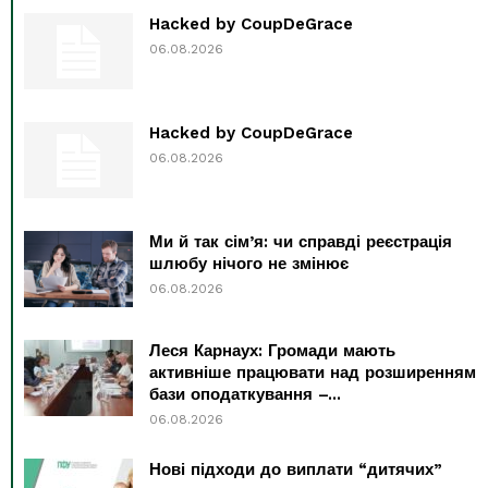
Hacked by CoupDeGrace
06.08.2026
Hacked by CoupDeGrace
06.08.2026
Ми й так сім’я: чи справді реєстрація
шлюбу нічого не змінює
06.08.2026
Леся Карнаух: Громади мають
активніше працювати над розширенням
бази оподаткування –...
06.08.2026
Нові підходи до виплати “дитячих”