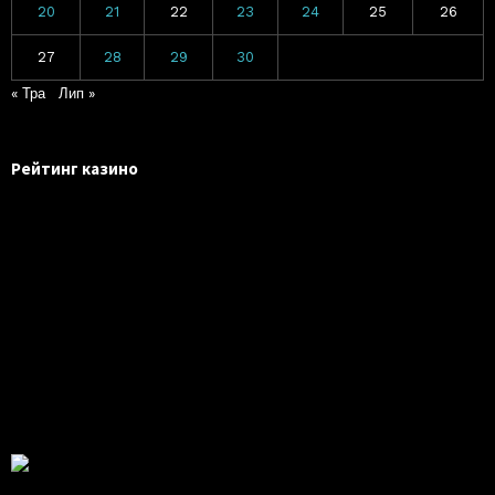
20
21
22
23
24
25
26
27
28
29
30
« Тра
Лип »
Рейтинг казино