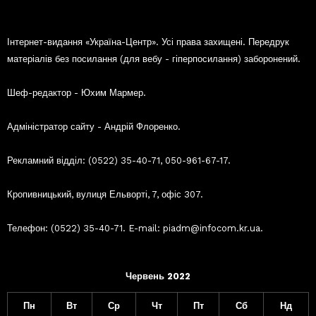
Інтернет-видання «Україна-Центр». Усі права захищені. Передрук
матеріалів без посилання (для вебу - гіперпосилання) заборонений.
Шеф-редактор - Юхим Мармер.
Адміністратор сайту - Андрій Флоренко.
Рекламний відділ: (0522) 35-40-71, 050-961-67-17.
Кропивницький, вулиця Ельворті, 7, офіс 307.
Телефон: (0522) 35-40-71. E-mail: piadm@infocom.kr.ua.
Червень 2022
Пн
Вт
Ср
Чт
Пт
Сб
Нд