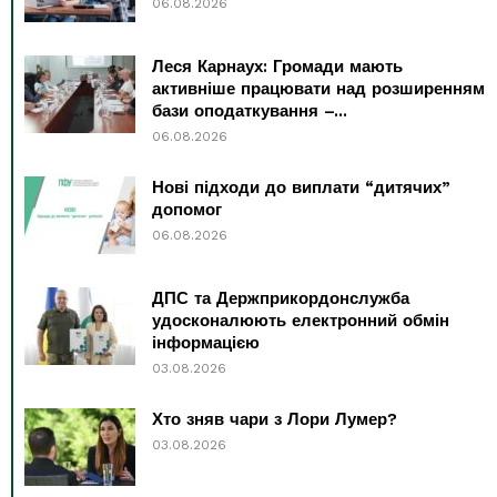
06.08.2026
Леся Карнаух: Громади мають
активніше працювати над розширенням
бази оподаткування –...
06.08.2026
Нові підходи до виплати “дитячих”
допомог
06.08.2026
ДПС та Держприкордонслужба
удосконалюють електронний обмін
інформацією
03.08.2026
Хто зняв чари з Лори Лумер?
03.08.2026