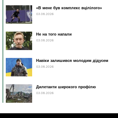
«В мене був комплекс вцілілого»
03.08.2026
Не на того напали
03.08.2026
Навіки залишився молодим дідусем
03.08.2026
Дилетанти широкого профілю
03.08.2026