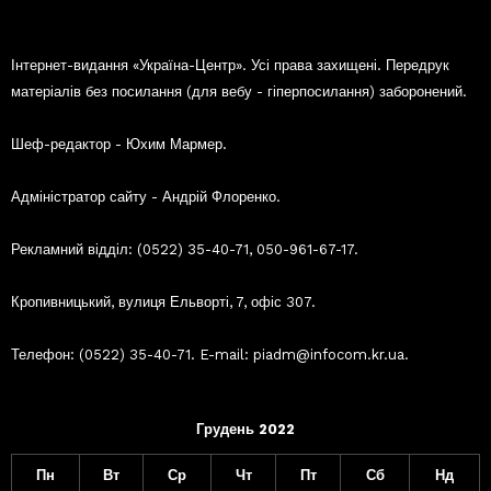
Інтернет-видання «Україна-Центр». Усі права захищені. Передрук
матеріалів без посилання (для вебу - гіперпосилання) заборонений.
Шеф-редактор - Юхим Мармер.
Адміністратор сайту - Андрій Флоренко.
Рекламний відділ: (0522) 35-40-71, 050-961-67-17.
Кропивницький, вулиця Ельворті, 7, офіс 307.
Телефон: (0522) 35-40-71. E-mail: piadm@infocom.kr.ua.
Грудень 2022
Пн
Вт
Ср
Чт
Пт
Сб
Нд