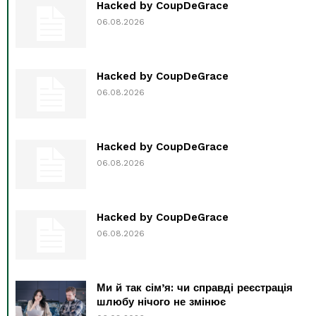
Hacked by CoupDeGrace
06.08.2026
Hacked by CoupDeGrace
06.08.2026
Hacked by CoupDeGrace
06.08.2026
Hacked by CoupDeGrace
06.08.2026
Ми й так сім’я: чи справді реєстрація
шлюбу нічого не змінює