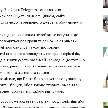
у: Знайдіть Telegram-канал казино
чай розміщується на офіційному сайті.
ся саме до перевіреного джерела, аби уникнути
ля підписки на канал не забудьте вступити до
проводяться розіграші та де можна отримати
ні пропозиції, а також промокоди.
ointLoto часто оголошують розіграші фріспінів,
ів. Взяти участь зазвичай нескладно: достатньо
 лайк, репост тощо). Переможці визначаються
у кожного активного гравця.
 помітили, що Поінт Лото запускає нову акційну
зитні бонуси, обов’язково уточніть умови та
абінет або чат зі службою підтримки.
tLoto може надавати реальні гроші, фріспіни або
чай призначаються для гри в слоти, тому саме так