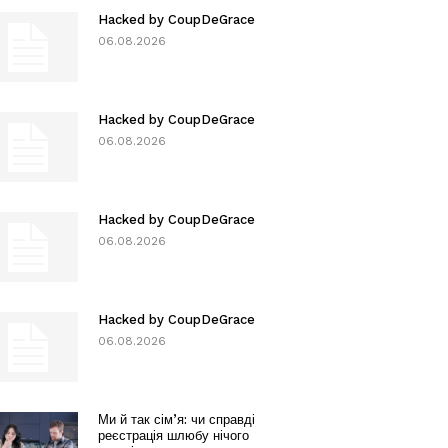
Hacked by CoupDeGrace
06.08.2026
Hacked by CoupDeGrace
06.08.2026
Hacked by CoupDeGrace
06.08.2026
Hacked by CoupDeGrace
06.08.2026
Ми й так сім’я: чи справді
реєстрація шлюбу нічого