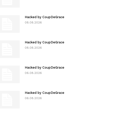
Hacked by CoupDeGrace
08.08.2026
Hacked by CoupDeGrace
08.08.2026
Hacked by CoupDeGrace
06.08.2026
Hacked by CoupDeGrace
06.08.2026