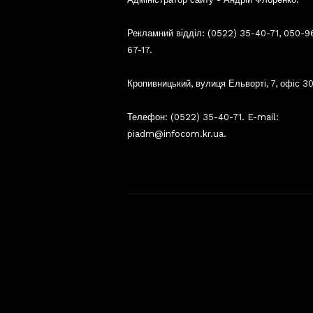
Рекламний відділ: (0522) 35-40-71, 050-9
67-17.
Кропивницький, вулиця Ельворті, 7, офіс 30
Телефон: (0522) 35-40-71. E-mail:
piadm@infocom.kr.ua.