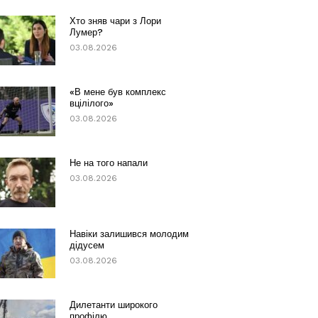
Хто зняв чари з Лори
Лумер?
03.08.2026
«В мене був комплекс
вцілілого»
03.08.2026
Не на того напали
03.08.2026
Навіки залишився молодим
дідусем
03.08.2026
Дилетанти широкого
профілю