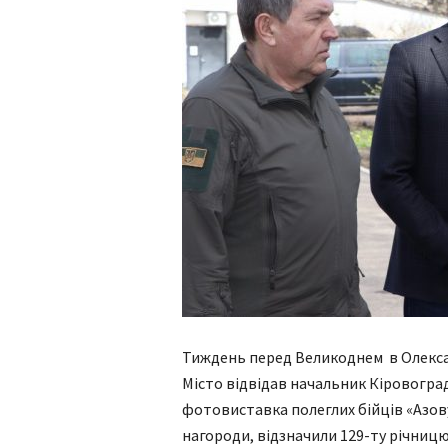
Тиждень перед Великоднем в Олексан
Місто відвідав начальник Кіровогра
фотовиставка полеглих бійців «Азов
нагороди, відзначили 129-ту річниц