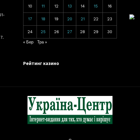
10
11
12
13
14
15
16
61-
17
18
19
20
21
22
23
24
25
26
27
28
29
30
7.
« Бер
Тра »
Рейтинг казино