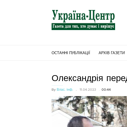
"Україна-
Центр"
ОСТАННІ ПУБЛІКАЦІЇ
АРХІВ ГАЗЕТИ
Олександрія пере
By
Влас. інф.
11.04.2023
00:44