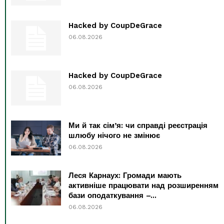
Hacked by CoupDeGrace
06.08.2026
Hacked by CoupDeGrace
06.08.2026
Ми й так сім’я: чи справді реєстрація
шлюбу нічого не змінює
06.08.2026
Леся Карнаух: Громади мають
активніше працювати над розширенням
бази оподаткування –...
06.08.2026