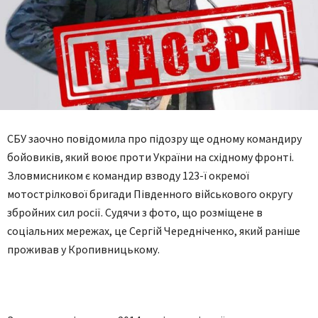
СБУ заочно повідомила про підозру ще одному командиру
бойовиків, який воює проти України на східному фронті.
Зловмисником є командир взводу 123-ї окремої
мотострілкової бригади Південного військового округу
збройних сил росії. Судячи з фото, що розміщене в
соціальних мережах, це Сергій Чередніченко, який раніше
проживав у Кропивницькому.