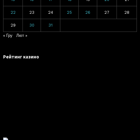
22
23
24
25
26
27
28
29
30
31
« Гру
Лют »
Рейтинг казино