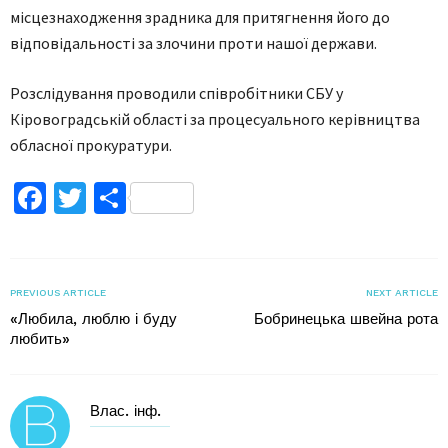
місцезнаходження зрадника для притягнення його до
відповідальності за злочини проти нашої держави.
Розслідування проводили співробітники СБУ у
Кіровоградській області за процесуального керівництва
обласної прокуратури.
Facebook
Twitter
Поділитися
PREVIOUS ARTICLE
NEXT ARTICLE
«Любила, люблю і буду
Бобринецька швейна рота
любить»
Влас. інф.