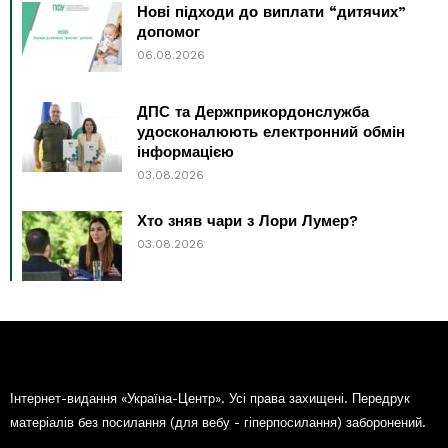
Нові підходи до виплати “дитячих”
допомог
06.08.2026
ДПС та Держприкордонслужба
удосконалюють електронний обмін
інформацією
03.08.2026
Хто зняв чари з Лори Лумер?
03.08.2026
Інтернет-видання «Україна-Центр». Усі права захищені. Передрук
матеріалів без посилання (для вебу - гіперпосилання) заборонений.