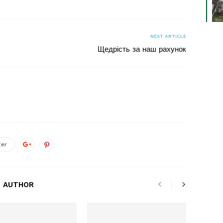
NEXT ARTICLE
Щедрість за наш рахунок
ter
 AUTHOR