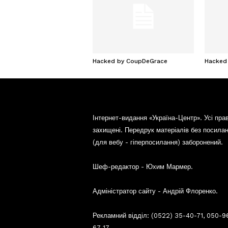
Hacked by CoupDeGrace
Hacked
Інтернет-видання «Україна-Центр». Усі пра
захищені. Передрук матеріалів без посила
(для вебу - гіперпосилання) заборонений.
Шеф-редактор - Юхим Мармер.
Адміністратор сайту - Андрій Флоренко.
Рекламний відділ: (0522) 35-40-71, 050-9
67-17.