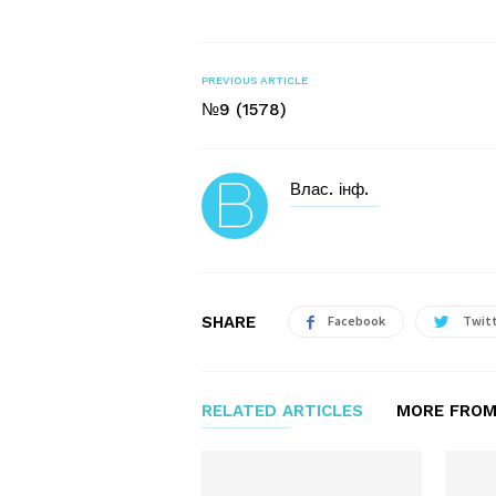
PREVIOUS ARTICLE
№9 (1578)
Влас. інф.
SHARE
Facebook
Twit
RELATED ARTICLES
MORE FROM