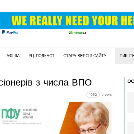
АФІША
УЦ-ПОДКАСТ
СТАРА ВЕРСІЯ САЙТУ
ПИШІТ
сіонерів з числа ВПО
ОС
1052
views