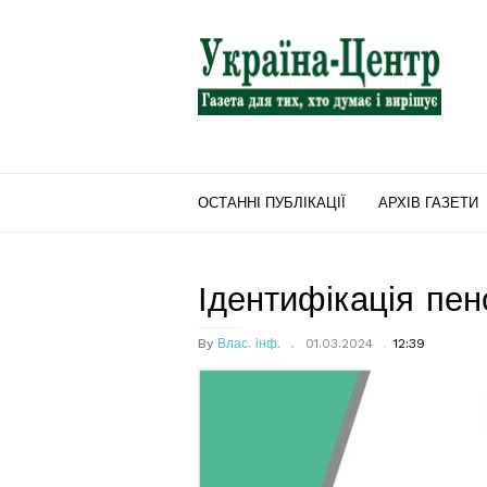
"Україна-
Центр"
ОСТАННІ ПУБЛІКАЦІЇ
АРХІВ ГАЗЕТИ
Ідентифікація пен
By
Влас. інф.
01.03.2024
12:39