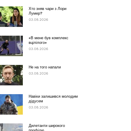
Хто зняв чари з Лори
Лумер?
03.08.2026
«В мене був комплекс
вцілілого»
03.08.2026
Не на того напали
03.08.2026
Навіки залишився молодим
дідусем
03.08.2026
Дилетанти широкого
профілю