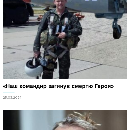
«Наш командир загинув смертю Героя»
25.03.2024