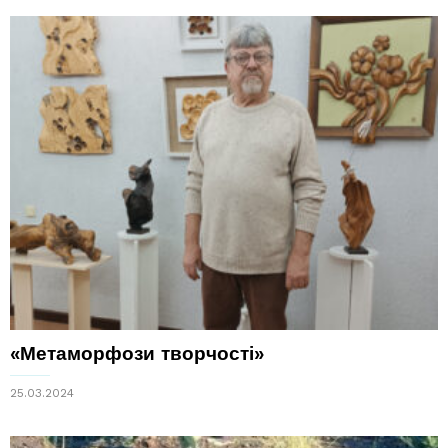
«Метаморфози творчості»
25.03.2024