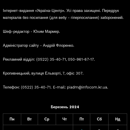
Інтернет-видання «Україна-Центр». Усі права захищені. Передрук
матеріалів без посилання (для вебу - гіперпосилання) заборонений.
Шеф-редактор - Юхим Мармер.
Адміністратор сайту - Андрій Флоренко.
Рекламний відділ: (0522) 35-40-71, 050-961-67-17.
Кропивницький, вулиця Ельворті, 7, офіс 307.
Телефон: (0522) 35-40-71. E-mail: piadm@infocom.kr.ua.
Березень 2024
Пн
Вт
Ср
Чт
Пт
Сб
Нд