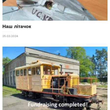
Наш літачок
25.03.2024