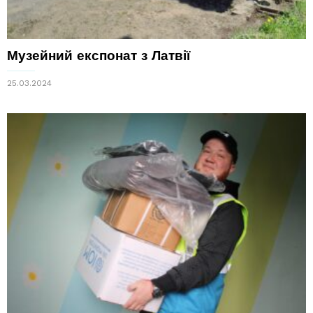
Музейний експонат з Латвії
25.03.2024