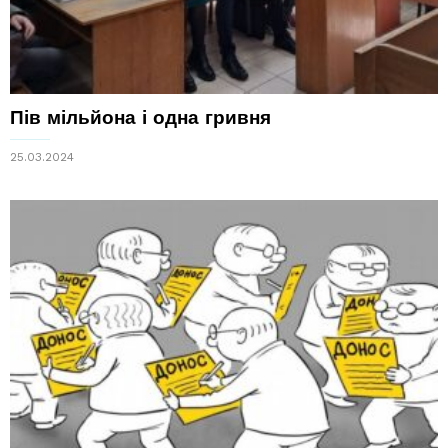
Пів мільйона і одна гривня
25.03.2024