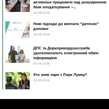
активніше працювати над розширенням
бази оподаткування –...
06.08.2026
Нові підходи до виплати “дитячих”
допомог
06.08.2026
ДПС та Держприкордонслужба
удосконалюють електронний обмін
інформацією
03.08.2026
Хто зняв чари з Лори Лумер?
03.08.2026