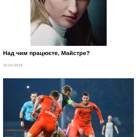
Над чим працюєте, Майстре?
25.03.2024