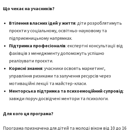
Що чекає на учасників?
Втілення власних ідей у життя
: діти розроблятимуть
проєкти у соціальному, освітньо-науковому та
підприємницькому напрямках.
Підтримка професіоналів
: експертні консультації від
фахівців з менеджменту допоможуть успішно
реалізувати проєкти.
Корисні знання
: учасники освоять маркетинг,
управління ризиками та залучення ресурсів через
мотиваційні лекції та майстер-класи.
Менторська підтримка та психоемоційний супровід
:
завжди поруч досвідчені ментори та психологи.
Для кого ця програма?
Програма призначена для дітей та молоді віком від 10 до 16