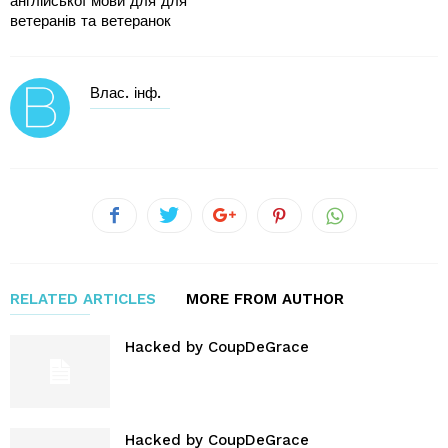
англійської мови для для
ветеранів та ветеранок
Влас. інф.
RELATED ARTICLES
MORE FROM AUTHOR
Hacked by CoupDeGrace
Hacked by CoupDeGrace