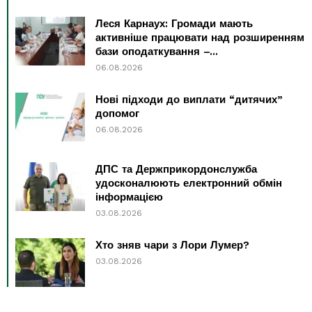
Леся Карнаух: Громади мають
активніше працювати над розширенням
бази оподаткування –...
06.08.2026
Нові підходи до виплати “дитячих”
допомог
06.08.2026
ДПС та Держприкордонслужба
удосконалюють електронний обмін
інформацією
03.08.2026
Хто зняв чари з Лори Лумер?
03.08.2026