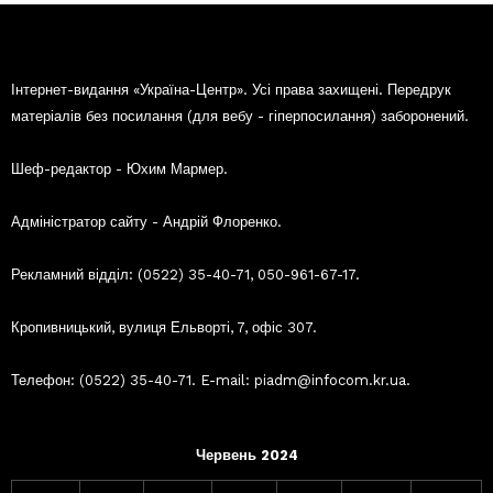
Інтернет-видання «Україна-Центр». Усі права захищені. Передрук
матеріалів без посилання (для вебу - гіперпосилання) заборонений.
Шеф-редактор - Юхим Мармер.
Адміністратор сайту - Андрій Флоренко.
Рекламний відділ: (0522) 35-40-71, 050-961-67-17.
Кропивницький, вулиця Ельворті, 7, офіс 307.
Телефон: (0522) 35-40-71. E-mail: piadm@infocom.kr.ua.
Червень 2024