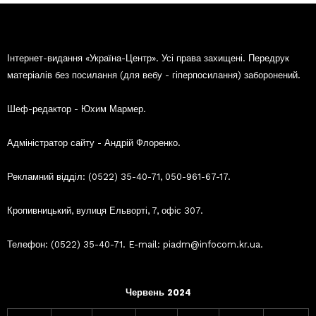
Інтернет-видання «Україна-Центр». Усі права захищені. Передрук
матеріалів без посилання (для вебу - гіперпосилання) заборонений.
Шеф-редактор - Юхим Мармер.
Адміністратор сайту - Андрій Флоренко.
Рекламний відділ: (0522) 35-40-71, 050-961-67-17.
Кропивницький, вулиця Ельворті, 7, офіс 307.
Телефон: (0522) 35-40-71. E-mail: piadm@infocom.kr.ua.
Червень 2024