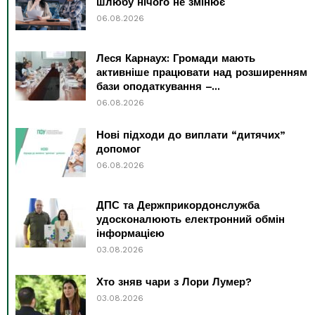
шлюбу нічого не змінює
06.08.2026
Леся Карнаух: Громади мають
активніше працювати над розширенням
бази оподаткування –...
06.08.2026
Нові підходи до виплати “дитячих”
допомог
06.08.2026
ДПС та Держприкордонслужба
удосконалюють електронний обмін
інформацією
03.08.2026
Хто зняв чари з Лори Лумер?
03.08.2026