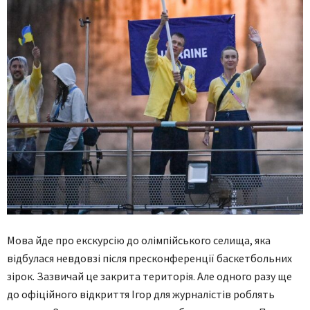
Мова йде про екскурсію до олімпійського селища, яка
відбулася невдовзі після пресконференції баскетбольних
зірок. Зазвичай це закрита територія. Але одного разу ще
до офіційного відкриття Ігор для журналістів роблять