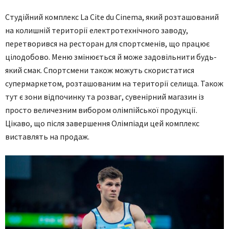
Студійний комплекс La Cite du Cinema, який розташований
на колишній території електротехнічного заводу,
перетворився на ресторан для спортсменів, що працює
цілодобово. Меню змінюється й може задовільнити будь-
який смак. Спортсмени також можуть скористатися
супермаркетом, розташованим на території селища. Також
тут є зони відпочинку та розваг, сувенірний магазин із
просто величезним вибором олімпійської продукції.
Цікаво, що після завершення Олімпіади цей комплекс
виставлять на продаж.