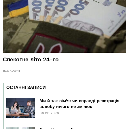
Спекотне літо 24-го
15.07.2024
ОСТАННІ ЗАПИСИ
Ми й так сім’я: чи справді реєстрація
шлюбу нічого не змінює
06.08.2026