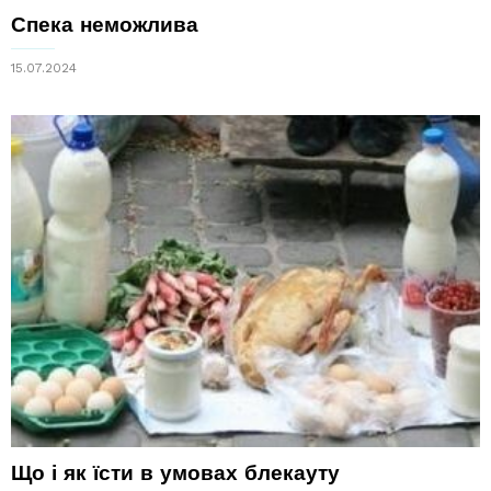
Спека неможлива
15.07.2024
Що і як їсти в умовах блекауту