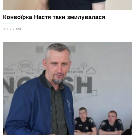
Конвоїрка Настя таки змилувалася
15.07.2024