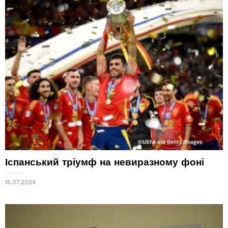
Іспанський тріумф на невиразному фоні
15.07.2024