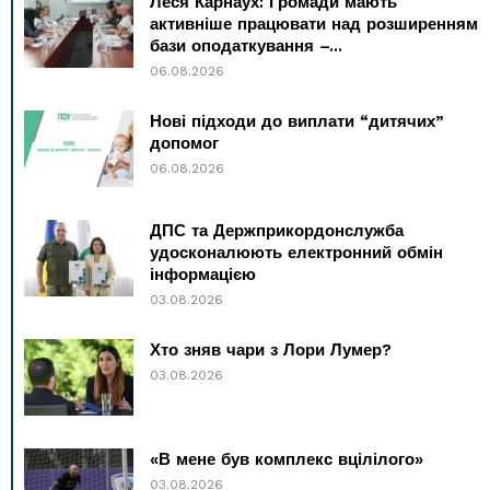
Леся Карнаух: Громади мають
активніше працювати над розширенням
бази оподаткування –...
06.08.2026
Нові підходи до виплати “дитячих”
допомог
06.08.2026
ДПС та Держприкордонслужба
удосконалюють електронний обмін
інформацією
03.08.2026
Хто зняв чари з Лори Лумер?
03.08.2026
«В мене був комплекс вцілілого»
03.08.2026