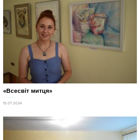
«Всесвіт митця»
15.07.2024