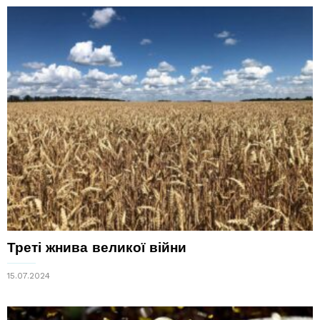
Треті жнива великої війни
15.07.2024