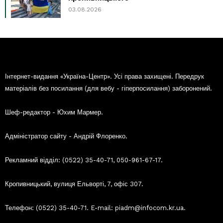
03.08.2026
Інтернет-видання «Україна-Центр». Усі права захищені. Передрук
матеріалів без посилання (для вебу - гіперпосилання) заборонений.
Шеф-редактор - Юхим Мармер.
Адміністратор сайту - Андрій Флоренко.
Рекламний відділ: (0522) 35-40-71, 050-961-67-17.
Кропивницький, вулиця Ельворті, 7, офіс 307.
Телефон: (0522) 35-40-71. E-mail: piadm@infocom.kr.ua.