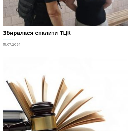
Збиралася спалити ТЦК
15.07.2024