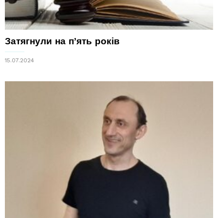
Затягнули на п’ять років
15.07.2024