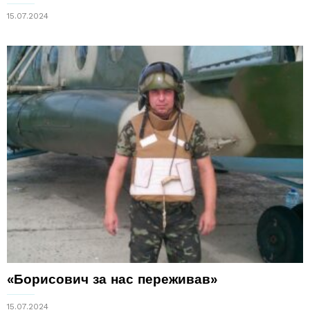
15.07.2024
«Борисович за нас переживав»
15.07.2024