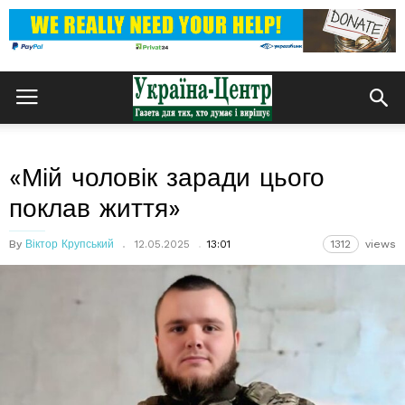
«Мій чоловік заради цього
поклав життя»
By
Віктор Крупський
12.05.2025
13:01
1312
views