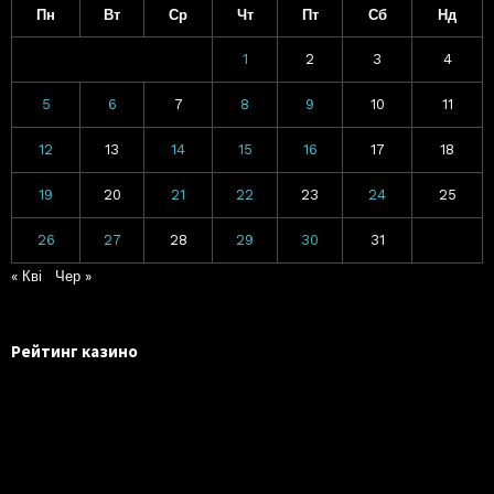
Пн
Вт
Ср
Чт
Пт
Сб
Нд
1
2
3
4
5
6
7
8
9
10
11
12
13
14
15
16
17
18
19
20
21
22
23
24
25
26
27
28
29
30
31
« Кві
Чер »
Рейтинг казино