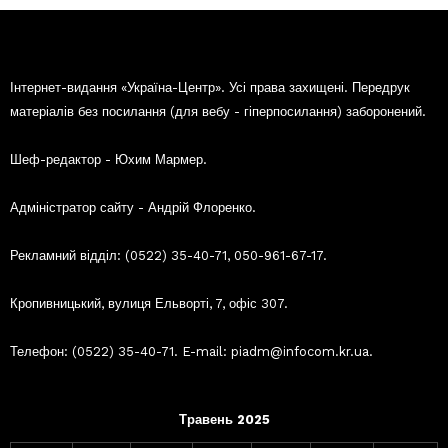
Інтернет-видання «Україна-Центр». Усі права захищені. Передрук
матеріалів без посилання (для вебу - гіперпосилання) заборонений.
Шеф-редактор - Юхим Мармер.
Адміністратор сайту - Андрій Флоренко.
Рекламний відділ: (0522) 35-40-71, 050-961-67-17.
Кропивницький, вулиця Ельворті, 7, офіс 307.
Телефон: (0522) 35-40-71. E-mail: piadm@infocom.kr.ua.
Травень 2025