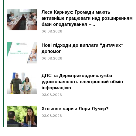
Леся Карнаух: Громади мають
активніше працювати над розширенням
бази оподаткування –...
06.08.2026
Нові підходи до виплати “дитячих”
допомог
06.08.2026
ДПС та Держприкордонслужба
удосконалюють електронний обмін
інформацією
03.08.2026
Хто зняв чари з Лори Лумер?
03.08.2026