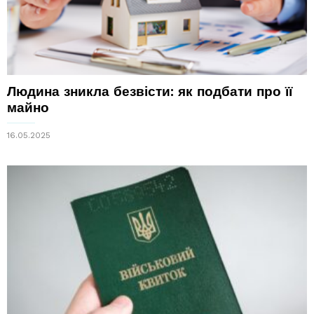
Людина зникла безвісти: як подбати про її
майно
16.05.2025