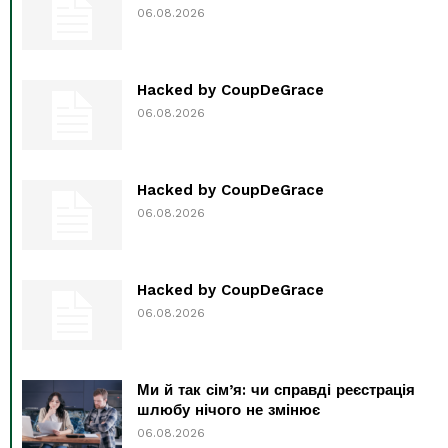
06.08.2026
Hacked by CoupDeGrace
06.08.2026
Hacked by CoupDeGrace
06.08.2026
Hacked by CoupDeGrace
06.08.2026
Ми й так сім’я: чи справді реєстрація
шлюбу нічого не змінює
06.08.2026