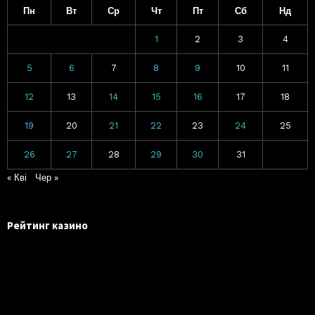
Пн
Вт
Ср
Чт
Пт
Сб
Нд
1
2
3
4
5
6
7
8
9
10
11
12
13
14
15
16
17
18
19
20
21
22
23
24
25
26
27
28
29
30
31
« Кві
Чер »
Рейтинг казино