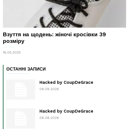
Взуття на щодень: жіночі кросівки 39
розміру
16.05.2025
ОСТАННІ ЗАПИСИ
Hacked by CoupDeGrace
08.08.2026
Hacked by CoupDeGrace
08.08.2026