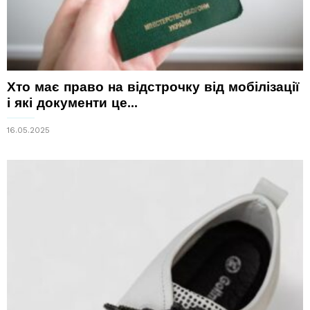
Хто має право на відстрочку від мобілізації
і які документи це...
16.05.2025