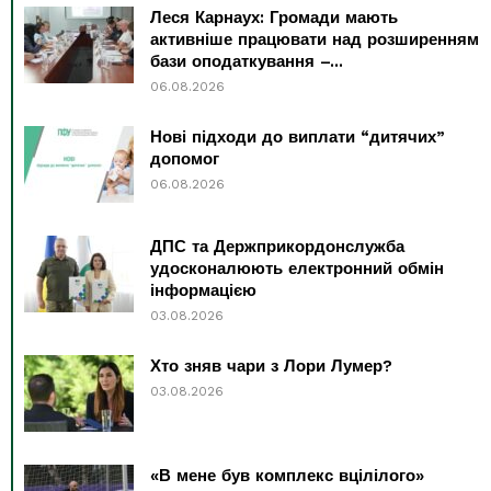
Леся Карнаух: Громади мають
активніше працювати над розширенням
бази оподаткування –...
06.08.2026
Нові підходи до виплати “дитячих”
допомог
06.08.2026
ДПС та Держприкордонслужба
удосконалюють електронний обмін
інформацією
03.08.2026
Хто зняв чари з Лори Лумер?
03.08.2026
«В мене був комплекс вцілілого»