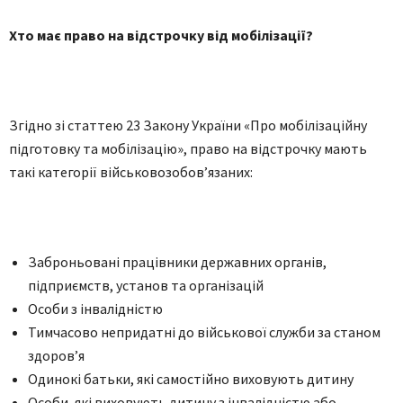
Хто має право на відстрочку від мобілізації?
Згідно зі статтею 23 Закону України «Про мобілізаційну
підготовку та мобілізацію», право на відстрочку мають
такі категорії військовозобов’язаних:
Заброньовані працівники державних органів,
підприємств, установ та організацій
Особи з інвалідністю
Тимчасово непридатні до військової служби за станом
здоров’я
Одинокі батьки, які самостійно виховують дитину
Особи, які виховують дитину з інвалідністю або