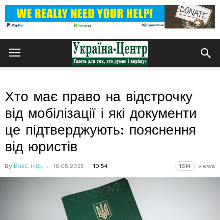
Хто має право на відстрочку
від мобілізації і які документи
це підтверджують: пояснення
від юристів
By
Влас. інф.
16.05.2025
10:54
1614
views