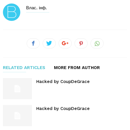
Влас. інф.
RELATED ARTICLES
MORE FROM AUTHOR
Hacked by CoupDeGrace
Hacked by CoupDeGrace