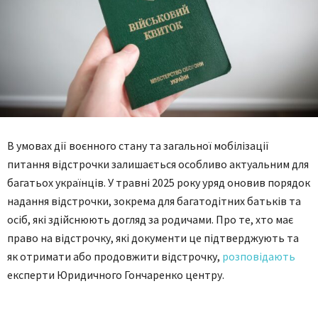
В умовах дії воєнного стану та загальної мобілізації
питання відстрочки залишається особливо актуальним для
багатьох українців. У травні 2025 року уряд оновив порядок
надання відстрочки, зокрема для багатодітних батьків та
осіб, які здійснюють догляд за родичами. Про те, хто має
право на відстрочку, які документи це підтверджують та
як отримати або продовжити відстрочку,
розповідають
експерти Юридичного Гончаренко центру.