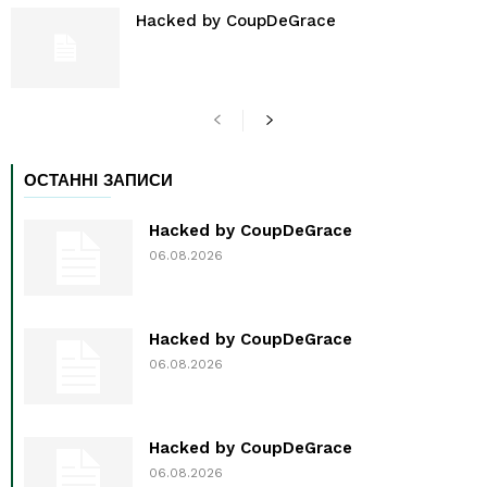
Hacked by CoupDeGrace
ОСТАННІ ЗАПИСИ
Hacked by CoupDeGrace
06.08.2026
Hacked by CoupDeGrace
06.08.2026
Hacked by CoupDeGrace
06.08.2026