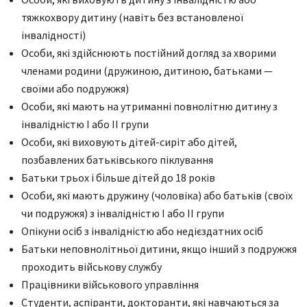
тяжкохвору дитину (навіть без встановленої
інвалідності)
Особи, які здійснюють постійний догляд за хворими
членами родини (дружиною, дитиною, батьками —
своїми або подружжя)
Особи, які мають на утриманні повнолітню дитину з
інвалідністю I або II групи
Особи, які виховують дітей-сиріт або дітей,
позбавлених батьківського піклування
Батьки трьох і більше дітей до 18 років
Особи, які мають дружину (чоловіка) або батьків (своїх
чи подружжя) з інвалідністю I або II групи
Опікуни осіб з інвалідністю або недієздатних осіб
Батьки неповнолітньої дитини, якщо інший з подружжя
проходить військову службу
Працівники військового управління
Студенти, аспіранти, докторанти, які навчаються за