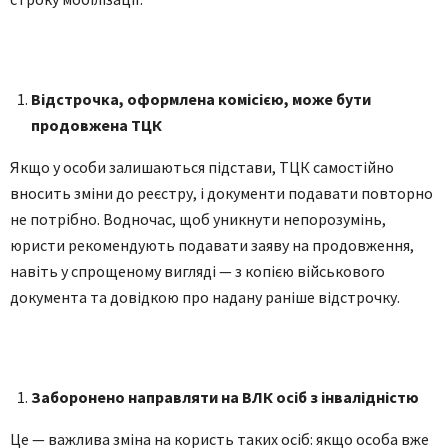
Відстрочка, оформлена комісією, може бути
продовжена ТЦК
Якщо у особи залишаються підстави, ТЦК самостійно
вносить зміни до реєстру, і документи подавати повторно
не потрібно. Водночас, щоб уникнути непорозумінь,
юристи рекомендують подавати заяву на продовження,
навіть у спрощеному вигляді — з копією військового
документа та довідкою про надану раніше відстрочку.
Заборонено направляти на ВЛК осіб з інвалідністю
Це — важлива зміна на користь таких осіб: якщо особа вже