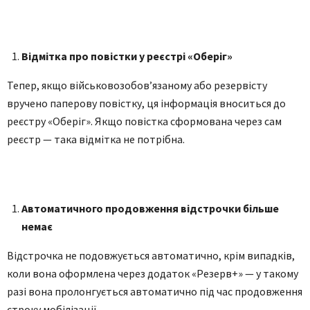
Відмітка про повістки у реєстрі «Оберіг»
Тепер, якщо військовозобов’язаному або резервісту
вручено паперову повістку, ця інформація вноситься до
реєстру «Оберіг». Якщо повістка сформована через сам
реєстр — така відмітка не потрібна.
Автоматичного продовження відстрочки більше
немає
Відстрочка не подовжується автоматично, крім випадків,
коли вона оформлена через додаток «Резерв+» — у такому
разі вона пролонгується автоматично під час продовження
строку мобілізації.