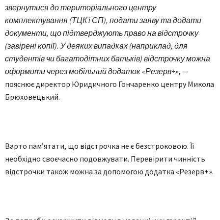
звернутися до територіального центру
комплектування (ТЦК і СП), подати заяву та додати
документи, що підтверджують право на відстрочку
(завірені копії). У деяких випадках (наприклад, для
студентів чи багатодітних батьків) відстрочку можна
оформити через мобільний додаток «Резерв+»,
—
пояснює директор Юридичного Гончаренко центру Микола
Брюховецький.
Варто пам’ятати, що відстрочка не є безстроковою. Її
необхідно своєчасно подовжувати. Перевірити чинність
відстрочки також можна за допомогою додатка «Резерв+».