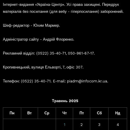
Інтернет-видання «Україна-Центр». Усі права захищені. Передрук
матеріалів без посилання (для вебу - гіперпосилання) заборонений.
Шеф-редактор - Юхим Мармер.
Адміністратор сайту - Андрій Флоренко.
Рекламний відділ: (0522) 35-40-71, 050-961-67-17.
Кропивницький, вулиця Ельворті, 7, офіс 307.
Телефон: (0522) 35-40-71. E-mail: piadm@infocom.kr.ua.
Травень 2025
Пн
Вт
Ср
Чт
Пт
Сб
Нд
1
2
3
4