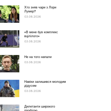
Хто зняв чари з Лори
Лумер?
03.08.2026
«В мене був комплекс
вцілілого»
03.08.2026
Не на того напали
03.08.2026
Навіки залишився молодим
дідусем
03.08.2026
Дилетанти широкого
профілю