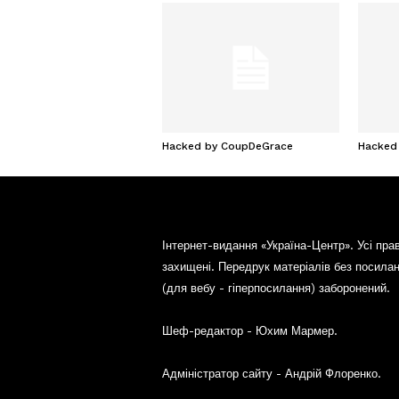
Hacked by CoupDeGrace
Hacked
Інтернет-видання «Україна-Центр». Усі пра
захищені. Передрук матеріалів без посила
(для вебу - гіперпосилання) заборонений.
Шеф-редактор - Юхим Мармер.
Адміністратор сайту - Андрій Флоренко.