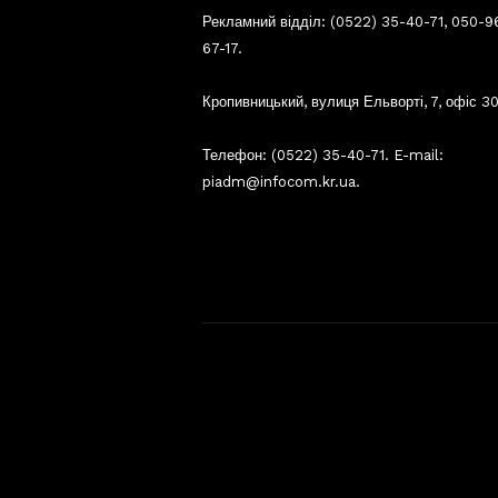
Рекламний відділ: (0522) 35-40-71, 050-9
67-17.
Кропивницький, вулиця Ельворті, 7, офіс 30
Телефон: (0522) 35-40-71. E-mail:
piadm@infocom.kr.ua.