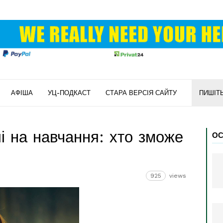
АФІША
УЦ-ПОДКАСТ
СТАРА ВЕРСІЯ САЙТУ
ПИШІТ
і на навчання: хто зможе
ОС
925
views