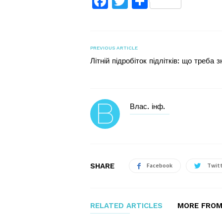
Facebook
Twitter
Поділитис
PREVIOUS ARTICLE
Літній підробіток підлітків: що треба з
Влас. інф.
SHARE
Facebook
Twit
RELATED ARTICLES
MORE FROM