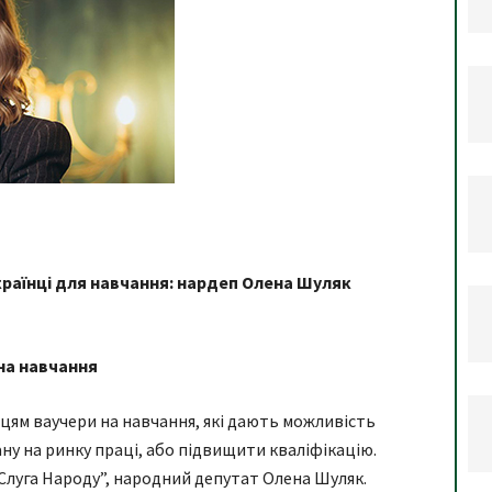
країнці для навчання: нардеп Олена Шуляк
на навчання
ям ваучери на навчання, які дають можливість
ну на ринку праці, або підвищити кваліфікацію.
Слуга Народу”, народний депутат Олена Шуляк.