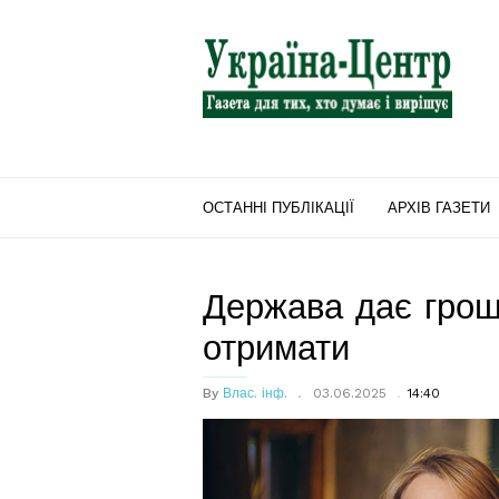
"Україна-
Центр"
ОСТАННІ ПУБЛІКАЦІЇ
АРХІВ ГАЗЕТИ
Держава дає грош
отримати
By
Влас. інф.
03.06.2025
14:40